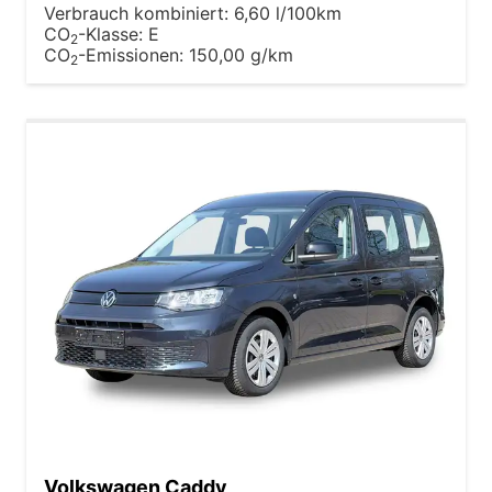
Verbrauch kombiniert:
6,60 l/100km
CO
-Klasse:
E
2
CO
-Emissionen:
150,00 g/km
2
Volkswagen Caddy