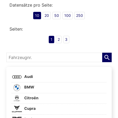
Datensätze pro Seite:
10
20
50
100
250
Seiten:
1
2
3
Fahrzeugnr.
Audi
BMW
Citroën
Cupra