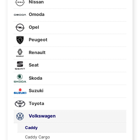
Nissan
Omoda
Opel
Peugeot
Renault
Seat
Skoda
Suzuki
Toyota
Volkswagen
Caddy
Caddy Cargo