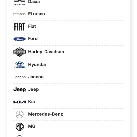
Dacia
Etrusco
Fiat
Ford
Harley-Davidson
Hyundai
Jaecoo
Jeep
Kia
Mercedes-Benz
MG