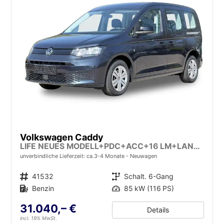
Volkswagen Caddy
LIFE NEUES MODELL+PDC+ACC+16 LM+LANE ASSIST
unverbindliche Lieferzeit: ca.3-4 Monate
Neuwagen
Fahrzeugnr.
41532
Getriebe
Schalt. 6-Gang
Kraftstoff
Benzin
Leistung
85 kW (116 PS)
31.040,– €
Details
incl. 19% MwSt.