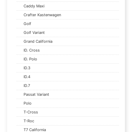
Caddy Maxi
Crafter Kastenwagen
Golf
Golf Variant
Grand California
ID. Cross
ID. Polo
ID.3
ID.4
ID.7
Passat Variant
Polo
T-Cross
T-Roc
T7 California