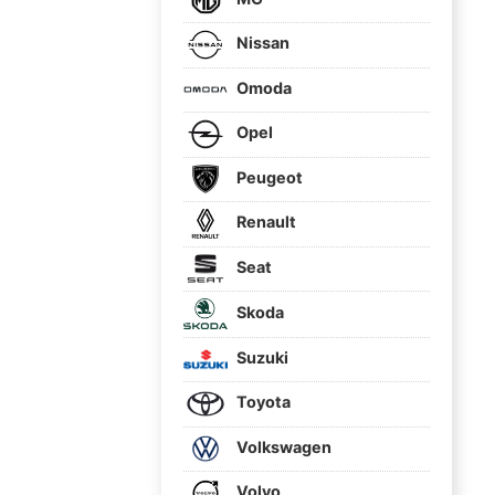
Nissan
Omoda
Opel
Peugeot
Renault
Seat
Skoda
Suzuki
Toyota
Volkswagen
Volvo