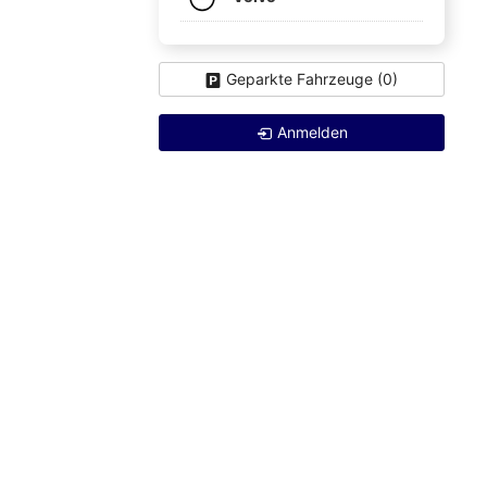
Geparkte Fahrzeuge (
0
)
Anmelden