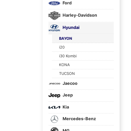
Ford
Harley-Davidson
Hyundai
BAYON
i20
i30 Kombi
KONA
TUCSON
Jaecoo
Jeep
Kia
Mercedes-Benz
MG