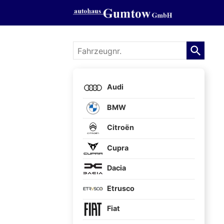
Fahrzeugnr.
Audi
BMW
Citroën
Cupra
Dacia
Etrusco
Fiat