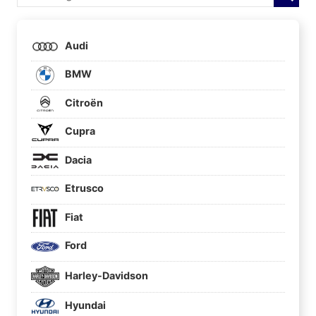
Audi
BMW
Citroën
Cupra
Dacia
Etrusco
Fiat
Ford
Harley-Davidson
Hyundai