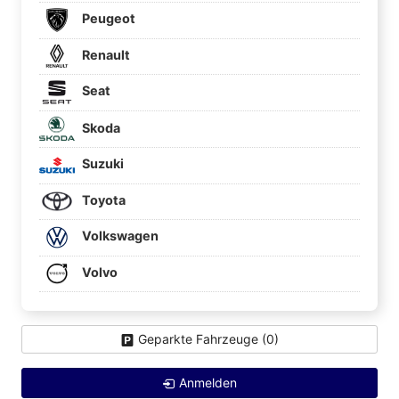
Peugeot
Renault
Seat
Skoda
Suzuki
Toyota
Volkswagen
Volvo
Geparkte Fahrzeuge (
0
)
Anmelden