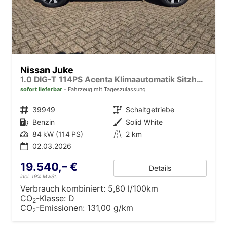
Nissan Juke
1.0 DIG-T 114PS Acenta Klimaautomatik Sitzheizung Rückf.Kamera Bluetooth Touchscreen wireless Apple CarPlay Android Auto
sofort lieferbar
Fahrzeug mit Tageszulassung
Fahrzeugnr.
39949
Getriebe
Schaltgetriebe
Kraftstoff
Benzin
Außenfarbe
Solid White
Leistung
84 kW (114 PS)
Kilometerstand
2 km
02.03.2026
19.540,– €
Details
incl. 19% MwSt.
Verbrauch kombiniert:
5,80 l/100km
CO
-Klasse:
D
2
CO
-Emissionen:
131,00 g/km
2