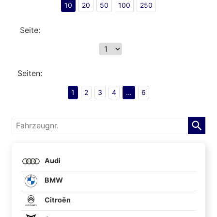
10
20
50
100
250
Seite:
Seiten:
1
2
3
4
...
6
Fahrzeugnr.
Audi
BMW
Citroën