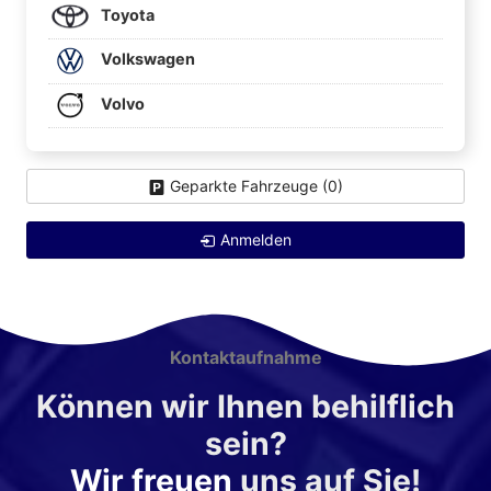
Toyota
Volkswagen
Volvo
Geparkte Fahrzeuge (
0
)
Anmelden
Kontaktaufnahme
Können wir Ihnen behilflich
sein?
Wir freuen
uns auf Sie!