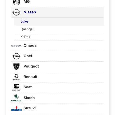
MG
Nissan
Juke
Qashqai
X-Trail
Omoda
Opel
Peugeot
Renault
Seat
Skoda
Suzuki