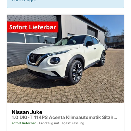
Nissan Juke
1.0 DIG-T 114PS Acenta Klimaautomatik Sitzheizung Rückf.Kamera Bluetooth Touchscreen wireless Apple CarPlay Android Auto
sofort lieferbar
Fahrzeug mit Tageszulassung