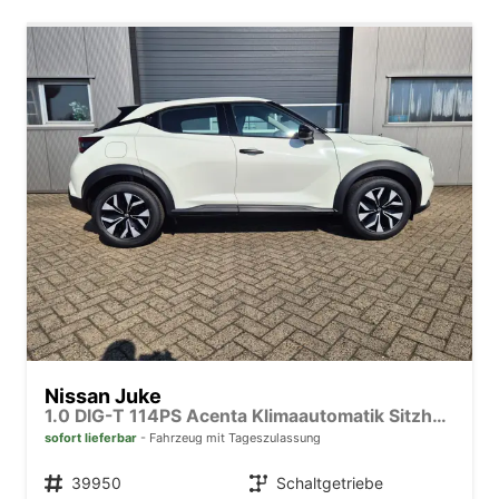
Nissan Juke
1.0 DIG-T 114PS Acenta Klimaautomatik Sitzheizung Rückf.Kamera Bluetooth Touchscreen wireless Apple CarPlay Android Auto
sofort lieferbar
Fahrzeug mit Tageszulassung
Fahrzeugnr.
39950
Getriebe
Schaltgetriebe