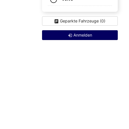
Geparkte Fahrzeuge (
0
)
Anmelden