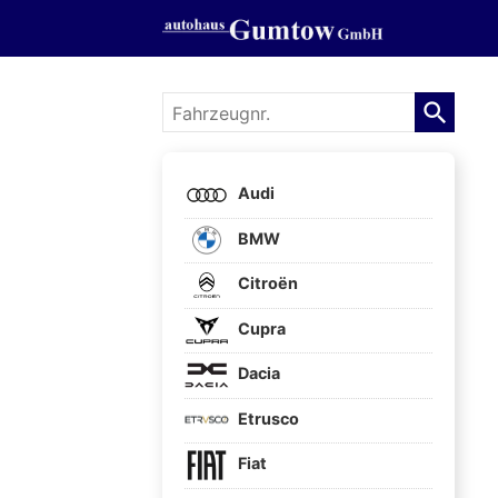
Fahrzeugnr.
Audi
BMW
Citroën
Cupra
Dacia
Etrusco
Fiat