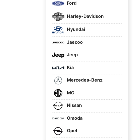
Ford
Harley-Davidson
Hyundai
Jaecoo
Jeep
Kia
Mercedes-Benz
MG
Nissan
Omoda
Opel