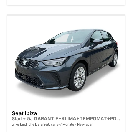
Seat Ibiza
Start+ 5J GARANTIE+KLIMA+TEMPOMAT+PDC+LED+16" ALU
unverbindliche Lieferzeit: ca. 5-7 Monate
Neuwagen