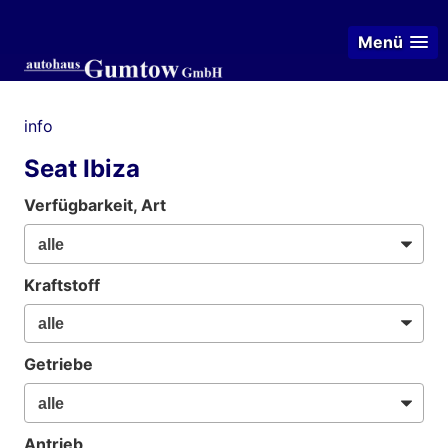
Menü
info
Seat Ibiza
Verfügbarkeit, Art
Kraftstoff
Getriebe
Antrieb