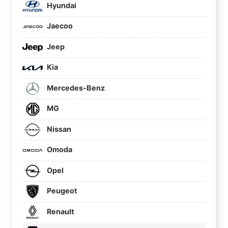
Hyundai
Jaecoo
Jeep
Kia
Mercedes-Benz
MG
Nissan
Omoda
Opel
Peugeot
Renault