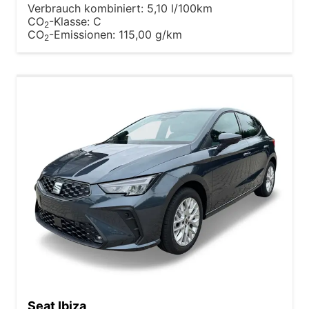
Verbrauch kombiniert:
5,10 l/100km
CO
-Klasse:
C
2
CO
-Emissionen:
115,00 g/km
2
Seat Ibiza