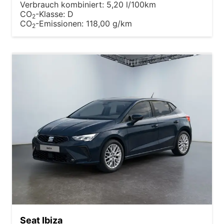
Verbrauch kombiniert:
5,20 l/100km
CO
-Klasse:
D
2
CO
-Emissionen:
118,00 g/km
2
Seat Ibiza