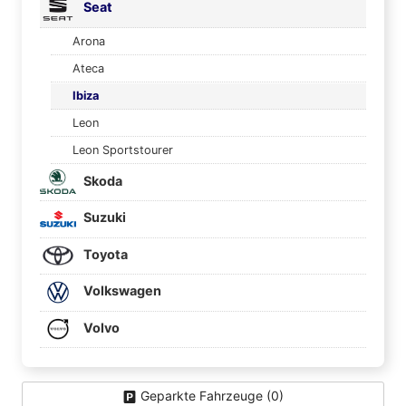
Seat
Arona
Ateca
Ibiza
Leon
Leon Sportstourer
Skoda
Suzuki
Toyota
Volkswagen
Volvo
Geparkte Fahrzeuge (
0
)