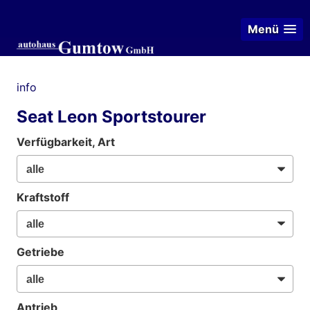
Menü
info
Seat Leon Sportstourer
Verfügbarkeit, Art
Kraftstoff
Getriebe
Antrieb