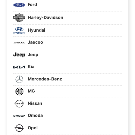
Ford
Harley-Davidson
Hyundai
Jaecoo
Jeep
Kia
Mercedes-Benz
MG
Nissan
Omoda
Opel