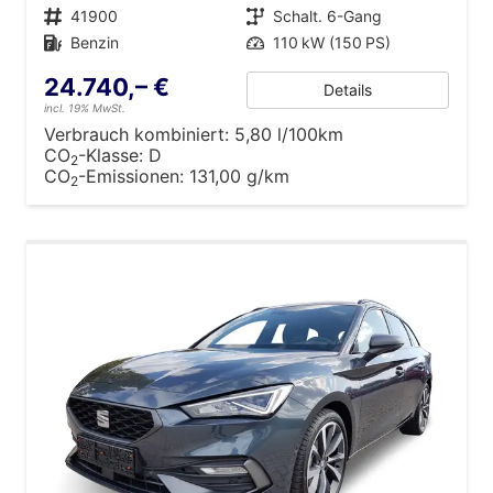
Fahrzeugnr.
41900
Getriebe
Schalt. 6-Gang
Kraftstoff
Benzin
Leistung
110 kW (150 PS)
24.740,– €
Details
incl. 19% MwSt.
Verbrauch kombiniert:
5,80 l/100km
CO
-Klasse:
D
2
CO
-Emissionen:
131,00 g/km
2