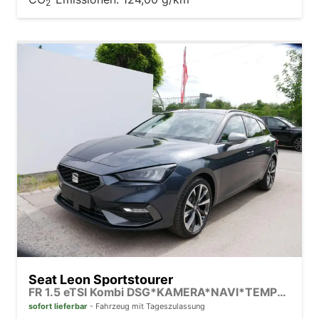
2
Seat Leon Sportstourer
FR 1.5 eTSI Kombi DSG*KAMERA*NAVI*TEMPOMAT*3-ZONE KILMAAUTOMATIK*VIRTUAL COCKPIT*
sofort lieferbar
Fahrzeug mit Tageszulassung