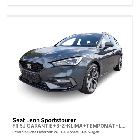
Seat Leon Sportstourer
FR 5J GARANTIE+3-Z-KLIMA+TEMPOMAT+LED+17" ALU+PDC
unverbindliche Lieferzeit: ca. 3-4 Monate
Neuwagen