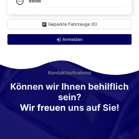
Volvo
Geparkte Fahrzeuge (
0
)
Anmelden
Kontaktaufnahme
Können wir Ihnen behilflich
sein?
Wir freuen
uns auf Sie!