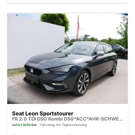
Seat Leon Sportstourer
FR 2.0 TDI DSG Kombi DSG*ACC*AHK-SCHWENKBAR*NAVI*RFK*FULL LINK*TRAVEL ASSIST*
sofort lieferbar
Fahrzeug mit Tageszulassung