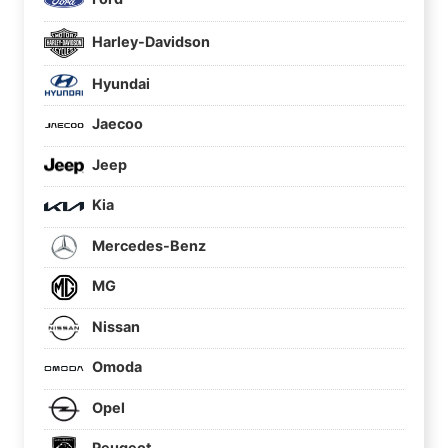
Harley-Davidson
Hyundai
Jaecoo
Jeep
Kia
Mercedes-Benz
MG
Nissan
Omoda
Opel
Peugeot