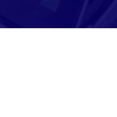
Adresse