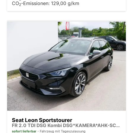
CO
-Emissionen:
129,00 g/km
2
Seat Leon Sportstourer
FR 2.0 TDI DSG Kombi DSG*KAMERA*AHK-SCHWENKBAR*NAVI*TEMPOMAT*WINTERPAKET*
sofort lieferbar
Fahrzeug mit Tageszulassung