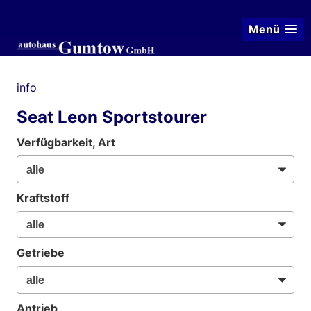
Menü
info
Seat Leon Sportstourer
Verfügbarkeit, Art
Kraftstoff
Getriebe
Antrieb