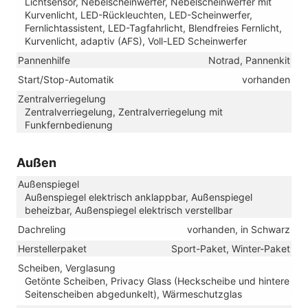
Lichtsensor, Nebelscheinwerfer, Nebelscheinwerfer mit
Kurvenlicht, LED-Rückleuchten, LED-Scheinwerfer,
Fernlichtassistent, LED-Tagfahrlicht, Blendfreies Fernlicht,
Kurvenlicht, adaptiv (AFS), Voll-LED Scheinwerfer
Pannenhilfe
Notrad, Pannenkit
Start/Stop-Automatik
vorhanden
Zentralverriegelung
Zentralverriegelung, Zentralverriegelung mit
Funkfernbedienung
Außen
Außenspiegel
Außenspiegel elektrisch anklappbar, Außenspiegel
beheizbar, Außenspiegel elektrisch verstellbar
Dachreling
vorhanden, in Schwarz
Herstellerpaket
Sport-Paket, Winter-Paket
Scheiben, Verglasung
Getönte Scheiben, Privacy Glass (Heckscheibe und hintere
Seitenscheiben abgedunkelt), Wärmeschutzglas