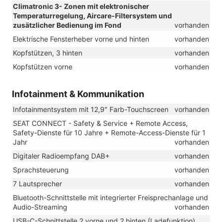
Climatronic 3- Zonen mit elektronischer
Temperaturregelung, Aircare-Filtersystem und
zusätzlicher Bedienung im Fond
vorhanden
Elektrische Fensterheber vorne und hinten
vorhanden
Kopfstützen, 3 hinten
vorhanden
Kopfstützen vorne
vorhanden
Infotainment & Kommunikation
Infotainmentsystem mit 12,9" Farb-Touchscreen
vorhanden
SEAT CONNECT - Safety & Service + Remote Access,
Safety-Dienste für 10 Jahre + Remote-Access-Dienste für 1
Jahr
vorhanden
Digitaler Radioempfang DAB+
vorhanden
Sprachsteuerung
vorhanden
7 Lautsprecher
vorhanden
Bluetooth-Schnittstelle mit integrierter Freisprechanlage und
Audio-Streaming
vorhanden
USB-C-Schnittstelle 2 vorne und 2 hinten (Ladefunktion)