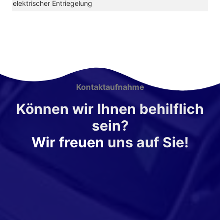
Schließ-
elektrischer Entriegelung
und
Öffnungssystem)
Kontaktaufnahme
Können wir Ihnen behilflich
sein?
Wir freuen
uns auf Sie!