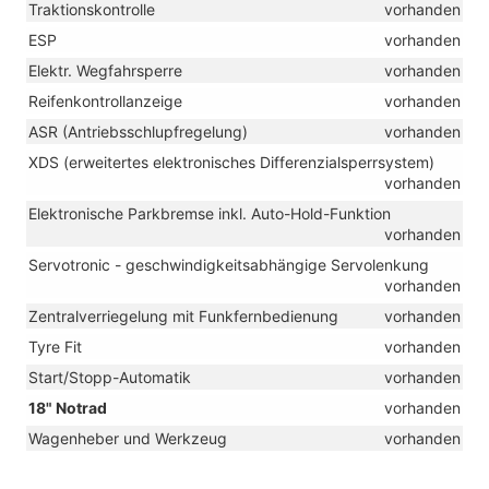
Traktionskontrolle
vorhanden
ESP
vorhanden
Elektr. Wegfahrsperre
vorhanden
Reifenkontrollanzeige
vorhanden
ASR (Antriebsschlupfregelung)
vorhanden
XDS (erweitertes elektronisches Differenzialsperrsystem)
vorhanden
Elektronische Parkbremse inkl. Auto-Hold-Funktion
vorhanden
Servotronic - geschwindigkeitsabhängige Servolenkung
vorhanden
Zentralverriegelung mit Funkfernbedienung
vorhanden
Tyre Fit
vorhanden
Start/Stopp-Automatik
vorhanden
18" Notrad
vorhanden
Wagenheber und Werkzeug
vorhanden