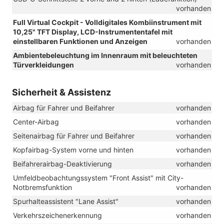
vorhanden
Full Virtual Cockpit - Volldigitales Kombiinstrument mit
10,25" TFT Display, LCD-Instrumententafel mit
einstellbaren Funktionen und Anzeigen
vorhanden
Ambientebeleuchtung im Innenraum mit beleuchteten
Türverkleidungen
vorhanden
Sicherheit & Assistenz
Airbag für Fahrer und Beifahrer
vorhanden
Center-Airbag
vorhanden
Seitenairbag für Fahrer und Beifahrer
vorhanden
Kopfairbag-System vorne und hinten
vorhanden
Beifahrerairbag-Deaktivierung
vorhanden
Umfeldbeobachtungssystem "Front Assist" mit City-
Notbremsfunktion
vorhanden
Spurhalteassistent "Lane Assist"
vorhanden
Verkehrszeichenerkennung
vorhanden