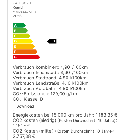
KATEGORIE
Kombi
MODELLJAHR
2026
Verbrauch kombiniert:
4,90 l/100km
Verbrauch Innenstadt:
6,90 l/100km
Verbrauch Stadtrand:
4,80 l/100km
Verbrauch Landstraße:
4,10 l/100km
Verbrauch Autobahn:
4,90 l/100km
CO
-Emissionen:
129,00 g/km
2
CO
-Klasse:
D
2
Download
Energiekosten bei 15.000 km pro Jahr:
1.183,35 €
CO2 Kosten (niedrig)
:
(Kosten Durchschnitt 10 Jahre)
1.161,- €
CO2 Kosten (mittel)
:
(Kosten Durchschnitt 10 Jahre)
2.757,38 €