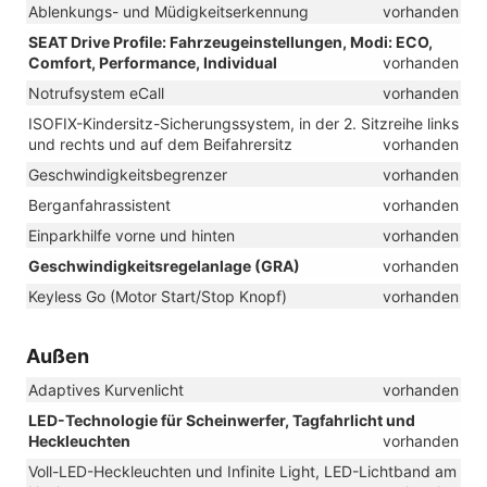
Ablenkungs- und Müdigkeitserkennung
vorhanden
SEAT Drive Profile: Fahrzeugeinstellungen, Modi: ECO,
Comfort, Performance, Individual
vorhanden
Notrufsystem eCall
vorhanden
ISOFIX-Kindersitz-Sicherungssystem, in der 2. Sitzreihe links
und rechts und auf dem Beifahrersitz
vorhanden
Geschwindigkeitsbegrenzer
vorhanden
Berganfahrassistent
vorhanden
Einparkhilfe vorne und hinten
vorhanden
Geschwindigkeitsregelanlage (GRA)
vorhanden
Keyless Go (Motor Start/Stop Knopf)
vorhanden
Außen
Adaptives Kurvenlicht
vorhanden
LED-Technologie für Scheinwerfer, Tagfahrlicht und
Heckleuchten
vorhanden
Voll-LED-Heckleuchten und Infinite Light, LED-Lichtband am