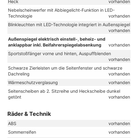
Heck
vorhanden
Nebelscheinwerfer mit Abbiegelicht-Funktion in LED-
Technologie
vorhanden
Blinkleuchten mit LED-Technologie integriert in Außenspiegel
vorhanden
Außenspiegel elektrisch einstell-, beheiz- und
anklappbar inkl. Beifahrerspiegelabsenkung
vorhanden
Sportstoßfänger vorne und hinten, Auspuffblenden
vorhanden
Schwarze Zierleisten um die Seitenfenster und schwarze
Dachreling
vorhanden
Wärmeschutzverglasung
vorhanden
Seitenscheiben ab 2. Sitzreihe und Heckscheibe dunkel
getönt
vorhanden
Räder & Technik
ABS
vorhanden
Sommerreifen
vorhanden