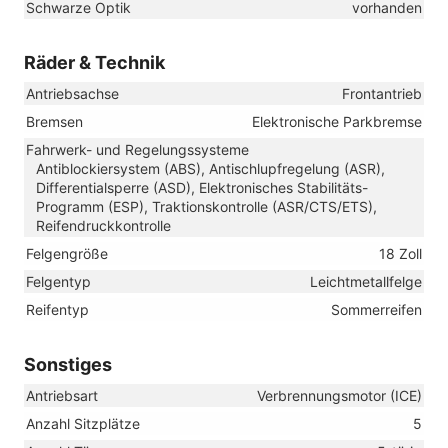
Schwarze Optik
vorhanden
Räder & Technik
Antriebsachse
Frontantrieb
Bremsen
Elektronische Parkbremse
Fahrwerk- und Regelungssysteme
Antiblockiersystem (ABS), Antischlupfregelung (ASR),
Differentialsperre (ASD), Elektronisches Stabilitäts-
Programm (ESP), Traktionskontrolle (ASR/CTS/ETS),
Reifendruckkontrolle
Felgengröße
18 Zoll
Felgentyp
Leichtmetallfelge
Reifentyp
Sommerreifen
Sonstiges
Antriebsart
Verbrennungsmotor (ICE)
Anzahl Sitzplätze
5