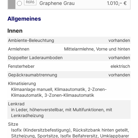
R6R6
Graphene Grau
1.010,– €
Allgemeines
Innen
Ambiente-Beleuchtung
vorhanden
Armlehnen
Mittelarmlehne, Vorne und hinten
Doppelter Laderaumboden
vorhanden
Fensterheber
elektrisch
Gepäckraumabtrennung
vorhanden
Klimatisierung
Klimaanlage manuell, Klimaautomatik, 2-Zonen-
Klimaautomatik, 3-Zonen-Klimaautomatik
Lenkrad
in Leder, höhenverstellbar, mit Multifunktionen, mit
Lenkradheizung
Sitze
Isofix (Kindersitzbefestigung), Rücksitzbank hinten geteilt,
Sitzheizung, Sportsitze, Isofix Beifahrersitz, Umklappbarer