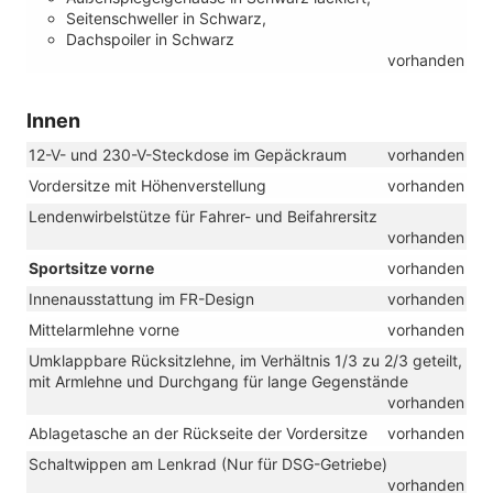
Seitenschweller in Schwarz,
Dachspoiler in Schwarz
vorhanden
Innen
12-V- und 230-V-Steckdose im Gepäckraum
vorhanden
Vordersitze mit Höhenverstellung
vorhanden
Lendenwirbelstütze für Fahrer- und Beifahrersitz
vorhanden
Sportsitze vorne
vorhanden
Innenausstattung im FR-Design
vorhanden
Mittelarmlehne vorne
vorhanden
Umklappbare Rücksitzlehne, im Verhältnis 1/3 zu 2/3 geteilt,
mit Armlehne und Durchgang für lange Gegenstände
vorhanden
Ablagetasche an der Rückseite der Vordersitze
vorhanden
Schaltwippen am Lenkrad (Nur für DSG-Getriebe)
vorhanden