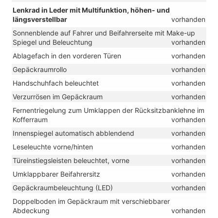
Lenkrad in Leder mit Multifunktion, höhen- und
längsverstellbar
vorhanden
Sonnenblende auf Fahrer und Beifahrerseite mit Make-up
Spiegel und Beleuchtung
vorhanden
Ablagefach in den vorderen Türen
vorhanden
Gepäckraumrollo
vorhanden
Handschuhfach beleuchtet
vorhanden
Verzurrösen im Gepäckraum
vorhanden
Fernentriegelung zum Umklappen der Rücksitzbanklehne im
Kofferraum
vorhanden
Innenspiegel automatisch abblendend
vorhanden
Leseleuchte vorne/hinten
vorhanden
Türeinstiegsleisten beleuchtet, vorne
vorhanden
Umklappbarer Beifahrersitz
vorhanden
Gepäckraumbeleuchtung (LED)
vorhanden
Doppelboden im Gepäckraum mit verschiebbarer
Abdeckung
vorhanden