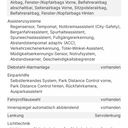
Airbag, Fenster-/Kopfairbags Vorne, Beifahrerairbag
abschaltbar, Seitenairbags Vorne, Sitzpolsterairbag,
Beifahrerairbag, Fenster-/Kopfairbags Hinten
Assistenzsysteme
Regensensor, Tempomat, Notbremsassistent (City-Safety),
Berganfahrassistent, Spurhalteassistent,
Spurwechselassistent, Fußgängererkennung,
Abstandstempomat adaptiv (ACC),
Verkehrzeichenerkennung, Toter-Winkel-Assistent,
Müdigkeitserkennungs-Sensor, Notrufsystem,
Abstandswarner, Geschwindigkeitsbegrenzer
Diebstahl-Alarmanlage
vorhanden
Einparkhilfe
Selbstlenkendes System, Park Distance Control vorne,
Park Distance Control hinten, Rückfahrkamera,
Ausparkassistent
Fahrprofilauswahl
vorhanden
Innenspiegel automatisch abblendend
vorhanden
Lenkung
Servolenkung
Lichttechnik