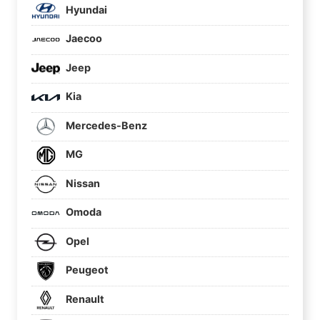
Hyundai
Jaecoo
Jeep
Kia
Mercedes-Benz
MG
Nissan
Omoda
Opel
Peugeot
Renault