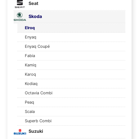
Seat
Skoda
Elroq
Enyaq
Enyaq Coupé
Fabia
Kamiq
Karoq
Kodiaq
Octavia Combi
Peaq
Scala
Superb Combi
Suzuki