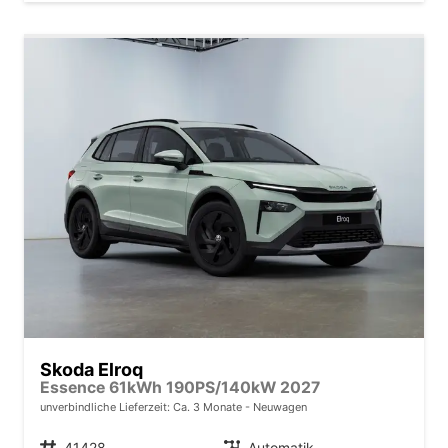
Skoda Elroq
Essence 61kWh 190PS/140kW 2027
unverbindliche Lieferzeit: Ca. 3 Monate
Neuwagen
Fahrzeugnr.
41428
Getriebe
Automatik