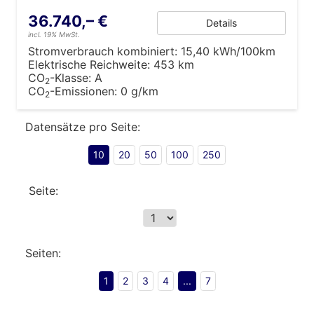
36.740,– €
Details
incl. 19% MwSt.
Stromverbrauch kombiniert:
15,40 kWh/100km
Elektrische Reichweite:
453 km
CO
-Klasse:
A
2
CO
-Emissionen:
0 g/km
2
Datensätze pro Seite:
10
20
50
100
250
Seite:
Seiten:
1
2
3
4
...
7