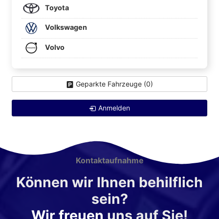
Toyota
Volkswagen
Volvo
Geparkte Fahrzeuge (
0
)
Anmelden
Kontaktaufnahme
Können wir Ihnen behilflich
sein?
Wir freuen
uns auf Sie!