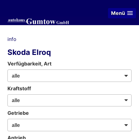
Menü
info
Skoda Elroq
Verfügbarkeit, Art
Kraftstoff
Getriebe
Antrieb