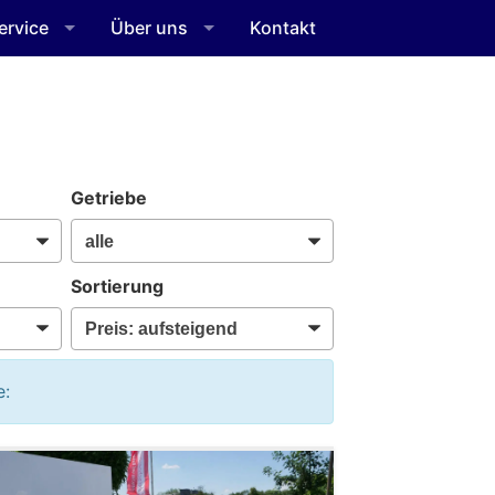
ervice
Über uns
Kontakt
Getriebe
Sortierung
e: