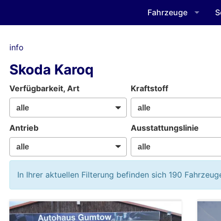
Fahrzeuge
S
info
Skoda Karoq
Verfügbarkeit, Art
Kraftstoff
Antrieb
Ausstattungslinie
In Ihrer aktuellen Filterung befinden sich
190
Fahrzeug