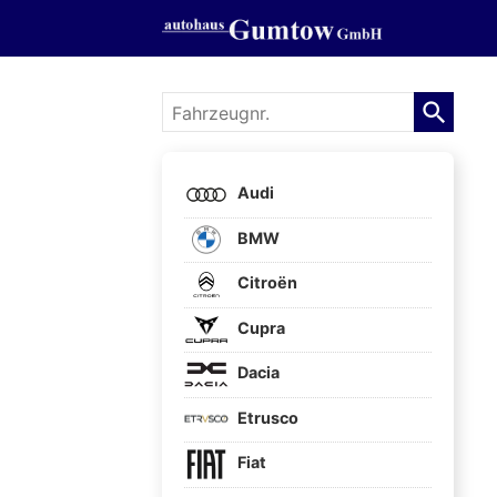
Fahrzeugnr.
Audi
BMW
Citroën
Cupra
Dacia
Etrusco
Fiat