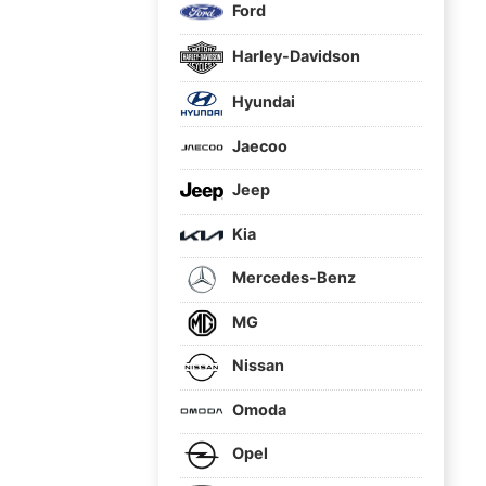
Ford
Harley-Davidson
Hyundai
Jaecoo
Jeep
Kia
Mercedes-Benz
MG
Nissan
Omoda
Opel