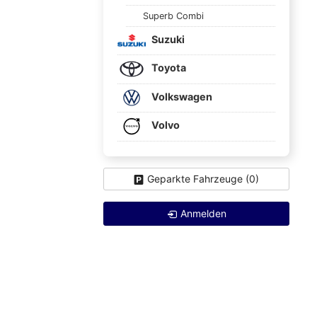
Superb Combi
Suzuki
Toyota
Volkswagen
Volvo
Geparkte Fahrzeuge (
0
)
Anmelden