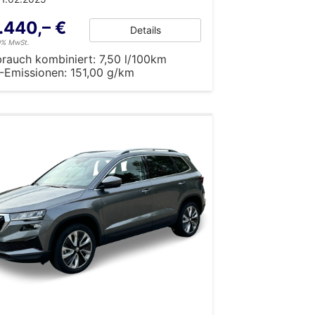
.440,– €
Details
19% MwSt.
brauch kombiniert:
7,50 l/100km
-Emissionen:
151,00 g/km