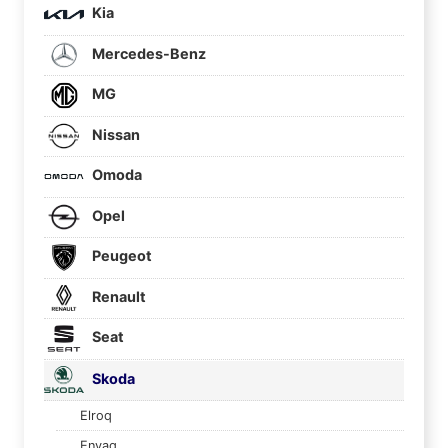
Kia
Mercedes-Benz
MG
Nissan
Omoda
Opel
Peugeot
Renault
Seat
Skoda
Elroq
Enyaq