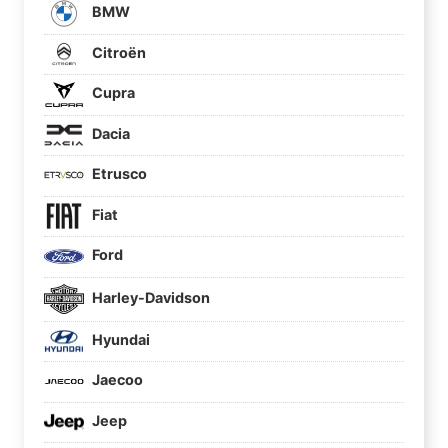
BMW
Citroën
Cupra
Dacia
Etrusco
Fiat
Ford
Harley-Davidson
Hyundai
Jaecoo
Jeep