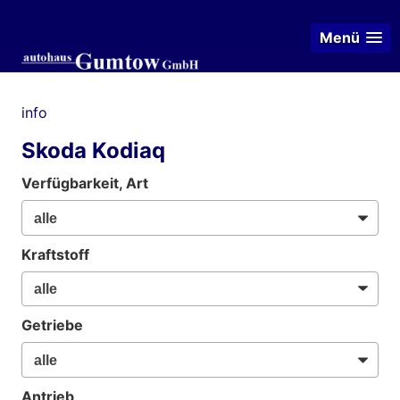
Menü
info
Skoda Kodiaq
Verfügbarkeit, Art
Kraftstoff
Getriebe
Antrieb