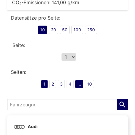
CO
-Emissionen:
141,00 g/km
2
Datensätze pro Seite:
10
20
50
100
250
Seite:
Seiten:
1
2
3
4
...
10
Fahrzeugnr.
Audi