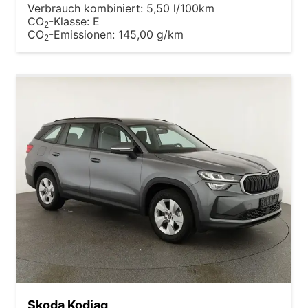
Verbrauch kombiniert:
5,50 l/100km
CO
-Klasse:
E
2
CO
-Emissionen:
145,00 g/km
2
Skoda Kodiaq