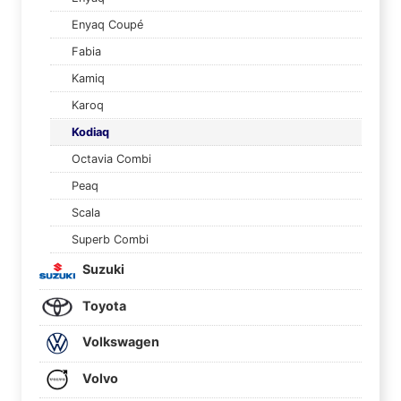
Enyaq Coupé
Fabia
Kamiq
Karoq
Kodiaq
Octavia Combi
Peaq
Scala
Superb Combi
Suzuki
Toyota
Volkswagen
Volvo