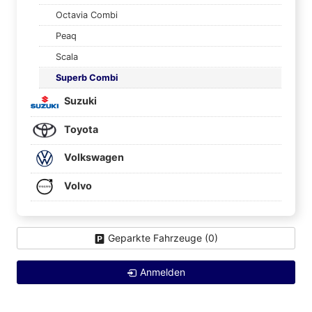
Octavia Combi
Peaq
Scala
Superb Combi
Suzuki
Toyota
Volkswagen
Volvo
Geparkte Fahrzeuge (
0
)
Anmelden