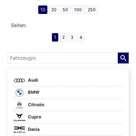
10
20
50
100
250
Seiten:
1
2
3
4
Fahrzeugnr.
Audi
BMW
Citroën
Cupra
Dacia