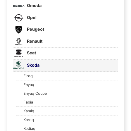
Omoda
Opel
Peugeot
Renault
Seat
Skoda
Elroq
Enyaq
Enyaq Coupé
Fabia
Kamiq
Karoq
Kodiaq