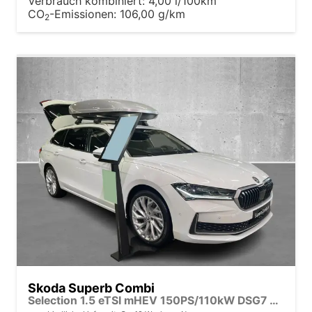
Verbrauch kombiniert:
4,00 l/100km
CO
-Emissionen:
106,00 g/km
2
Skoda Superb Combi
Selection 1.5 eTSI mHEV 150PS/110kW DSG7 2026