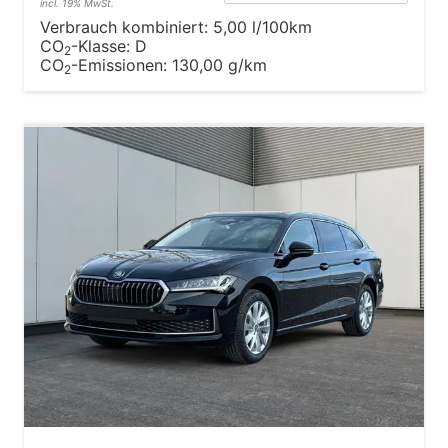
incl. 19% MwSt.
Verbrauch kombiniert:
5,00 l/100km
CO
-Klasse:
D
2
CO
-Emissionen:
130,00 g/km
2