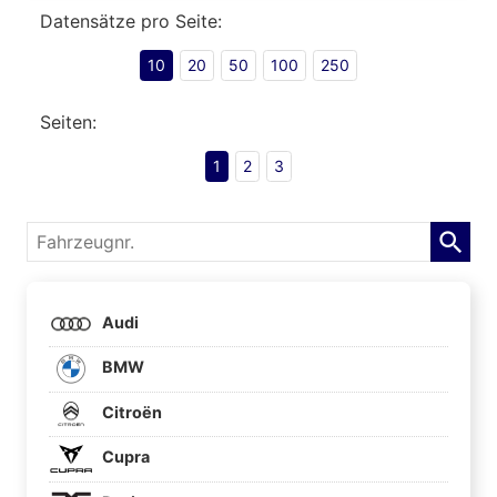
Datensätze pro Seite:
10
20
50
100
250
Seiten:
1
2
3
Fahrzeugnr.
Audi
BMW
Citroën
Cupra