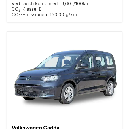
Verbrauch kombiniert:
6,60 l/100km
CO
-Klasse:
E
2
CO
-Emissionen:
150,00 g/km
2
Volkswagen Caddy