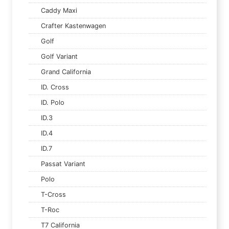
Caddy Maxi
Crafter Kastenwagen
Golf
Golf Variant
Grand California
ID. Cross
ID. Polo
ID.3
ID.4
ID.7
Passat Variant
Polo
T-Cross
T-Roc
T7 California