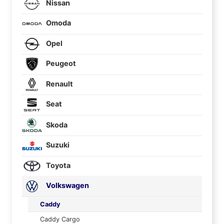
Nissan
Omoda
Opel
Peugeot
Renault
Seat
Skoda
Suzuki
Toyota
Volkswagen
Caddy
Caddy Cargo