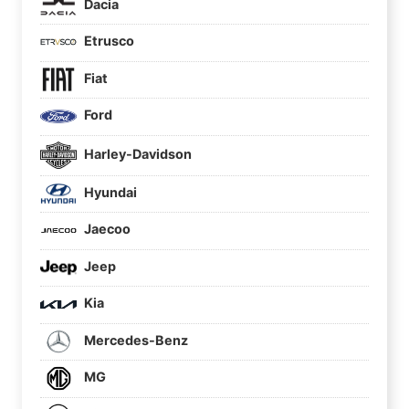
Dacia
Etrusco
Fiat
Ford
Harley-Davidson
Hyundai
Jaecoo
Jeep
Kia
Mercedes-Benz
MG