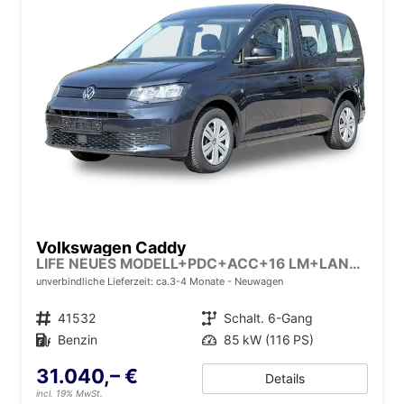
Volkswagen Caddy
LIFE NEUES MODELL+PDC+ACC+16 LM+LANE ASSIST
unverbindliche Lieferzeit: ca.3-4 Monate
Neuwagen
Fahrzeugnr.
41532
Getriebe
Schalt. 6-Gang
Kraftstoff
Benzin
Leistung
85 kW (116 PS)
31.040,– €
Details
incl. 19% MwSt.