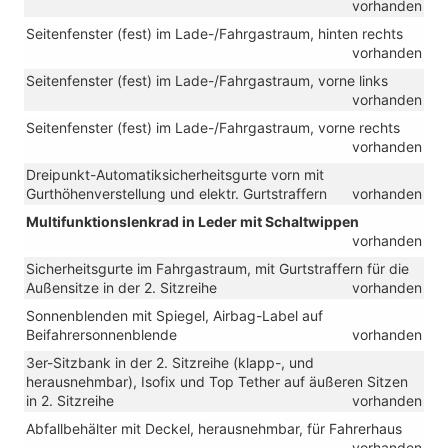
vorhanden
Seitenfenster (fest) im Lade-/Fahrgastraum, hinten rechts
vorhanden
Seitenfenster (fest) im Lade-/Fahrgastraum, vorne links
vorhanden
Seitenfenster (fest) im Lade-/Fahrgastraum, vorne rechts
vorhanden
Dreipunkt-Automatiksicherheitsgurte vorn mit
Gurthöhenverstellung und elektr. Gurtstraffern
vorhanden
Multifunktionslenkrad in Leder mit Schaltwippen
vorhanden
Sicherheitsgurte im Fahrgastraum, mit Gurtstraffern für die
Außensitze in der 2. Sitzreihe
vorhanden
Sonnenblenden mit Spiegel, Airbag-Label auf
Beifahrersonnenblende
vorhanden
3er-Sitzbank in der 2. Sitzreihe (klapp-, und
herausnehmbar), Isofix und Top Tether auf äußeren Sitzen
in 2. Sitzreihe
vorhanden
Abfallbehälter mit Deckel, herausnehmbar, für Fahrerhaus
vorhanden