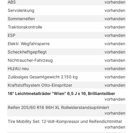
ABS
vorhanden
Servolenkung
vorhanden
Sommerreifen
vorhanden
Traktionskontrolle
vorhanden
ESP
vorhanden
Elektr. Wegfahrsperre
vorhanden
Scheckheftgepflegt
vorhanden
Nichtraucher-Fahrzeug
vorhanden
HU/AU neu
vorhanden
Zulässiges Gesamtgewicht 2.150 kg
vorhanden
Kraftstoffsystem Otto-Einspritzer
vorhanden
16" Leichtmetallräder "Wien" 6,5 J x 16, Brilliantsilber
vorhanden
Reifen 205/60 R16 96H XL Rollwiderstandsoptimiert
vorhanden
Tire Mobility Set: 12-Volt-Kompressor und Reifendichtmittel
vorhanden