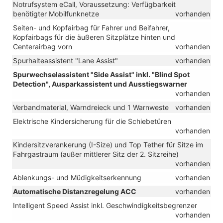
Notrufsystem eCall, Voraussetzung: Verfügbarkeit
benötigter Mobilfunknetze
vorhanden
Seiten- und Kopfairbag für Fahrer und Beifahrer,
Kopfairbags für die äußeren Sitzplätze hinten und
Centerairbag vorn
vorhanden
Spurhalteassistent "Lane Assist"
vorhanden
Spurwechselassistent "Side Assist" inkl. "Blind Spot
Detection", Ausparkassistent und Ausstiegswarner
vorhanden
Verbandmaterial, Warndreieck und 1 Warnweste
vorhanden
Elektrische Kindersicherung für die Schiebetüren
vorhanden
Kindersitzverankerung (I-Size) und Top Tether für Sitze im
Fahrgastraum (außer mittlerer Sitz der 2. Sitzreihe)
vorhanden
Ablenkungs- und Müdigkeitserkennung
vorhanden
Automatische Distanzregelung ACC
vorhanden
Intelligent Speed Assist inkl. Geschwindigkeitsbegrenzer
vorhanden