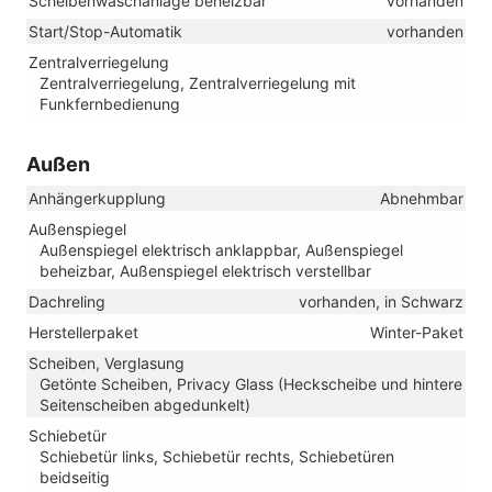
Scheibenwaschanlage beheizbar
vorhanden
Start/Stop-Automatik
vorhanden
Zentralverriegelung
Zentralverriegelung, Zentralverriegelung mit
Funkfernbedienung
Außen
Anhängerkupplung
Abnehmbar
Außenspiegel
Außenspiegel elektrisch anklappbar, Außenspiegel
beheizbar, Außenspiegel elektrisch verstellbar
Dachreling
vorhanden, in Schwarz
Herstellerpaket
Winter-Paket
Scheiben, Verglasung
Getönte Scheiben, Privacy Glass (Heckscheibe und hintere
Seitenscheiben abgedunkelt)
Schiebetür
Schiebetür links, Schiebetür rechts, Schiebetüren
beidseitig