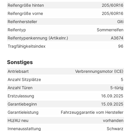
Reifengröße hinten
205/60R16
Reifengröße vorne
205/60R16
Reifenhersteller
Giti
Reifentyp
Sommerreifen
Reifentypenkennung (Artikelnr.)
A3674
Tragfähigkeitsindex
96
Sonstiges
Antriebsart
Verbrennungsmotor (ICE)
Anzahl Sitzplätze
5
Anzahl Türen
5-türig
Erstzulassung
16.09.2025
Garantiebeginn
15.09.2025
Garantieleistung
Fahrzeuggarantie vom Hersteller
HU/AU neu
vorhanden
Innenausstattung
Schwarz