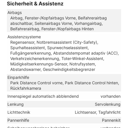
Sicherheit & Assistenz
Airbags
Airbag, Fenster-/Kopfairbags Vorne, Beifahrerairbag
abschaltbar, Seitenairbags Vorne, Vorhangairbag,
Beifahrerairbag, Fenster-/Kopfairbags Hinten
Assistenzsysteme
Regensensor, Notbremsassistent (City-Safety),
Spurhalteassistent, Spurwechselassistent,
Fußgängererkennung, Abstandstempomat adaptiv (ACC),
Verkehrzeichenerkennung, Toter-Winkel-Assistent,
Müdigkeitserkennungs-Sensor, Notrufsystem,
Abstandswarner, Geschwindigkeitsbegrenzer
Einparkhilfe
Park Distance Control vorne, Park Distance Control hinten,
Rückfahrkamera
Innenspiegel automatisch abblendend
vorhanden
Lenkung
Servolenkung
Lichttechnik
Lichtsensor, Tagfahrlicht
Pannenhilfe
Pannenkit