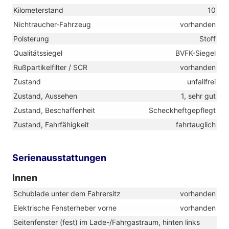
Kilometerstand
10
Nichtraucher-Fahrzeug
vorhanden
Polsterung
Stoff
Qualitätssiegel
BVFK-Siegel
Rußpartikelfilter / SCR
vorhanden
Zustand
unfallfrei
Zustand, Aussehen
1, sehr gut
Zustand, Beschaffenheit
Scheckheftgepflegt
Zustand, Fahrfähigkeit
fahrtauglich
Serienausstattungen
Innen
Schublade unter dem Fahrersitz
vorhanden
Elektrische Fensterheber vorne
vorhanden
Seitenfenster (fest) im Lade-/Fahrgastraum, hinten links