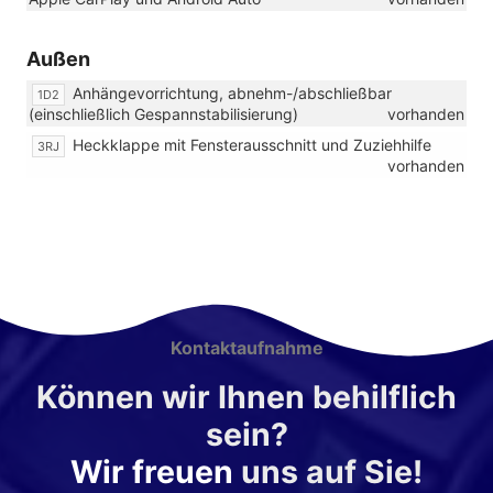
Außen
Anhängevorrichtung, abnehm-/abschließbar
1D2
(einschließlich Gespannstabilisierung)
vorhanden
Heckklappe mit Fensterausschnitt und Zuziehhilfe
3RJ
vorhanden
Kontaktaufnahme
Können wir Ihnen behilflich
sein?
Wir freuen
uns auf Sie!