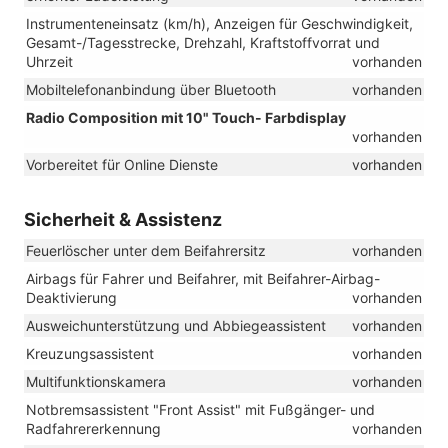
Instrumenteneinsatz (km/h), Anzeigen für Geschwindigkeit,
Gesamt-/Tagesstrecke, Drehzahl, Kraftstoffvorrat und
Uhrzeit
vorhanden
Mobiltelefonanbindung über Bluetooth
vorhanden
Radio Composition mit 10" Touch- Farbdisplay
vorhanden
Vorbereitet für Online Dienste
vorhanden
Sicherheit & Assistenz
Feuerlöscher unter dem Beifahrersitz
vorhanden
Airbags für Fahrer und Beifahrer, mit Beifahrer-Airbag-
Deaktivierung
vorhanden
Ausweichunterstützung und Abbiegeassistent
vorhanden
Kreuzungsassistent
vorhanden
Multifunktionskamera
vorhanden
Notbremsassistent "Front Assist" mit Fußgänger- und
Radfahrererkennung
vorhanden