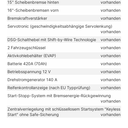
15" Scheibenbremse hinten
vorhanden
16"-Scheibenbremsen vorn
vorhanden
Bremskraftverstärker
vorhanden
Servotronic (geschwindigkeitsabhängige Servolenkung)
vorhanden
DSG-Schalthebel mit Shift-by-Wire Technologie
vorhanden
2 Fahrzeugschlüssel
vorhanden
Aktivkohlebehälter (EVAP)
vorhanden
Batterie 420A (70Ah)
vorhanden
Betriebsspannung 12 V
vorhanden
Drehstromgenerator 140 A
vorhanden
Reifenkontrollanzeige (nach EU Typprüfung)
vorhanden
Start-Stopp-System mit Bremsenergie-Rückgewinnung
vorhanden
Zentralverriegelung mit schlüssellosem Startsystem "Keyless
Start" ohne Safe-Sicherung
vorhanden