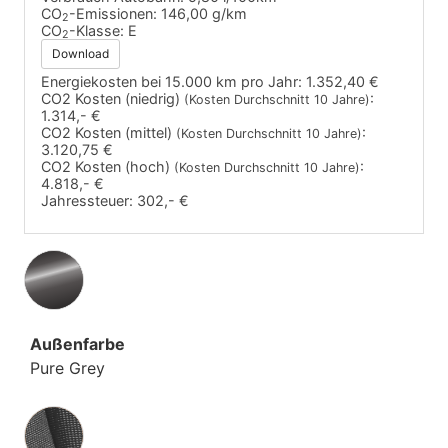
CO
-Emissionen:
146,00 g/km
2
CO
-Klasse:
E
2
Download
Energiekosten bei 15.000 km pro Jahr:
1.352,40 €
CO2 Kosten (niedrig)
:
(Kosten Durchschnitt 10 Jahre)
1.314,- €
CO2 Kosten (mittel)
:
(Kosten Durchschnitt 10 Jahre)
3.120,75 €
CO2 Kosten (hoch)
:
(Kosten Durchschnitt 10 Jahre)
4.818,- €
Jahressteuer:
302,- €
Außenfarbe
Pure Grey
Innenausstattung