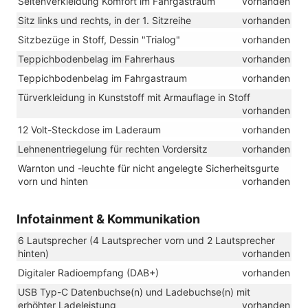
Seitenverkleidung Komfort im Fahrgastraum
vorhanden
Sitz links und rechts, in der 1. Sitzreihe
vorhanden
Sitzbezüge in Stoff, Dessin "Trialog"
vorhanden
Teppichbodenbelag im Fahrerhaus
vorhanden
Teppichbodenbelag im Fahrgastraum
vorhanden
Türverkleidung in Kunststoff mit Armauflage in Stoff
vorhanden
12 Volt-Steckdose im Laderaum
vorhanden
Lehnenentriegelung für rechten Vordersitz
vorhanden
Warnton und -leuchte für nicht angelegte Sicherheitsgurte
vorn und hinten
vorhanden
Infotainment & Kommunikation
6 Lautsprecher (4 Lautsprecher vorn und 2 Lautsprecher
hinten)
vorhanden
Digitaler Radioempfang (DAB+)
vorhanden
USB Typ-C Datenbuchse(n) und Ladebuchse(n) mit
erhöhter Ladeleistung
vorhanden