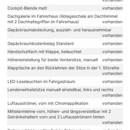
Cockpit-Blende matt
vorhanden
Dachgalerie im Fahrerhaus (Ablageschale am Dachhimmel
mit 2 Dachhaltegriffen im Fahrerhaus)
vorhanden
Gepäckraumabdeckung, auszieh- und herausnehmbar
vorhanden
Gepäckraumbodenbelag Standard
vorhanden
Handschuhfach mit Klappe, beleuchtet
vorhanden
Höheneinstellung für beide Vordersitze, manuell
vorhanden
Klapptische an den Rücklehnen der Sitze in der 1. Sitzreihe
vorhanden
LED-Leseleuchten im Fahrgastraum
vorhanden
Lendenwirbelstütze manuell einstellbar, links und rechts
vorhanden
Luftausströmer, vorn mit Chromapplikation
vorhanden
Mittelarmlehne vorn, höhen- und längsverstellbar mit 2
Getränkehaltern vorn und 2 Luftausströmern hinten
vorhanden