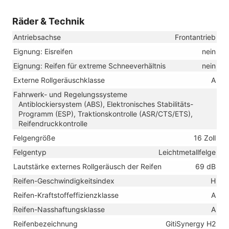
Räder & Technik
Antriebsachse
Frontantrieb
Eignung: Eisreifen
nein
Eignung: Reifen für extreme Schneeverhältnis
nein
Externe Rollgeräuschklasse
A
Fahrwerk- und Regelungssysteme
Antiblockiersystem (ABS), Elektronisches Stabilitäts-
Programm (ESP), Traktionskontrolle (ASR/CTS/ETS),
Reifendruckkontrolle
Felgengröße
16 Zoll
Felgentyp
Leichtmetallfelge
Lautstärke externes Rollgeräusch der Reifen
69 dB
Reifen-Geschwindigkeitsindex
H
Reifen-Kraftstoffeffizienzklasse
A
Reifen-Nasshaftungsklasse
A
Reifenbezeichnung
GitiSynergy H2