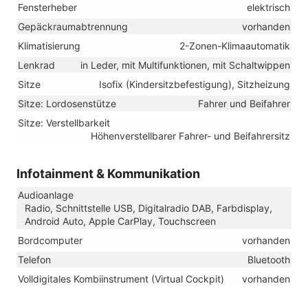
Fensterheber
elektrisch
Gepäckraumabtrennung
vorhanden
Klimatisierung
2-Zonen-Klimaautomatik
Lenkrad
in Leder, mit Multifunktionen, mit Schaltwippen
Sitze
Isofix (Kindersitzbefestigung), Sitzheizung
Sitze: Lordosenstütze
Fahrer und Beifahrer
Sitze: Verstellbarkeit
Höhenverstellbarer Fahrer- und Beifahrersitz
Infotainment & Kommunikation
Audioanlage
Radio, Schnittstelle USB, Digitalradio DAB, Farbdisplay,
Android Auto, Apple CarPlay, Touchscreen
Bordcomputer
vorhanden
Telefon
Bluetooth
Volldigitales Kombiinstrument (Virtual Cockpit)
vorhanden