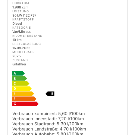
HUBRAUM
1.968 ccm
LEISTUNG
90 kW (122 PS)
KRAFTSTOFF
Diesel
KATEGORIE
Van/Minibus
KILOMETERSTAND
10 km
ERSTZULASSUNG
16.09.2025
MODELLJAHR
2025
ZUSTAND
unfallfrei
Verbrauch kombiniert:
5,60 l/100km
Verbrauch Innenstadt:
7,20 l/100km
Verbrauch Stadtrand:
5,30 l/100km
Verbrauch Landstraße:
4,70 l/100km
Verbrauch Autobahn:
5,80 l/100km