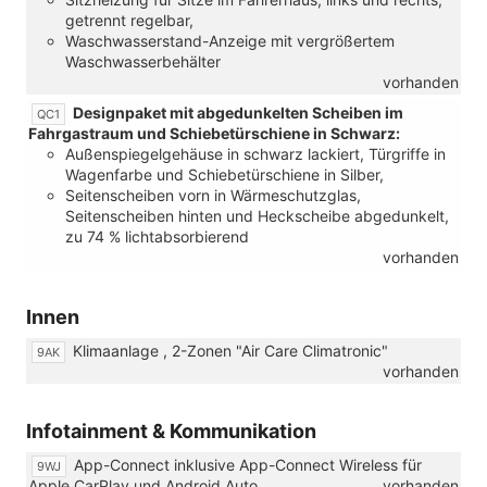
getrennt regelbar,
Waschwasserstand-Anzeige mit vergrößertem
Waschwasserbehälter
vorhanden
Designpaket mit abgedunkelten Scheiben im
QC1
Fahrgastraum und Schiebetürschiene in Schwarz:
Außenspiegelgehäuse in schwarz lackiert, Türgriffe in
Wagenfarbe und Schiebetürschiene in Silber,
Seitenscheiben vorn in Wärmeschutzglas,
Seitenscheiben hinten und Heckscheibe abgedunkelt,
zu 74 % lichtabsorbierend
vorhanden
Innen
Klimaanlage , 2-Zonen "Air Care Climatronic"
9AK
vorhanden
Infotainment & Kommunikation
App-Connect inklusive App-Connect Wireless für
9WJ
Apple CarPlay und Android Auto
vorhanden