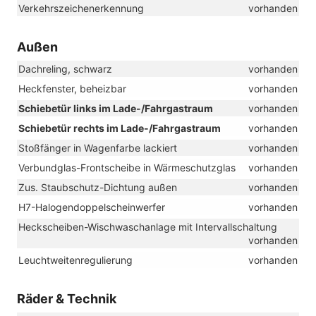
Verkehrszeichenerkennung
vorhanden
Außen
Dachreling, schwarz
vorhanden
Heckfenster, beheizbar
vorhanden
Schiebetür links im Lade-/Fahrgastraum
vorhanden
Schiebetür rechts im Lade-/Fahrgastraum
vorhanden
Stoßfänger in Wagenfarbe lackiert
vorhanden
Verbundglas-Frontscheibe in Wärmeschutzglas
vorhanden
Zus. Staubschutz-Dichtung außen
vorhanden
H7-Halogendoppelscheinwerfer
vorhanden
Heckscheiben-Wischwaschanlage mit Intervallschaltung
vorhanden
Leuchtweitenregulierung
vorhanden
Räder & Technik