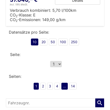
Details
incl. 19% MwSt.
Verbrauch kombiniert:
5,70 l/100km
CO
-Klasse:
E
2
CO
-Emissionen:
149,00 g/km
2
Datensätze pro Seite:
10
20
50
100
250
Seite:
Seiten:
1
2
3
4
...
14
Fahrzeugnr.