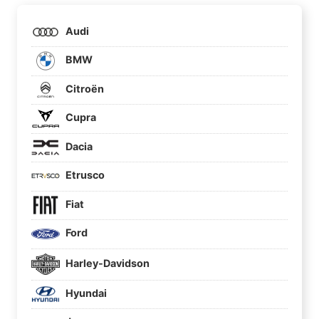
Audi
BMW
Citroën
Cupra
Dacia
Etrusco
Fiat
Ford
Harley-Davidson
Hyundai