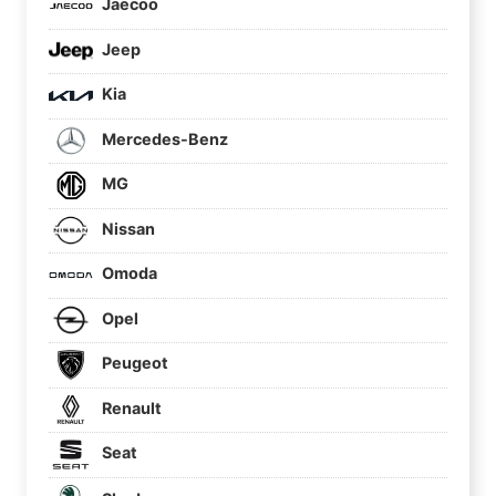
Jaecoo
Jeep
Kia
Mercedes-Benz
MG
Nissan
Omoda
Opel
Peugeot
Renault
Seat