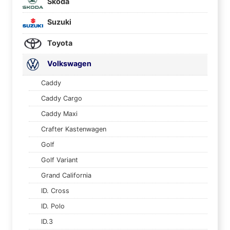
Skoda
Suzuki
Toyota
Volkswagen
Caddy
Caddy Cargo
Caddy Maxi
Crafter Kastenwagen
Golf
Golf Variant
Grand California
ID. Cross
ID. Polo
ID.3