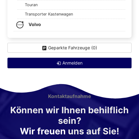
Touran
Transporter Kastenwagen
Volvo
Geparkte Fahrzeuge (
0
)
Anmelden
Kontaktaufnahme
Können wir Ihnen behilflich
sein?
Wir freuen
uns auf Sie!