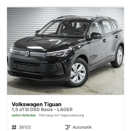
Volkswagen Tiguan
1,5 eTSI DSG Basis - LAGER
sofort lieferbar
Fahrzeug mit Tageszulassung
Fahrzeugnr.
38102
Getriebe
Automatik