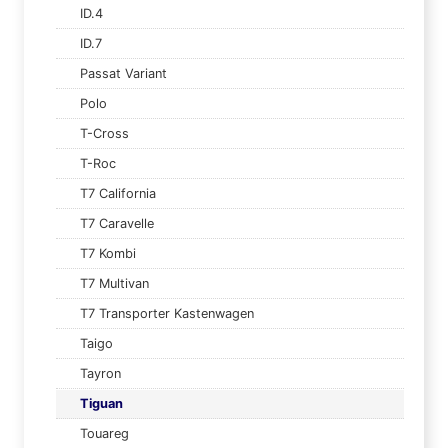
ID.4
ID.7
Passat Variant
Polo
T-Cross
T-Roc
T7 California
T7 Caravelle
T7 Kombi
T7 Multivan
T7 Transporter Kastenwagen
Taigo
Tayron
Tiguan
Touareg