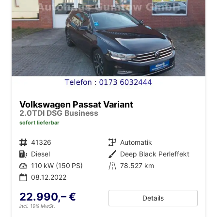
Volkswagen Passat Variant
2.0TDI DSG Business
sofort lieferbar
Fahrzeugnr.
41326
Getriebe
Automatik
Kraftstoff
Diesel
Außenfarbe
Deep Black Perleffekt
Leistung
110 kW (150 PS)
Kilometerstand
78.527 km
08.12.2022
22.990,– €
Details
incl. 19% MwSt.