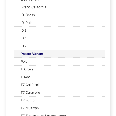
Grand California
ID. Cross
ID. Polo
ID.3
ID.4
ID.7
Passat Variant
Polo
T-Cross
T-Roc
T7 California
T7 Caravelle
T7 Kombi
T7 Multivan
T7 Transporter Kastenwagen