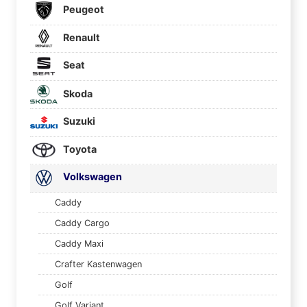
Peugeot
Renault
Seat
Skoda
Suzuki
Toyota
Volkswagen
Caddy
Caddy Cargo
Caddy Maxi
Crafter Kastenwagen
Golf
Golf Variant