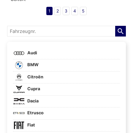
1
2
3
4
5
Fahrzeugnr.
Audi
BMW
Citroën
Cupra
Dacia
Etrusco
Fiat