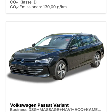
CO
-Klasse:
D
2
CO
-Emissionen:
130,00 g/km
2
Volkswagen Passat Variant
Business DSG+MASSAGE+NAVI+ACC+KAMERA+LED