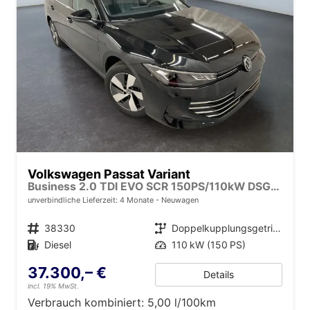
Volkswagen Passat Variant
Business 2.0 TDI EVO SCR 150PS/110kW DSG7 2026
unverbindliche Lieferzeit:
4 Monate
Neuwagen
Fahrzeugnr.
38330
Getriebe
Doppelkupplungsgetriebe (DSG)
Kraftstoff
Diesel
Leistung
110 kW (150 PS)
37.300,– €
Details
incl. 19% MwSt.
Verbrauch kombiniert:
5,00 l/100km