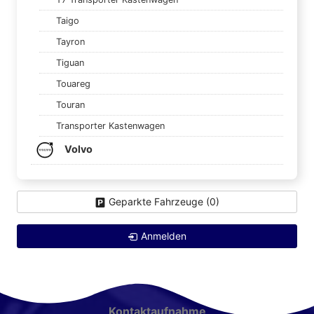
Taigo
Tayron
Tiguan
Touareg
Touran
Transporter Kastenwagen
Volvo
Geparkte Fahrzeuge (
0
)
Anmelden
Kontaktaufnahme