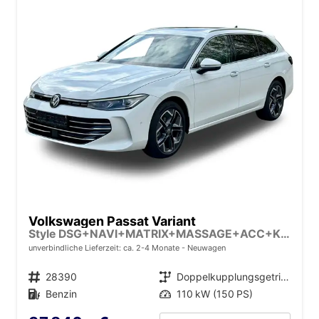
Volkswagen Passat Variant
Style DSG+NAVI+MATRIX+MASSAGE+ACC+KAMERA
unverbindliche Lieferzeit: ca. 2-4 Monate
Neuwagen
Fahrzeugnr.
28390
Getriebe
Doppelkupplungsgetriebe (DSG)
Kraftstoff
Benzin
Leistung
110 kW (150 PS)