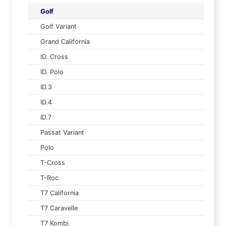
Golf
Golf Variant
Grand California
ID. Cross
ID. Polo
ID.3
ID.4
ID.7
Passat Variant
Polo
T-Cross
T-Roc
T7 California
T7 Caravelle
T7 Kombi