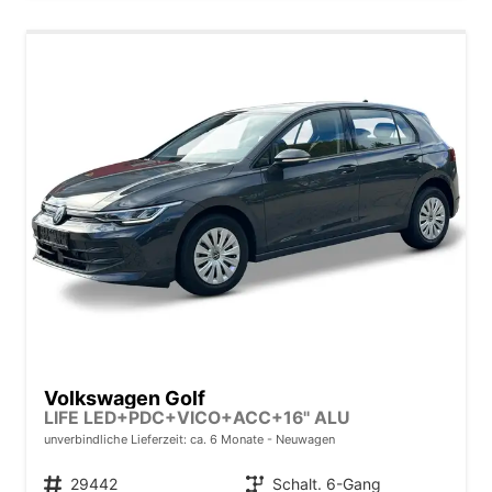
Volkswagen Golf
LIFE LED+PDC+VICO+ACC+16'' ALU
unverbindliche Lieferzeit: ca. 6 Monate
Neuwagen
Fahrzeugnr.
29442
Getriebe
Schalt. 6-Gang