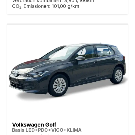
Verbrauch kombiniert:
3,80 l/100km
CO
-Emissionen:
101,00 g/km
2
Volkswagen Golf
Basis LED+PDC+VICO+KLIMA