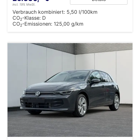
incl. 19% MwSt.
Verbrauch kombiniert:
5,50 l/100km
CO
-Klasse:
D
2
CO
-Emissionen:
125,00 g/km
2