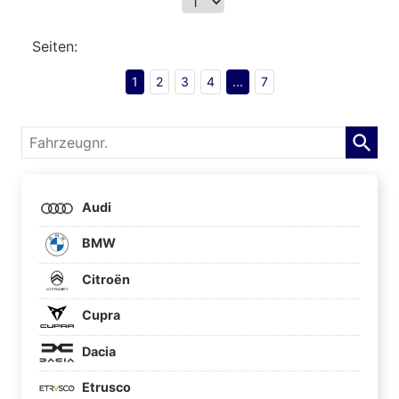
Seiten:
1
2
3
4
...
7
Fahrzeugnr.
Audi
BMW
Citroën
Cupra
Dacia
Etrusco