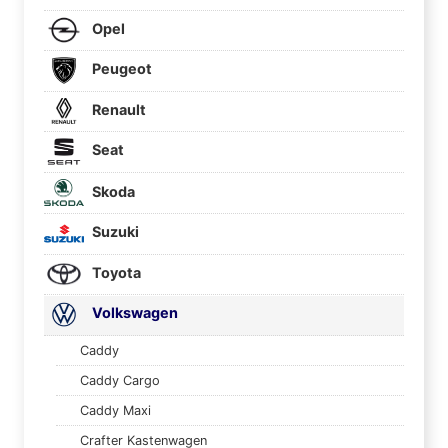
Opel
Peugeot
Renault
Seat
Skoda
Suzuki
Toyota
Volkswagen
Caddy
Caddy Cargo
Caddy Maxi
Crafter Kastenwagen