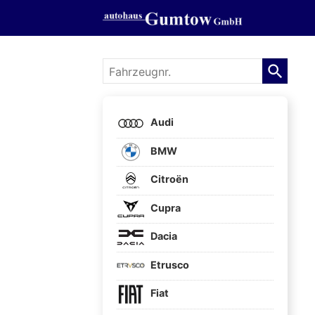
Fahrzeugnr.
Audi
BMW
Citroën
Cupra
Dacia
Etrusco
Fiat