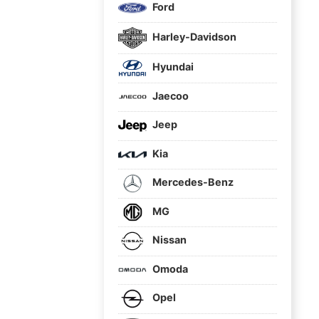
Ford
Harley-Davidson
Hyundai
Jaecoo
Jeep
Kia
Mercedes-Benz
MG
Nissan
Omoda
Opel