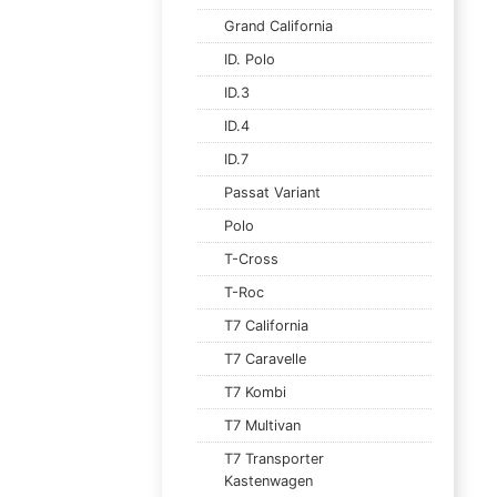
Grand California
ID. Polo
ID.3
ID.4
ID.7
Passat Variant
Polo
T-Cross
T-Roc
T7 California
T7 Caravelle
T7 Kombi
T7 Multivan
T7 Transporter
Kastenwagen