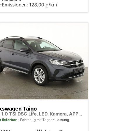
-Emissionen:
128,00 g/km
kswagen Taigo
LIFE 1.0 TSI DSG Life, LED, Kamera, APP-Connect, Winter, 17-Zoll
t lieferbar
Fahrzeug mit Tageszulassung