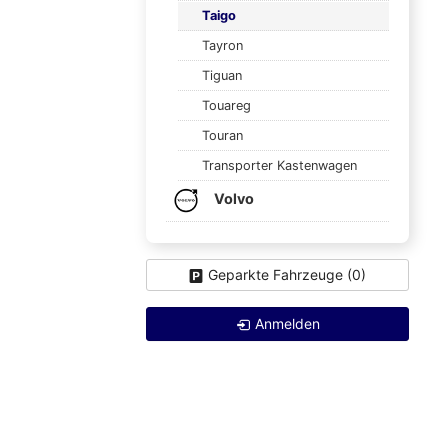
Taigo
Tayron
Tiguan
Touareg
Touran
Transporter Kastenwagen
Volvo
Geparkte Fahrzeuge (
0
)
Anmelden