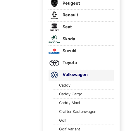
Peugeot
Renault
Seat
Skoda
Suzuki
Toyota
Volkswagen
Caddy
Caddy Cargo
Caddy Maxi
Crafter Kastenwagen
Golf
Golf Variant