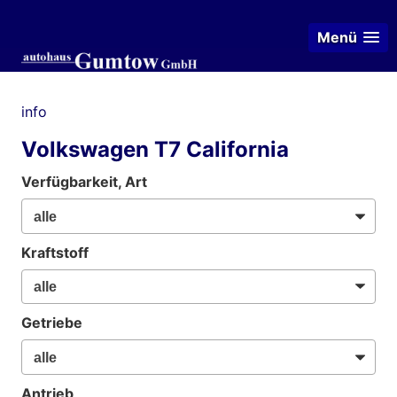
Menü
info
Volkswagen T7 California
Verfügbarkeit, Art
Kraftstoff
Getriebe
Antrieb