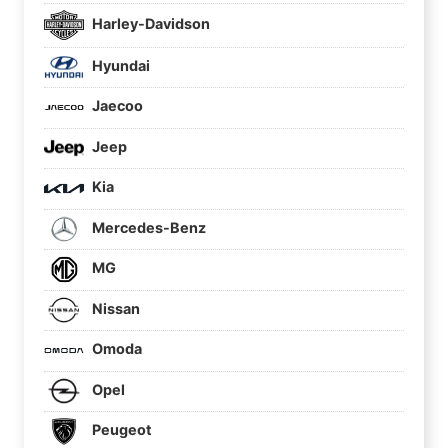
Harley-Davidson
Hyundai
Jaecoo
Jeep
Kia
Mercedes-Benz
MG
Nissan
Omoda
Opel
Peugeot