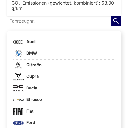
CO
-Emissionen (gewichtet, kombiniert):
68,00
2
g/km
Fahrzeugnr.
Audi
BMW
Citroën
Cupra
Dacia
Etrusco
Fiat
Ford