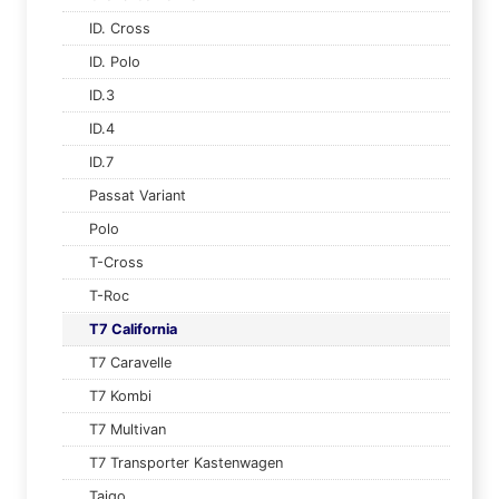
ID. Cross
ID. Polo
ID.3
ID.4
ID.7
Passat Variant
Polo
T-Cross
T-Roc
T7 California
T7 Caravelle
T7 Kombi
T7 Multivan
T7 Transporter Kastenwagen
Taigo