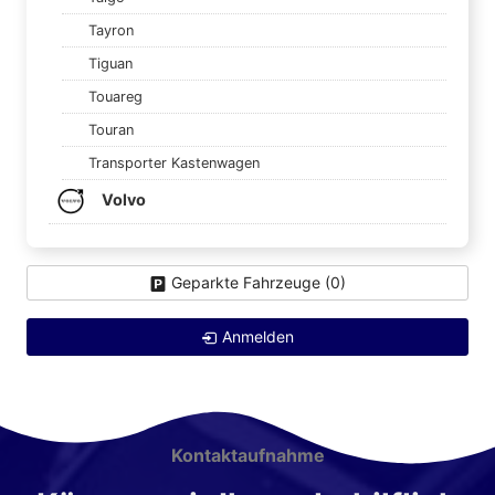
Tayron
Tiguan
Touareg
Touran
Transporter Kastenwagen
Volvo
Geparkte Fahrzeuge (
0
)
Anmelden
Kontaktaufnahme