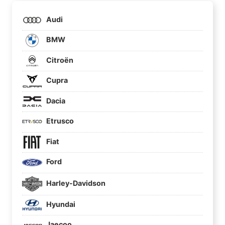
Audi
BMW
Citroën
Cupra
Dacia
Etrusco
Fiat
Ford
Harley-Davidson
Hyundai
Jaecoo