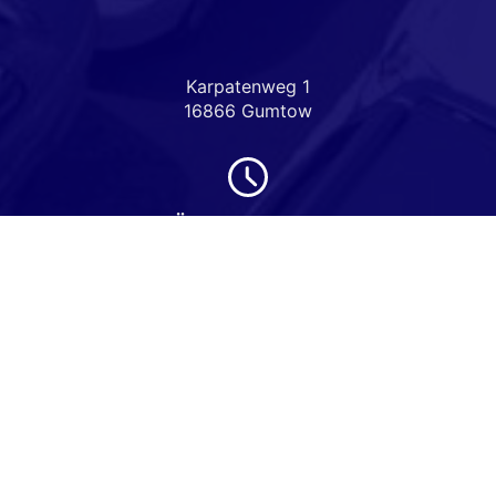
Karpatenweg 1
16866 Gumtow
Öffnungszeiten
Montag bis Freitag
08:00-18:00 Uhr