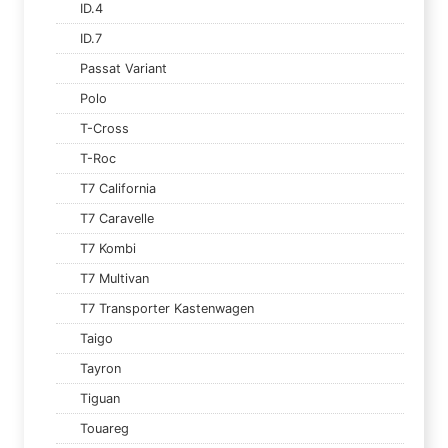
ID.4
ID.7
Passat Variant
Polo
T-Cross
T-Roc
T7 California
T7 Caravelle
T7 Kombi
T7 Multivan
T7 Transporter Kastenwagen
Taigo
Tayron
Tiguan
Touareg