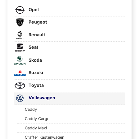
Opel
Peugeot
Renault
Seat
Skoda
Suzuki
Toyota
Volkswagen
Caddy
Caddy Cargo
Caddy Maxi
Crafter Kastenwagen