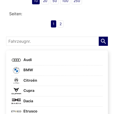
10
20
50
100
250
Seiten:
1
2
Fahrzeugnr.
Audi
BMW
Citroën
Cupra
Dacia
Etrusco