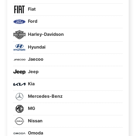
Fiat
Ford
Harley-Davidson
Hyundai
Jaecoo
Jeep
Kia
Mercedes-Benz
MG
Nissan
Omoda