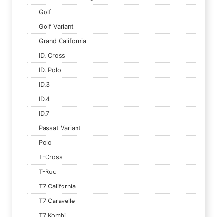
Golf
Golf Variant
Grand California
ID. Cross
ID. Polo
ID.3
ID.4
ID.7
Passat Variant
Polo
T-Cross
T-Roc
T7 California
T7 Caravelle
T7 Kombi