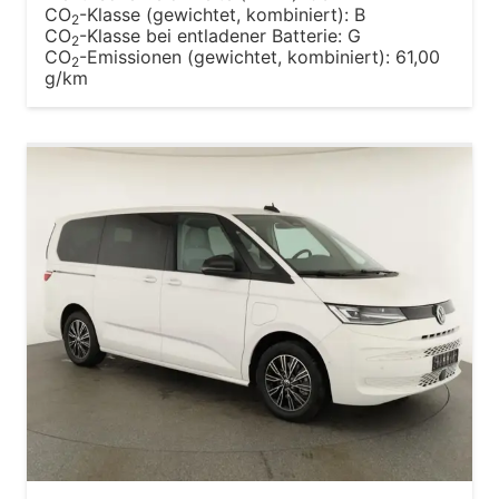
CO
-Klasse (gewichtet, kombiniert):
B
2
CO
-Klasse bei entladener Batterie:
G
2
CO
-Emissionen (gewichtet, kombiniert):
61,00
2
g/km