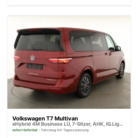
Volkswagen T7 Multivan
eHybrid 4M Business LÜ, 7-Sitzer, AHK, IQ.Light, easyOpen, Navi, 5-J Garantie
sofort lieferbar
Fahrzeug mit Tageszulassung