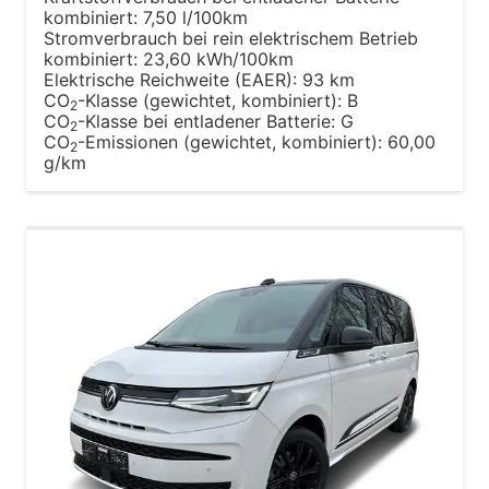
kombiniert:
7,50 l/100km
Stromverbrauch bei rein elektrischem Betrieb
kombiniert:
23,60 kWh/100km
Elektrische Reichweite (EAER):
93 km
CO
-Klasse (gewichtet, kombiniert):
B
2
CO
-Klasse bei entladener Batterie:
G
2
CO
-Emissionen (gewichtet, kombiniert):
60,00
2
g/km