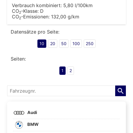
Verbrauch kombiniert:
5,80 l/100km
CO
-Klasse:
D
2
CO
-Emissionen:
132,00 g/km
2
Datensätze pro Seite:
10
20
50
100
250
Seiten:
1
2
Fahrzeugnr.
Audi
BMW