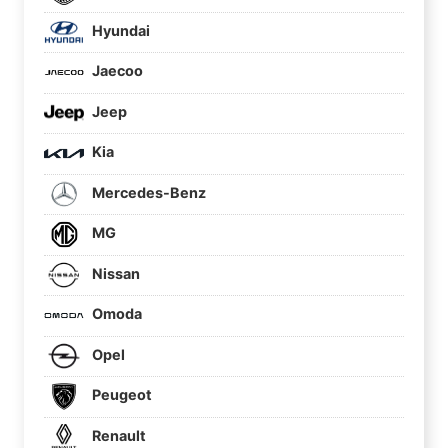
Hyundai
Jaecoo
Jeep
Kia
Mercedes-Benz
MG
Nissan
Omoda
Opel
Peugeot
Renault