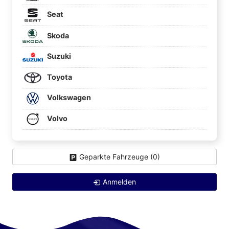
Seat
Skoda
Suzuki
Toyota
Volkswagen
Volvo
Geparkte Fahrzeuge (
0
)
Anmelden