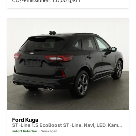
CO
-Emissionen:
157,00 g/km
2
Ford Kuga
ST-Line 1.5 EcoBoost ST-Line, Navi, LED, Kamera, Winter, FS beheizbar
sofort lieferbar
Neuwagen