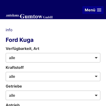
Menü
info
Ford Kuga
Verfügbarkeit, Art
Kraftstoff
Getriebe
Antrieb