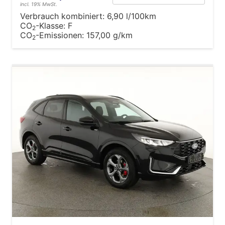
incl. 19% MwSt.
Verbrauch kombiniert:
6,90 l/100km
CO
-Klasse:
F
2
CO
-Emissionen:
157,00 g/km
2