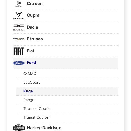
Citroën
Cupra
Dacia
Etrusco
Fiat
Ford
C-MAX
EcoSport
Kuga
Ranger
Tourneo Courier
Transit Custom
Harley-Davidson