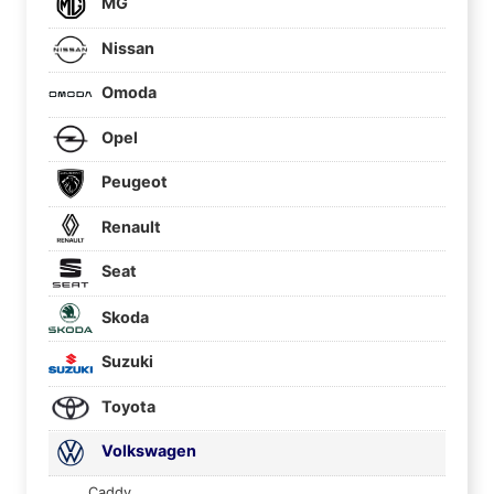
MG
Nissan
Omoda
Opel
Peugeot
Renault
Seat
Skoda
Suzuki
Toyota
Volkswagen
Caddy