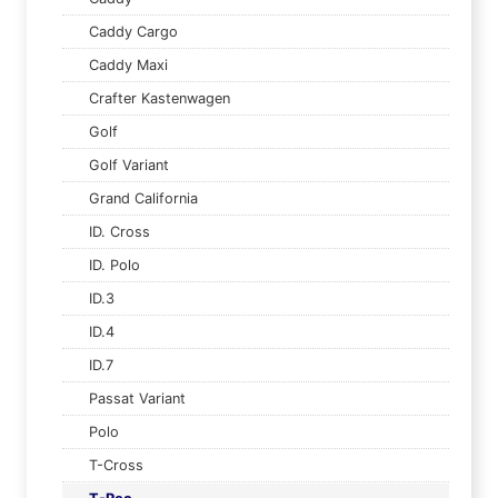
Caddy Cargo
Caddy Maxi
Crafter Kastenwagen
Golf
Golf Variant
Grand California
ID. Cross
ID. Polo
ID.3
ID.4
ID.7
Passat Variant
Polo
T-Cross