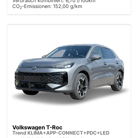
Verbrauch kombiniert:
6,70 l/100km
CO
-Emissionen:
152,00 g/km
2
Volkswagen T-Roc
Trend KLIMA+APP-CONNECT+PDC+LED