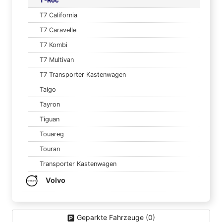
T-Roc
T7 California
T7 Caravelle
T7 Kombi
T7 Multivan
T7 Transporter Kastenwagen
Taigo
Tayron
Tiguan
Touareg
Touran
Transporter Kastenwagen
Volvo
Geparkte Fahrzeuge (
0
)