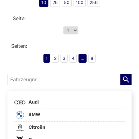
10
20
50
100
250
Seite:
Seiten:
1
2
3
4
...
8
Fahrzeugnr.
Audi
BMW
Citroën