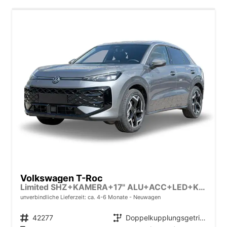
Volkswagen T-Roc
Limited SHZ+KAMERA+17" ALU+ACC+LED+KLIMA+PARK ASSIST
unverbindliche Lieferzeit: ca. 4-6 Monate
Neuwagen
Fahrzeugnr.
42277
Getriebe
Doppelkupplungsgetriebe (DSG)