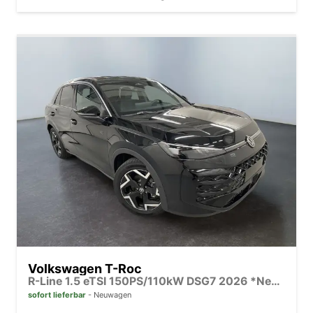
Volkswagen T-Roc
R-Line 1.5 eTSI 150PS/110kW DSG7 2026 *Neues Modell* | +AHK+PARK ASSIST PLUS+18"ALU
sofort lieferbar
Neuwagen