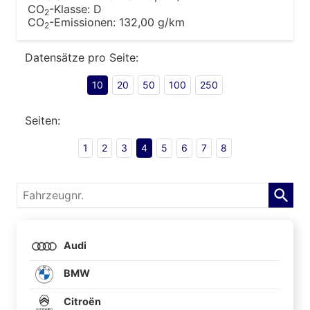
CO
-Klasse:
D
2
CO
-Emissionen:
132,00 g/km
2
Datensätze pro Seite:
10
20
50
100
250
Seiten:
1
2
3
4
5
6
7
8
Fahrzeugnr.
Audi
BMW
Citroën