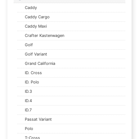
Caddy
Caddy Cargo
Caddy Maxi
Crafter Kastenwagen
Golf
Golf Variant
Grand California
ID. Cross
ID. Polo
ID.3
ID.4
ID.7
Passat Variant
Polo
T-Cross