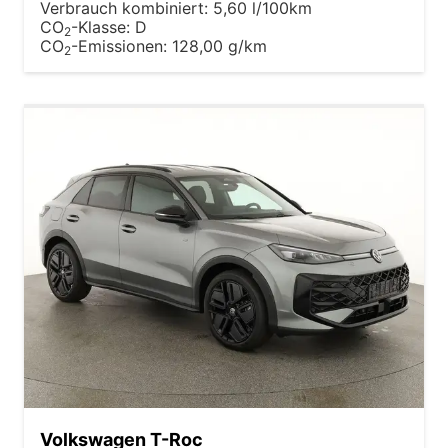
Verbrauch kombiniert:
5,60 l/100km
CO
-Klasse:
D
2
CO
-Emissionen:
128,00 g/km
2
Volkswagen T-Roc