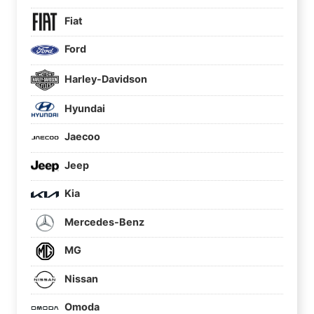
Fiat
Ford
Harley-Davidson
Hyundai
Jaecoo
Jeep
Kia
Mercedes-Benz
MG
Nissan
Omoda