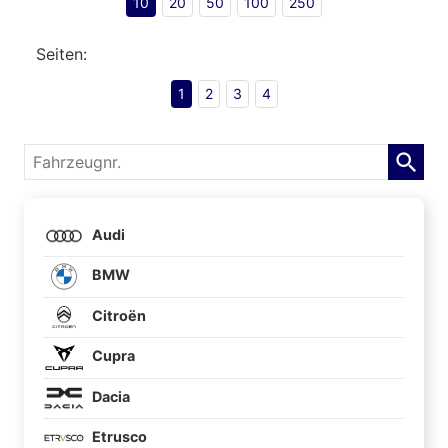
10
20
50
100
250
Seiten:
1
2
3
4
Fahrzeugnr.
Audi
BMW
Citroën
Cupra
Dacia
Etrusco