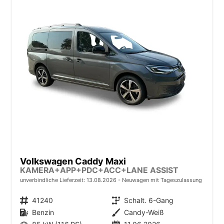
Volkswagen Caddy Maxi
KAMERA+APP+PDC+ACC+LANE ASSIST
unverbindliche Lieferzeit:
13.08.2026
Neuwagen mit Tageszulassung
Fahrzeugnr.
41240
Getriebe
Schalt. 6-Gang
Kraftstoff
Benzin
Außenfarbe
Candy-Weiß