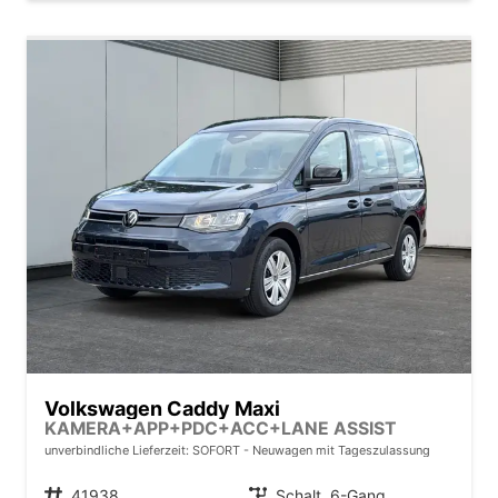
Volkswagen Caddy Maxi
KAMERA+APP+PDC+ACC+LANE ASSIST
unverbindliche Lieferzeit: SOFORT
Neuwagen mit Tageszulassung
Fahrzeugnr.
41938
Getriebe
Schalt. 6-Gang