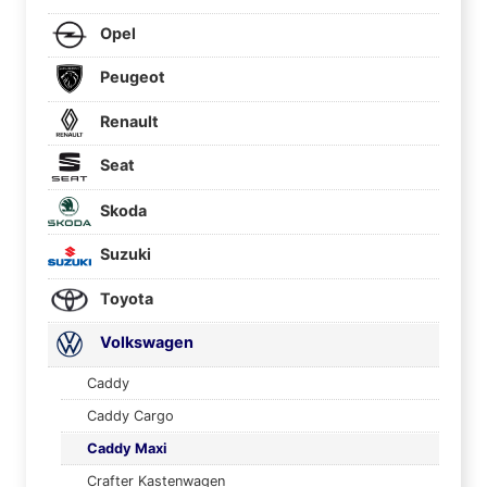
Opel
Peugeot
Renault
Seat
Skoda
Suzuki
Toyota
Volkswagen
Caddy
Caddy Cargo
Caddy Maxi
Crafter Kastenwagen