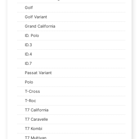
Golf
Golf Variant
Grand California
ID. Polo
ID.3
ID.4
ID.7
Passat Variant
Polo
T-Cross
T-Roc
T7 California
T7 Caravelle
T7 Kombi
T7 Multivan