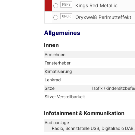
P8P8
Kings Red Metallic
0R0R
Oryxweiß Perlmutteffekt
Allgemeines
Innen
Armlehnen
Fensterheber
Klimatisierung
Lenkrad
Sitze
Isofix (Kindersitzbefe
Sitze: Verstellbarkeit
Infotainment & Kommunikation
Audioanlage
Radio, Schnittstelle USB, Digitalradio DA