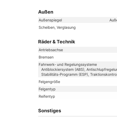
Außen
Außenspiegel
Auße
Scheiben, Verglasung
Räder & Technik
Antriebsachse
Bremsen
Fahrwerk- und Regelungssysteme
Antiblockiersystem (ABS), Antischlupfregelun
Stabilitäts-Programm (ESP), Traktionskontro
Felgengröße
Felgentyp
Reifentyp
Sonstiges