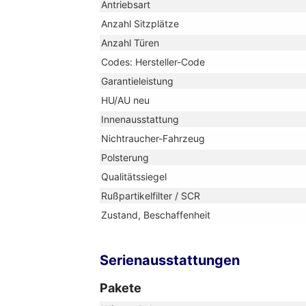
Antriebsart
Anzahl Sitzplätze
Anzahl Türen
Codes: Hersteller-Code
Garantieleistung
HU/AU neu
Innenausstattung
Nichtraucher-Fahrzeug
Polsterung
Qualitätssiegel
Rußpartikelfilter / SCR
Zustand, Beschaffenheit
Serienausstattungen
Pakete