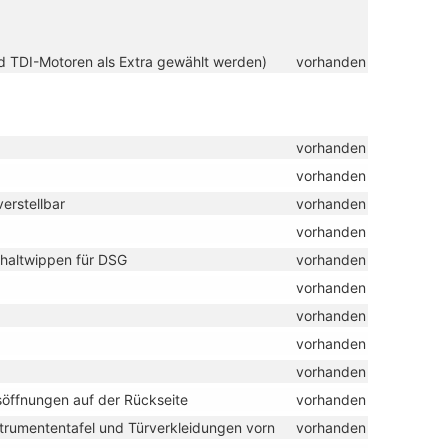
nd TDI-Motoren als Extra gewählt werden)
vorhanden
vorhanden
vorhanden
erstellbar
vorhanden
vorhanden
chaltwippen für DSG
vorhanden
vorhanden
vorhanden
vorhanden
vorhanden
söffnungen auf der Rückseite
vorhanden
strumententafel und Türverkleidungen vorn
vorhanden