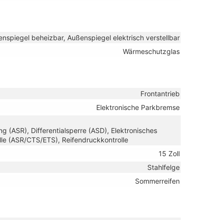
nspiegel beheizbar, Außenspiegel elektrisch verstellbar
Wärmeschutzglas
Frontantrieb
Elektronische Parkbremse
g (ASR), Differentialsperre (ASD), Elektronisches
lle (ASR/CTS/ETS), Reifendruckkontrolle
15 Zoll
Stahlfelge
Sommerreifen