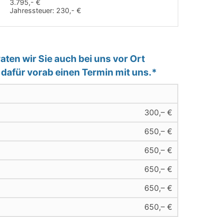
3.795,- €
Jahressteuer:
230,- €
ten wir Sie auch bei uns vor Ort
e dafür vorab einen Termin mit uns.*
300,– €
650,– €
650,– €
650,– €
650,– €
650,– €