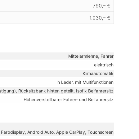
790,– €
1.030,– €
Mittelarmlehne, Fahrer
elektrisch
Klimaautomatik
in Leder, mit Multifunktionen
stigung), Rücksitzbank hinten geteilt, Isofix Beifahrersitz
Höhenverstellbarer Fahrer- und Beifahrersitz
B, Farbdisplay, Android Auto, Apple CarPlay, Touchscreen