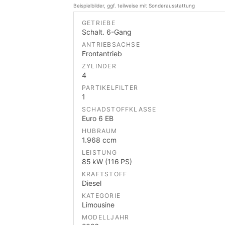
Beispielbilder, ggf. teilweise mit Sonderausstattung
GETRIEBE
Schalt. 6-Gang
ANTRIEBSACHSE
Frontantrieb
ZYLINDER
4
PARTIKELFILTER
1
SCHADSTOFFKLASSE
Euro 6 EB
HUBRAUM
1.968 ccm
LEISTUNG
85 kW (116 PS)
KRAFTSTOFF
Diesel
KATEGORIE
Limousine
MODELLJAHR