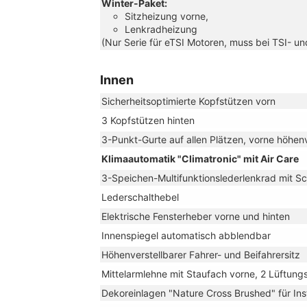
Winter-Paket:
Sitzheizung vorne,
Lenkradheizung
(Nur Serie für eTSI Motoren, muss bei TSI- u
Innen
Sicherheitsoptimierte Kopfstützen vorn
3 Kopfstützen hinten
3-Punkt-Gurte auf allen Plätzen, vorne höhenv
Klimaautomatik "Climatronic" mit Air Care
3-Speichen-Multifunktionslederlenkrad mit S
Lederschalthebel
Elektrische Fensterheber vorne und hinten
Innenspiegel automatisch abblendbar
Höhenverstellbarer Fahrer- und Beifahrersitz
Mittelarmlehne mit Staufach vorne, 2 Lüftung
Dekoreinlagen "Nature Cross Brushed" für In