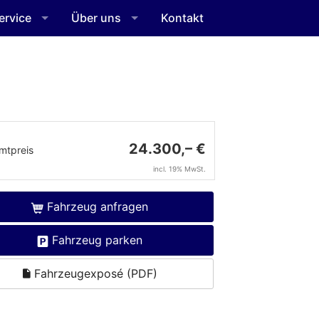
ervice
Über uns
Kontakt
24.300,– €
mtpreis
incl. 19% MwSt.
Fahrzeug anfragen
Fahrzeug parken
Fahrzeugexposé (PDF)