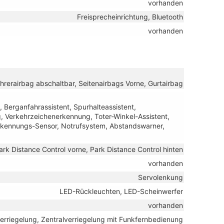
vorhanden
Freisprecheinrichtung, Bluetooth
vorhanden
ahrerairbag abschaltbar, Seitenairbags Vorne, Gurtairbag
 Berganfahrassistent, Spurhalteassistent,
 Verkehrzeichenerkennung, Toter-Winkel-Assistent,
rkennungs-Sensor, Notrufsystem, Abstandswarner,
ark Distance Control vorne, Park Distance Control hinten
vorhanden
Servolenkung
LED-Rückleuchten, LED-Scheinwerfer
vorhanden
verriegelung, Zentralverriegelung mit Funkfernbedienung