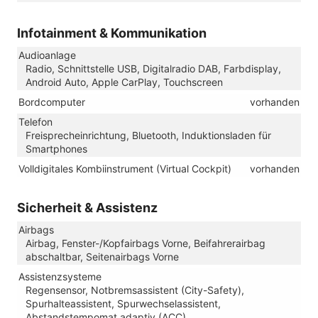
Infotainment & Kommunikation
Audioanlage
Radio, Schnittstelle USB, Digitalradio DAB, Farbdisplay,
Android Auto, Apple CarPlay, Touchscreen
Bordcomputer
vorhanden
Telefon
Freisprecheinrichtung, Bluetooth, Induktionsladen für
Smartphones
Volldigitales Kombiinstrument (Virtual Cockpit)
vorhanden
Sicherheit & Assistenz
Airbags
Airbag, Fenster-/Kopfairbags Vorne, Beifahrerairbag
abschaltbar, Seitenairbags Vorne
Assistenzsysteme
Regensensor, Notbremsassistent (City-Safety),
Spurhalteassistent, Spurwechselassistent,
Abstandstempomat adaptiv (ACC),