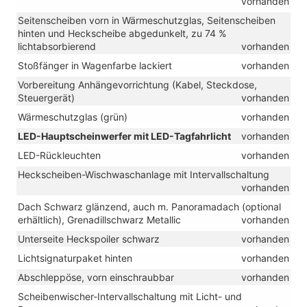
vorhanden
Seitenscheiben vorn in Wärmeschutzglas, Seitenscheiben
hinten und Heckscheibe abgedunkelt, zu 74 %
lichtabsorbierend
vorhanden
Stoßfänger in Wagenfarbe lackiert
vorhanden
Vorbereitung Anhängevorrichtung (Kabel, Steckdose,
Steuergerät)
vorhanden
Wärmeschutzglas (grün)
vorhanden
LED-Hauptscheinwerfer mit LED-Tagfahrlicht
vorhanden
LED-Rückleuchten
vorhanden
Heckscheiben-Wischwaschanlage mit Intervallschaltung
vorhanden
Dach Schwarz glänzend, auch m. Panoramadach (optional
erhältlich), Grenadillschwarz Metallic
vorhanden
Unterseite Heckspoiler schwarz
vorhanden
Lichtsignaturpaket hinten
vorhanden
Abschleppöse, vorn einschraubbar
vorhanden
Scheibenwischer-Intervallschaltung mit Licht- und