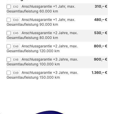
Zweitbatte
Anschlussgarantie +1 Jahr, max.
310,– €
EA2
Gesamtlaufleistung 60.000 km
Anschlussgarantie +1 Jahr, max.
480,– €
EA3
Gesamtlaufleistung 90.000 km
Anschlussgarantie +2 Jahre, max.
530,– €
EA5
Gesamtlaufleistung 80.000 km
Anschlussgarantie +2 Jahre, max.
800,– €
EA6
Gesamtlaufleistung 120.000 km
Anschlussgarantie +3 Jahre, max.
900,– €
EA8
Gesamtlaufleistung 100.000 km
Anschlussgarantie +3 Jahre, max.
1.360,– €
EA9
Gesamtlaufleistung 150.000 km