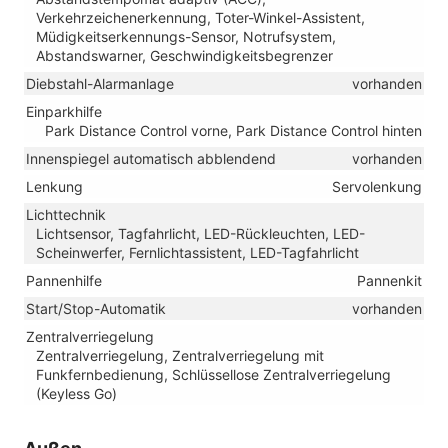
Verkehrzeichenerkennung, Toter-Winkel-Assistent,
Müdigkeitserkennungs-Sensor, Notrufsystem,
Abstandswarner, Geschwindigkeitsbegrenzer
Diebstahl-Alarmanlage
vorhanden
Einparkhilfe
Park Distance Control vorne, Park Distance Control hinten
Innenspiegel automatisch abblendend
vorhanden
Lenkung
Servolenkung
Lichttechnik
Lichtsensor, Tagfahrlicht, LED-Rückleuchten, LED-
Scheinwerfer, Fernlichtassistent, LED-Tagfahrlicht
Pannenhilfe
Pannenkit
Start/Stop-Automatik
vorhanden
Zentralverriegelung
Zentralverriegelung, Zentralverriegelung mit
Funkfernbedienung, Schlüssellose Zentralverriegelung
(Keyless Go)