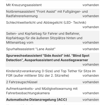
Mit Kreuzungsassistent
vorhanden
Notbremsassistent "Front Assist" mit Fußgänger- und
Radfahrererkennung
vorhanden
Schlechtwetterlicht und Abbiegelicht (LED- Technik)
vorhanden
Seiten- und Kopfairbag für Fahrer und Beifahrer,
Kopfairbags für die äußeren Sitzplätze hinten und
Mittenairbag vorn
vorhanden
Spurhalteassistent "Lane Assist"
vorhanden
Spurwechselassistent "Side Assist" inkl. "Blind Spot
Detection", Ausparkassistent und Ausstiegswarner
vorhanden
Kindersitzverankerung (I-Size) und Top Tether für Sitze im
FGR (außer mittlerer Sitz der 2. Sitzreihe)
vorhanden
2 Fahrzeugschlüssel
vorhanden
Aufmerksamkeits- und Müdigkeitswarnung mit
Fahrerbeobachtungskamera
vorhanden
Automatische Distanzregelung (ACC)
vorhanden