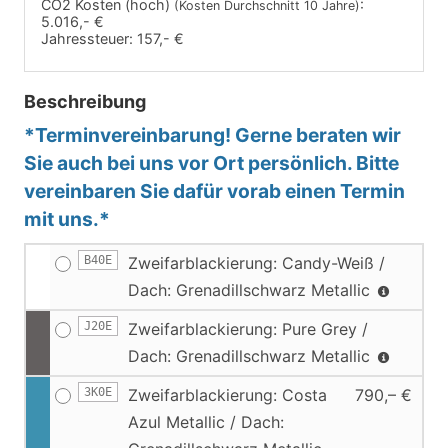
CO2 Kosten (hoch)
:
(Kosten Durchschnitt 10 Jahre)
5.016,- €
Jahressteuer:
157,- €
Beschreibung
*Terminvereinbarung! Gerne beraten wir
Sie auch bei uns vor Ort persönlich. Bitte
vereinbaren Sie dafür vorab einen Termin
mit uns.*
B40E
Zweifarblackierung: Candy-Weiß /
Dach: Grenadillschwarz Metallic
J20E
Zweifarblackierung: Pure Grey /
Dach: Grenadillschwarz Metallic
3K0E
Zweifarblackierung: Costa
790,– €
Azul Metallic / Dach: