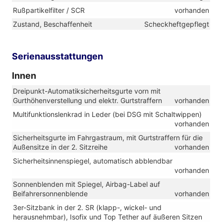
Rußpartikelfilter / SCR
vorhanden
Zustand, Beschaffenheit
Scheckheftgepflegt
Serienausstattungen
Innen
Dreipunkt-Automatiksicherheitsgurte vorn mit
Gurthöhenverstellung und elektr. Gurtstraffern
vorhanden
Multifunktionslenkrad in Leder (bei DSG mit Schaltwippen)
vorhanden
Sicherheitsgurte im Fahrgastraum, mit Gurtstraffern für die
Außensitze in der 2. Sitzreihe
vorhanden
Sicherheitsinnenspiegel, automatisch abblendbar
vorhanden
Sonnenblenden mit Spiegel, Airbag-Label auf
Beifahrersonnenblende
vorhanden
3er-Sitzbank in der 2. SR (klapp-, wickel- und
herausnehmbar), Isofix und Top Tether auf äußeren Sitzen