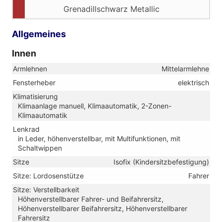
Grenadillschwarz Metallic
Allgemeines
Innen
Armlehnen
Mittelarmlehne
Fensterheber
elektrisch
Klimatisierung
Klimaanlage manuell, Klimaautomatik, 2-Zonen-
Klimaautomatik
Lenkrad
in Leder, höhenverstellbar, mit Multifunktionen, mit
Schaltwippen
Sitze
Isofix (Kindersitzbefestigung)
Sitze: Lordosenstütze
Fahrer
Sitze: Verstellbarkeit
Höhenverstellbarer Fahrer- und Beifahrersitz,
Höhenverstellbarer Beifahrersitz, Höhenverstellbarer
Fahrersitz