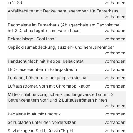
in 2. SR
vorhanden
Abfallbehälter mit Deckel herausnehmbar, für Fahrerhaus
vorhanden
Dachgalerie im Fahrerhaus (Ablageschale am Dachhimmel
mit 2 Dachhaltegriffen im Fahrerhaus)
vorhanden
Dekoreinlage ''Cool Inox''
vorhanden
Gepäckraumabdeckung, auszieh- und herausnehmbar
vorhanden
Handschuhfach mit Klappe, beleuchtet
vorhanden
LED-Leseleuchten im Fahrgastraum
vorhanden
Lenkrad, höhen- und neigungsverstellbar
vorhanden
Luftausströmer, vorn mit Chromapplikation
vorhanden
Mittelarmlehne vorn, höhen- und längsverstellbar mit 2
Getränkehaltern vorn und 2 Luftausströmern hinten
vorhanden
Pedalerie in Aluminiumoptik
vorhanden
Schubladen unter den Vordersitzen
vorhanden
Sitzbezüge in Stoff, Dessin "Flight"
vorhanden