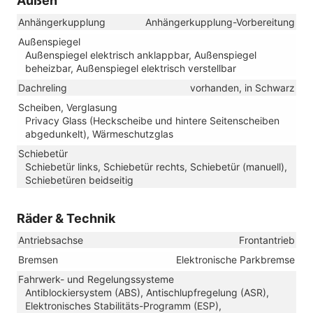
Außen
Anhängerkupplung
Anhängerkupplung-Vorbereitung
Außenspiegel
Außenspiegel elektrisch anklappbar, Außenspiegel
beheizbar, Außenspiegel elektrisch verstellbar
Dachreling
vorhanden, in Schwarz
Scheiben, Verglasung
Privacy Glass (Heckscheibe und hintere Seitenscheiben
abgedunkelt), Wärmeschutzglas
Schiebetür
Schiebetür links, Schiebetür rechts, Schiebetür (manuell),
Schiebetüren beidseitig
Räder & Technik
Antriebsachse
Frontantrieb
Bremsen
Elektronische Parkbremse
Fahrwerk- und Regelungssysteme
Antiblockiersystem (ABS), Antischlupfregelung (ASR),
Elektronisches Stabilitäts-Programm (ESP),