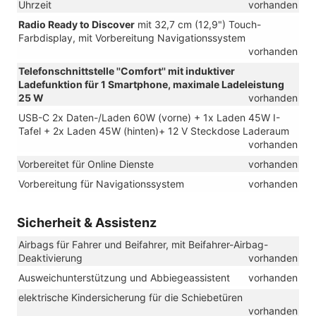
Uhrzeit
vorhanden
Radio Ready to Discover
mit 32,7 cm (12,9") Touch-
Farbdisplay, mit Vorbereitung Navigationssystem
vorhanden
Telefonschnittstelle ''Comfort'' mit induktiver
Ladefunktion für 1 Smartphone, maximale Ladeleistung
25 W
vorhanden
USB-C 2x Daten-/Laden 60W (vorne) + 1x Laden 45W I-
Tafel + 2x Laden 45W (hinten)+ 12 V Steckdose Laderaum
vorhanden
Vorbereitet für Online Dienste
vorhanden
Vorbereitung für Navigationssystem
vorhanden
Sicherheit & Assistenz
Airbags für Fahrer und Beifahrer, mit Beifahrer-Airbag-
Deaktivierung
vorhanden
Ausweichunterstützung und Abbiegeassistent
vorhanden
elektrische Kindersicherung für die Schiebetüren
vorhanden