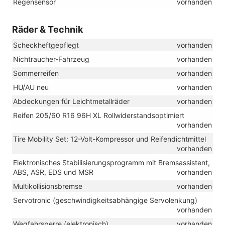
Regensensor
vorhanden
Räder & Technik
Scheckheftgepflegt
vorhanden
Nichtraucher-Fahrzeug
vorhanden
Sommerreifen
vorhanden
HU/AU neu
vorhanden
Abdeckungen für Leichtmetallräder
vorhanden
Reifen 205/60 R16 96H XL Rollwiderstandsoptimiert
vorhanden
Tire Mobility Set: 12-Volt-Kompressor und Reifendichtmittel
vorhanden
Elektronisches Stabilisierungsprogramm mit Bremsassistent,
ABS, ASR, EDS und MSR
vorhanden
Multikollisionsbremse
vorhanden
Servotronic (geschwindigkeitsabhängige Servolenkung)
vorhanden
Wegfahrsperre (elektronisch)
vorhanden