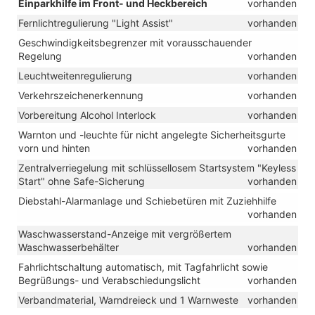
Einparkhilfe im Front- und Heckbereich
vorhanden
Fernlichtregulierung "Light Assist"
vorhanden
Geschwindigkeitsbegrenzer mit vorausschauender
Regelung
vorhanden
Leuchtweitenregulierung
vorhanden
Verkehrszeichenerkennung
vorhanden
Vorbereitung Alcohol Interlock
vorhanden
Warnton und -leuchte für nicht angelegte Sicherheitsgurte
vorn und hinten
vorhanden
Zentralverriegelung mit schlüssellosem Startsystem "Keyless
Start" ohne Safe-Sicherung
vorhanden
Diebstahl-Alarmanlage und Schiebetüren mit Zuziehhilfe
vorhanden
Waschwasserstand-Anzeige mit vergrößertem
Waschwasserbehälter
vorhanden
Fahrlichtschaltung automatisch, mit Tagfahrlicht sowie
Begrüßungs- und Verabschiedungslicht
vorhanden
Verbandmaterial, Warndreieck und 1 Warnweste
vorhanden