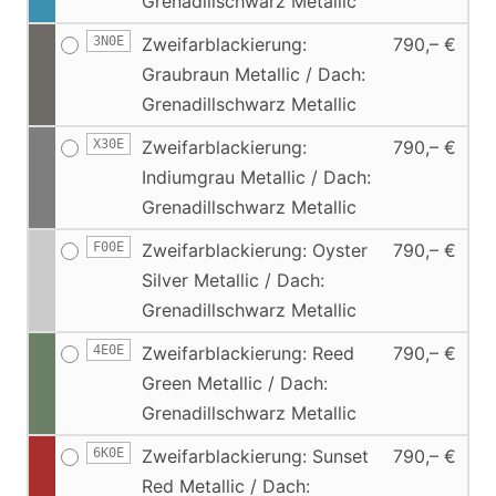
Grenadillschwarz Metallic
3N0E
Zweifarblackierung:
790,– €
Graubraun Metallic / Dach:
Grenadillschwarz Metallic
X30E
Zweifarblackierung:
790,– €
Indiumgrau Metallic / Dach:
Grenadillschwarz Metallic
F00E
Zweifarblackierung: Oyster
790,– €
Silver Metallic / Dach:
Grenadillschwarz Metallic
4E0E
Zweifarblackierung: Reed
790,– €
Green Metallic / Dach:
Grenadillschwarz Metallic
6K0E
Zweifarblackierung: Sunset
790,– €
Red Metallic / Dach: