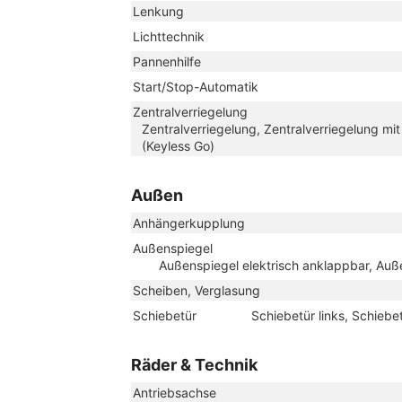
Lenkung
Lichttechnik
Pannenhilfe
Start/Stop-Automatik
Zentralverriegelung
Zentralverriegelung, Zentralverriegelung mi
(Keyless Go)
Außen
Anhängerkupplung
Außenspiegel
Außenspiegel elektrisch anklappbar, Auße
Scheiben, Verglasung
Schiebetür
Schiebetür links, Schiebe
Räder & Technik
Antriebsachse