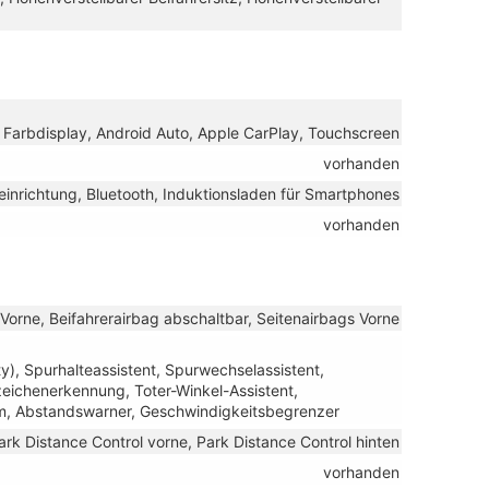
B, Farbdisplay, Android Auto, Apple CarPlay, Touchscreen
vorhanden
einrichtung, Bluetooth, Induktionsladen für Smartphones
vorhanden
 Vorne, Beifahrerairbag abschaltbar, Seitenairbags Vorne
y), Spurhalteassistent, Spurwechselassistent,
ichenerkennung, Toter-Winkel-Assistent,
m, Abstandswarner, Geschwindigkeitsbegrenzer
ark Distance Control vorne, Park Distance Control hinten
vorhanden