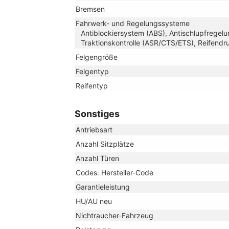
Bremsen
Fahrwerk- und Regelungssysteme
Antiblockiersystem (ABS), Antischlupfregelu
Traktionskontrolle (ASR/CTS/ETS), Reifendru
Felgengröße
Felgentyp
Reifentyp
Sonstiges
Antriebsart
Anzahl Sitzplätze
Anzahl Türen
Codes: Hersteller-Code
Garantieleistung
HU/AU neu
Nichtraucher-Fahrzeug