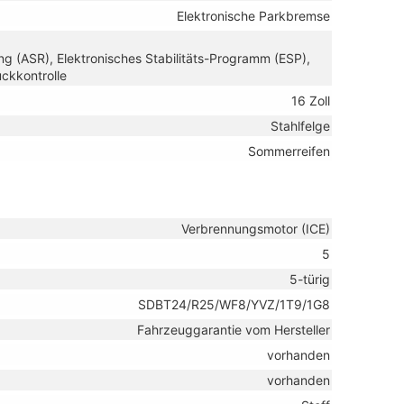
Elektronische Parkbremse
ng (ASR), Elektronisches Stabilitäts-Programm (ESP),
ckkontrolle
16 Zoll
Stahlfelge
Sommerreifen
Verbrennungsmotor (ICE)
5
5-türig
SDBT24/R25/WF8/YVZ/1T9/1G8
Fahrzeuggarantie vom Hersteller
vorhanden
vorhanden