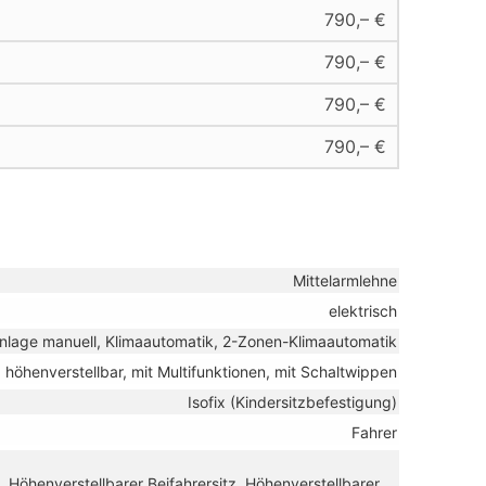
790,– €
790,– €
790,– €
790,– €
Mittelarmlehne
elektrisch
nlage manuell, Klimaautomatik, 2-Zonen-Klimaautomatik
, höhenverstellbar, mit Multifunktionen, mit Schaltwippen
Isofix (Kindersitzbefestigung)
Fahrer
, Höhenverstellbarer Beifahrersitz, Höhenverstellbarer