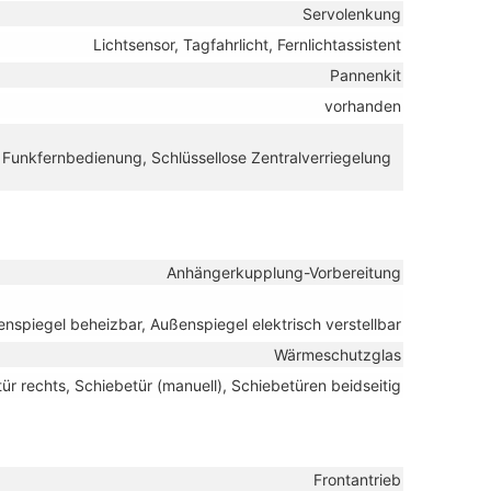
Servolenkung
Lichtsensor, Tagfahrlicht, Fernlichtassistent
Pannenkit
vorhanden
t Funkfernbedienung, Schlüssellose Zentralverriegelung
Anhängerkupplung-Vorbereitung
nspiegel beheizbar, Außenspiegel elektrisch verstellbar
Wärmeschutzglas
tür rechts, Schiebetür (manuell), Schiebetüren beidseitig
Frontantrieb