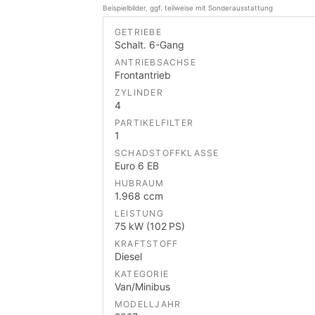
Beispielbilder, ggf. teilweise mit Sonderausstattung
GETRIEBE
Schalt. 6-Gang
ANTRIEBSACHSE
Frontantrieb
ZYLINDER
4
PARTIKELFILTER
1
SCHADSTOFFKLASSE
Euro 6 EB
HUBRAUM
1.968 ccm
LEISTUNG
75 kW (102 PS)
KRAFTSTOFF
Diesel
KATEGORIE
Van/Minibus
MODELLJAHR