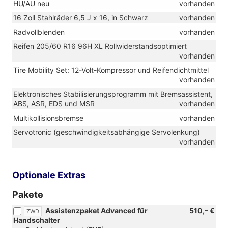
HU/AU neu
vorhanden
16 Zoll Stahlräder 6,5 J x 16, in Schwarz
vorhanden
Radvollblenden
vorhanden
Reifen 205/60 R16 96H XL Rollwiderstandsoptimiert
vorhanden
Tire Mobility Set: 12-Volt-Kompressor und Reifendichtmittel
vorhanden
Elektronisches Stabilisierungsprogramm mit Bremsassistent,
ABS, ASR, EDS und MSR
vorhanden
Multikollisionsbremse
vorhanden
Servotronic (geschwindigkeitsabhängige Servolenkung)
vorhanden
Optionale Extras
Pakete
Assistenzpaket Advanced für
510,– €
ZWD
Handschalter