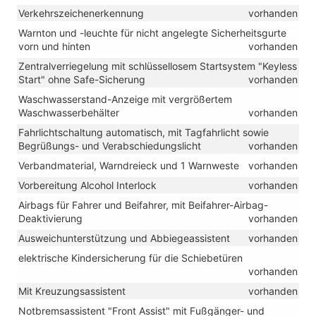
Verkehrszeichenerkennung
vorhanden
Warnton und -leuchte für nicht angelegte Sicherheitsgurte
vorn und hinten
vorhanden
Zentralverriegelung mit schlüssellosem Startsystem "Keyless
Start" ohne Safe-Sicherung
vorhanden
Waschwasserstand-Anzeige mit vergrößertem
Waschwasserbehälter
vorhanden
Fahrlichtschaltung automatisch, mit Tagfahrlicht sowie
Begrüßungs- und Verabschiedungslicht
vorhanden
Verbandmaterial, Warndreieck und 1 Warnweste
vorhanden
Vorbereitung Alcohol Interlock
vorhanden
Airbags für Fahrer und Beifahrer, mit Beifahrer-Airbag-
Deaktivierung
vorhanden
Ausweichunterstützung und Abbiegeassistent
vorhanden
elektrische Kindersicherung für die Schiebetüren
vorhanden
Mit Kreuzungsassistent
vorhanden
Notbremsassistent "Front Assist" mit Fußgänger- und