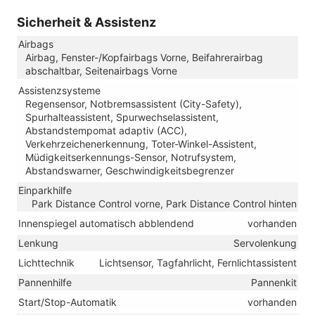
Sicherheit & Assistenz
Airbags
Airbag, Fenster-/Kopfairbags Vorne, Beifahrerairbag
abschaltbar, Seitenairbags Vorne
Assistenzsysteme
Regensensor, Notbremsassistent (City-Safety),
Spurhalteassistent, Spurwechselassistent,
Abstandstempomat adaptiv (ACC),
Verkehrzeichenerkennung, Toter-Winkel-Assistent,
Müdigkeitserkennungs-Sensor, Notrufsystem,
Abstandswarner, Geschwindigkeitsbegrenzer
Einparkhilfe
Park Distance Control vorne, Park Distance Control hinten
Innenspiegel automatisch abblendend
vorhanden
Lenkung
Servolenkung
Lichttechnik
Lichtsensor, Tagfahrlicht, Fernlichtassistent
Pannenhilfe
Pannenkit
Start/Stop-Automatik
vorhanden