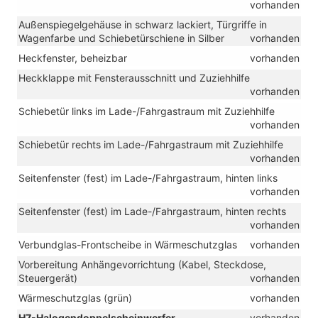
vorhanden
Außenspiegelgehäuse in schwarz lackiert, Türgriffe in
Wagenfarbe und Schiebetürschiene in Silber
vorhanden
Heckfenster, beheizbar
vorhanden
Heckklappe mit Fensterausschnitt und Zuziehhilfe
vorhanden
Schiebetür links im Lade-/Fahrgastraum mit Zuziehhilfe
vorhanden
Schiebetür rechts im Lade-/Fahrgastraum mit Zuziehhilfe
vorhanden
Seitenfenster (fest) im Lade-/Fahrgastraum, hinten links
vorhanden
Seitenfenster (fest) im Lade-/Fahrgastraum, hinten rechts
vorhanden
Verbundglas-Frontscheibe in Wärmeschutzglas
vorhanden
Vorbereitung Anhängevorrichtung (Kabel, Steckdose,
Steuergerät)
vorhanden
Wärmeschutzglas (grün)
vorhanden
H7-Halogendoppelscheinwerfer
vorhanden