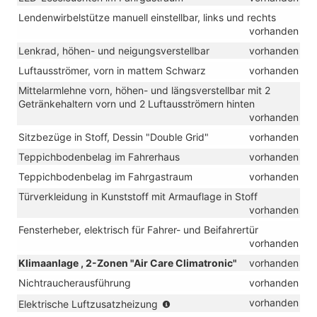
Lendenwirbelstütze manuell einstellbar, links und rechts
vorhanden
Lenkrad, höhen- und neigungsverstellbar
vorhanden
Luftausströmer, vorn in mattem Schwarz
vorhanden
Mittelarmlehne vorn, höhen- und längsverstellbar mit 2
Getränkehaltern vorn und 2 Luftausströmern hinten
vorhanden
Sitzbezüge in Stoff, Dessin "Double Grid"
vorhanden
Teppichbodenbelag im Fahrerhaus
vorhanden
Teppichbodenbelag im Fahrgastraum
vorhanden
Türverkleidung in Kunststoff mit Armauflage in Stoff
vorhanden
Fensterheber, elektrisch für Fahrer- und Beifahrertür
vorhanden
Klimaanlage , 2-Zonen "Air Care Climatronic"
vorhanden
Nichtraucherausführung
vorhanden
(nur
vorhanden
Elektrische Luftzusatzheizung
in