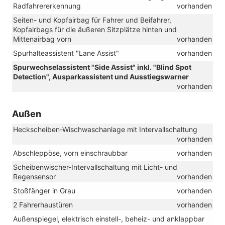
Radfahrererkennung
vorhanden
Seiten- und Kopfairbag für Fahrer und Beifahrer,
Kopfairbags für die äußeren Sitzplätze hinten und
Mittenairbag vorn
vorhanden
Spurhalteassistent "Lane Assist"
vorhanden
Spurwechselassistent "Side Assist" inkl. "Blind Spot
Detection", Ausparkassistent und Ausstiegswarner
vorhanden
Außen
Heckscheiben-Wischwaschanlage mit Intervallschaltung
vorhanden
Abschleppöse, vorn einschraubbar
vorhanden
Scheibenwischer-Intervallschaltung mit Licht- und
Regensensor
vorhanden
Stoßfänger in Grau
vorhanden
2 Fahrerhaustüren
vorhanden
Außenspiegel, elektrisch einstell-, beheiz- und anklappbar