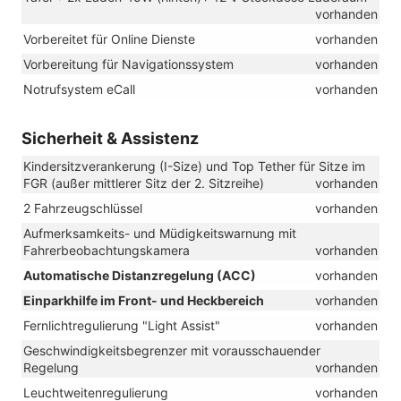
vorhanden
Vorbereitet für Online Dienste
vorhanden
Vorbereitung für Navigationssystem
vorhanden
Notrufsystem eCall
vorhanden
Sicherheit & Assistenz
Kindersitzverankerung (I-Size) und Top Tether für Sitze im
FGR (außer mittlerer Sitz der 2. Sitzreihe)
vorhanden
2 Fahrzeugschlüssel
vorhanden
Aufmerksamkeits- und Müdigkeitswarnung mit
Fahrerbeobachtungskamera
vorhanden
Automatische Distanzregelung (ACC)
vorhanden
Einparkhilfe im Front- und Heckbereich
vorhanden
Fernlichtregulierung "Light Assist"
vorhanden
Geschwindigkeitsbegrenzer mit vorausschauender
Regelung
vorhanden
Leuchtweitenregulierung
vorhanden