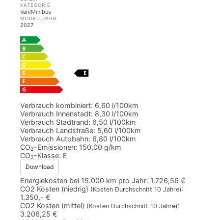
KATEGORIE
Van/Minibus
MODELLJAHR
2027
Verbrauch kombiniert:
6,60 l/100km
Verbrauch Innenstadt:
8,30 l/100km
Verbrauch Stadtrand:
6,50 l/100km
Verbrauch Landstraße:
5,60 l/100km
Verbrauch Autobahn:
6,80 l/100km
CO
-Emissionen:
150,00 g/km
2
CO
-Klasse:
E
2
Download
Energiekosten bei 15.000 km pro Jahr:
1.726,56 €
CO2 Kosten (niedrig)
:
(Kosten Durchschnitt 10 Jahre)
1.350,- €
CO2 Kosten (mittel)
:
(Kosten Durchschnitt 10 Jahre)
3.206,25 €