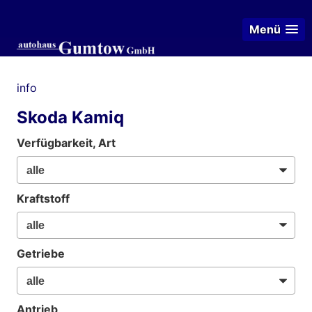
Menü
info
Skoda Kamiq
Verfügbarkeit, Art
Kraftstoff
Getriebe
Antrieb