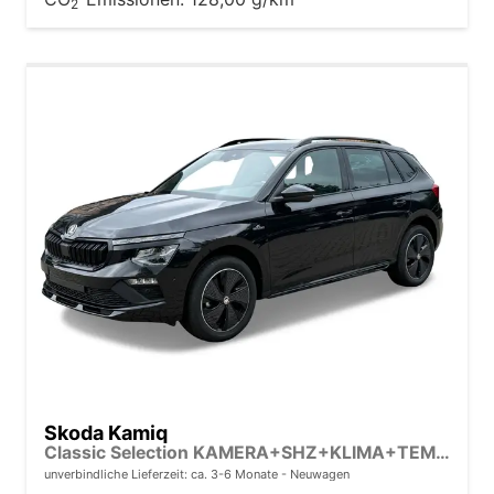
2
Skoda Kamiq
Classic Selection KAMERA+SHZ+KLIMA+TEMPOMAT+LED+16" LM
unverbindliche Lieferzeit: ca. 3-6 Monate
Neuwagen