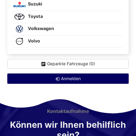
Suzuki
Toyota
Volkswagen
Volvo
Geparkte Fahrzeuge (
0
)
Anmelden
Kontaktaufnahme
Können wir Ihnen behilflich
sein?