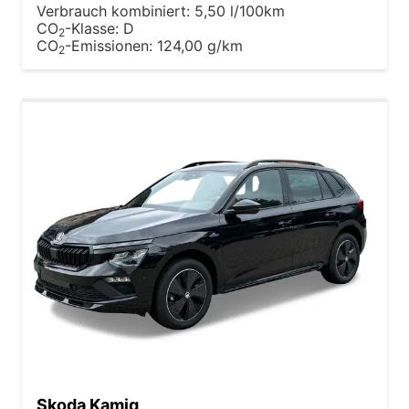
Verbrauch kombiniert:
5,50 l/100km
CO
-Klasse:
D
2
CO
-Emissionen:
124,00 g/km
2
Skoda Kamiq