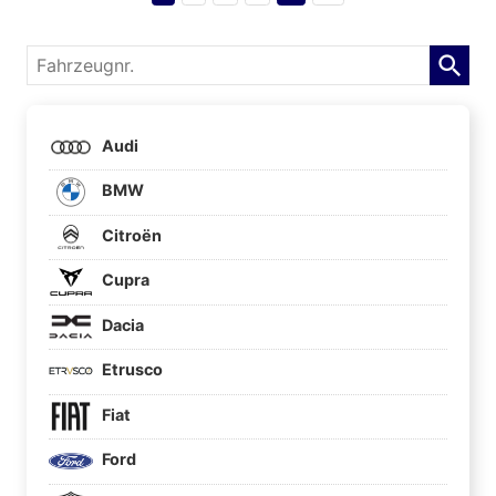
Fahrzeugnr.
Audi
BMW
Citroën
Cupra
Dacia
Etrusco
Fiat
Ford