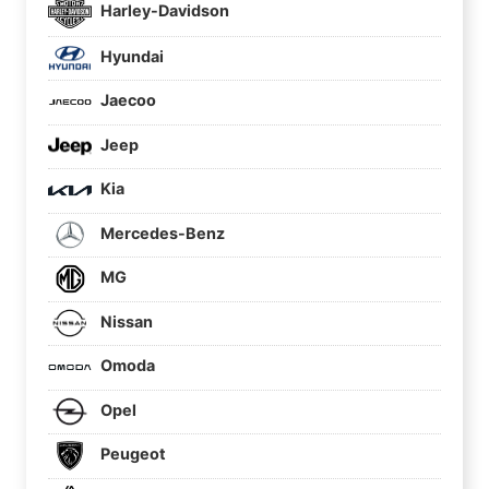
Harley-Davidson
Hyundai
Jaecoo
Jeep
Kia
Mercedes-Benz
MG
Nissan
Omoda
Opel
Peugeot