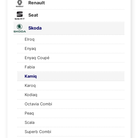
Renault
Seat
Skoda
Elroq
Enyaq
Enyaq Coupé
Fabia
Kamiq
Karoq
Kodiaq
Octavia Combi
Peaq
Scala
Superb Combi