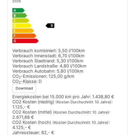
2026
Verbrauch kombiniert:
5,50 l/100km
Verbrauch Innenstadt:
6,70 l/100km
Verbrauch Stadtrand:
5,30 l/100km
Verbrauch Landstraße:
4,80 l/100km
Verbrauch Autobahn:
5,80 l/100km
CO
-Emissionen:
125,00 g/km
2
CO
-Klasse:
D
2
Download
Energiekosten bei 15.000 km pro Jahr:
1.438,80 €
CO2 Kosten (niedrig)
:
(Kosten Durchschnitt 10 Jahre)
1.125,- €
CO2 Kosten (mittel)
:
(Kosten Durchschnitt 10 Jahre)
2.671,88 €
CO2 Kosten (hoch)
:
(Kosten Durchschnitt 10 Jahre)
4.125,- €
Jahressteuer:
82,- €