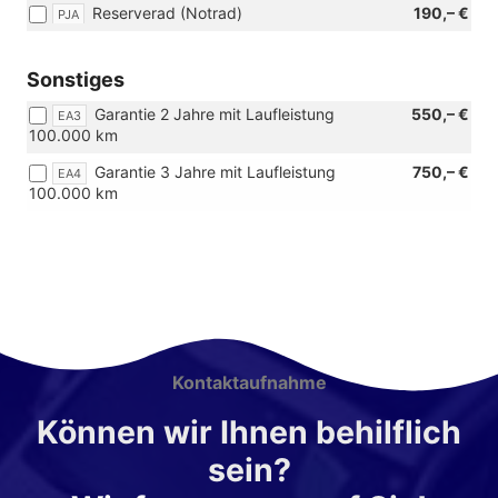
Reserverad (Notrad)
190,– €
PJA
Sonstiges
Garantie 2 Jahre mit Laufleistung
550,– €
EA3
100.000 km
Garantie 3 Jahre mit Laufleistung
750,– €
EA4
100.000 km
Kontaktaufnahme
Können wir Ihnen behilflich
sein?