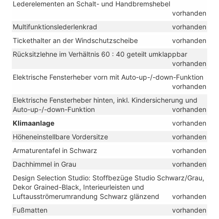
Lederelementen an Schalt- und Handbremshebel
vorhanden
Multifunktionslederlenkrad
vorhanden
Tickethalter an der Windschutzscheibe
vorhanden
Rücksitzlehne im Verhältnis 60 : 40 geteilt umklappbar
vorhanden
Elektrische Fensterheber vorn mit Auto-up-/-down-Funktion
vorhanden
Elektrische Fensterheber hinten, inkl. Kindersicherung und
Auto-up-/-down-Funktion
vorhanden
Klimaanlage
vorhanden
Höheneinstellbare Vordersitze
vorhanden
Armaturentafel in Schwarz
vorhanden
Dachhimmel in Grau
vorhanden
Design Selection Studio: Stoffbezüge Studio Schwarz/Grau,
Dekor Grained-Black, Interieurleisten und
Luftausströmerumrandung Schwarz glänzend
vorhanden
Fußmatten
vorhanden