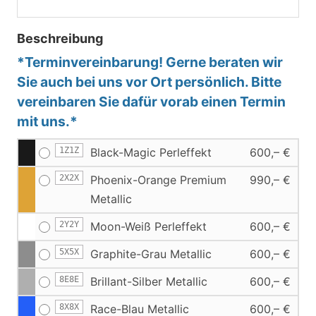
Beschreibung
*Terminvereinbarung! Gerne beraten wir
Sie auch bei uns vor Ort persönlich. Bitte
vereinbaren Sie dafür vorab einen Termin
mit uns.*
1Z1Z
Black-Magic Perleffekt
600,– €
2X2X
Phoenix-Orange Premium
990,– €
Metallic
2Y2Y
Moon-Weiß Perleffekt
600,– €
5X5X
Graphite-Grau Metallic
600,– €
8E8E
Brillant-Silber Metallic
600,– €
8X8X
Race-Blau Metallic
600,– €