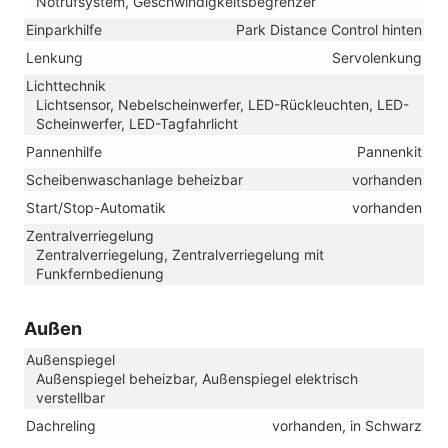
Notrufsystem, Geschwindigkeitsbegrenzer
Einparkhilfe
Park Distance Control hinten
Lenkung
Servolenkung
Lichttechnik
Lichtsensor, Nebelscheinwerfer, LED-Rückleuchten, LED-
Scheinwerfer, LED-Tagfahrlicht
Pannenhilfe
Pannenkit
Scheibenwaschanlage beheizbar
vorhanden
Start/Stop-Automatik
vorhanden
Zentralverriegelung
Zentralverriegelung, Zentralverriegelung mit
Funkfernbedienung
Außen
Außenspiegel
Außenspiegel beheizbar, Außenspiegel elektrisch
verstellbar
Dachreling
vorhanden, in Schwarz