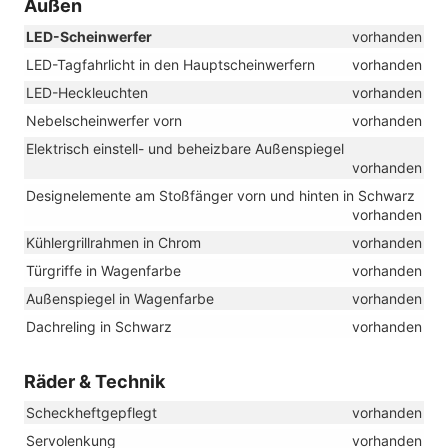
Außen
LED-Scheinwerfer
vorhanden
LED-Tagfahrlicht in den Hauptscheinwerfern
vorhanden
LED-Heckleuchten
vorhanden
Nebelscheinwerfer vorn
vorhanden
Elektrisch einstell- und beheizbare Außenspiegel
vorhanden
Designelemente am Stoßfänger vorn und hinten in Schwarz
vorhanden
Kühlergrillrahmen in Chrom
vorhanden
Türgriffe in Wagenfarbe
vorhanden
Außenspiegel in Wagenfarbe
vorhanden
Dachreling in Schwarz
vorhanden
Räder & Technik
Scheckheftgepflegt
vorhanden
Servolenkung
vorhanden