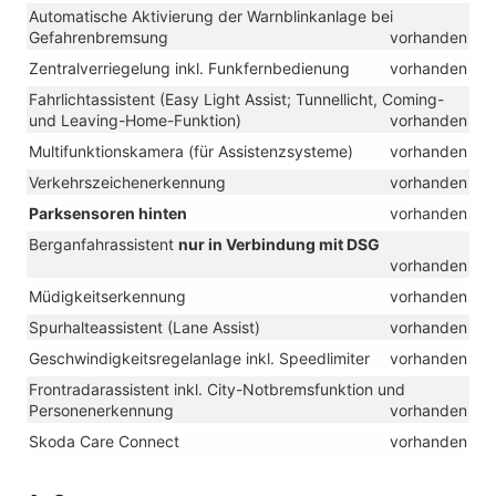
Automatische Aktivierung der Warnblinkanlage bei
Gefahrenbremsung
vorhanden
Zentralverriegelung inkl. Funkfernbedienung
vorhanden
Fahrlichtassistent (Easy Light Assist; Tunnellicht, Coming-
und Leaving-Home-Funktion)
vorhanden
Multifunktionskamera (für Assistenzsysteme)
vorhanden
Verkehrszeichenerkennung
vorhanden
Parksensoren hinten
vorhanden
Berganfahrassistent
nur in Verbindung mit DSG
vorhanden
Müdigkeitserkennung
vorhanden
Spurhalteassistent (Lane Assist)
vorhanden
Geschwindigkeitsregelanlage inkl. Speedlimiter
vorhanden
Frontradarassistent inkl. City-Notbremsfunktion und
Personenerkennung
vorhanden
Skoda Care Connect
vorhanden