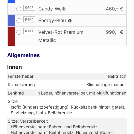
9P9P
Candy-Weiß
460,– €
K4K4
Energy-Blau
K1K1
Velvet-Rot Premium
990,– €
Metallic
Allgemeines
Innen
Fensterheber
elektrisch
Klimatisierung
Klimaanlage manuell
Lenkrad
in Leder, höhenverstellbar, mit Multifunktionen
Sitze
Isofix (Kindersitzbefestigung), Rücksitzbank hinten geteilt,
Sitzheizung, Isofix Beifahrersitz
Sitze: Verstellbarkeit
Höhenverstellbarer Fahrer- und Beifahrersitz,
Höhenverstellbarer Beifahrersitz, Höhenverstellbarer