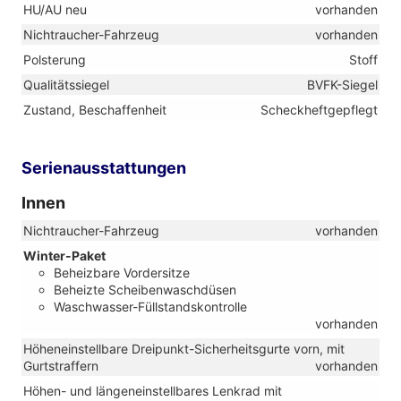
HU/AU neu
vorhanden
Nichtraucher-Fahrzeug
vorhanden
Polsterung
Stoff
Qualitätssiegel
BVFK-Siegel
Zustand, Beschaffenheit
Scheckheftgepflegt
Serienausstattungen
Innen
Nichtraucher-Fahrzeug
vorhanden
Winter-Paket
Beheizbare Vordersitze
Beheizte Scheibenwaschdüsen
Waschwasser-Füllstandskontrolle
vorhanden
Höheneinstellbare Dreipunkt-Sicherheitsgurte vorn, mit
Gurtstraffern
vorhanden
Höhen- und längeneinstellbares Lenkrad mit