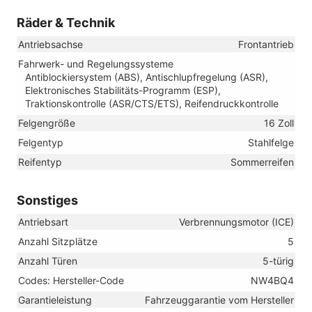
Räder & Technik
Antriebsachse
Frontantrieb
Fahrwerk- und Regelungssysteme
Antiblockiersystem (ABS), Antischlupfregelung (ASR),
Elektronisches Stabilitäts-Programm (ESP),
Traktionskontrolle (ASR/CTS/ETS), Reifendruckkontrolle
Felgengröße
16 Zoll
Felgentyp
Stahlfelge
Reifentyp
Sommerreifen
Sonstiges
Antriebsart
Verbrennungsmotor (ICE)
Anzahl Sitzplätze
5
Anzahl Türen
5-türig
Codes: Hersteller-Code
NW4BQ4
Garantieleistung
Fahrzeuggarantie vom Hersteller