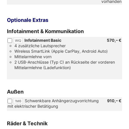
vorhanden
Optionale Extras
Infotainment & Kommunikation
Infotainment Basic
570,– €
WIQ
4 zusätzliche Lautsprecher
Wireless SmartLink (Apple CarPlay, Android Auto)
Mittelarmlehne vorn
2 USB-Anschlüsse (Typ C) an Rückseite der vorderen
Mittelarmlehne (Ladefunktion)
Außen
Schwenkbare Anhängerzugvorrichtung
910,– €
1M6
mit elektrischer Betätigung
Räder & Technik