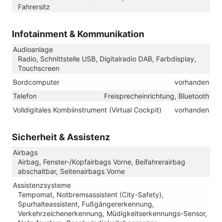
Fahrersitz
Infotainment & Kommunikation
Audioanlage
Radio, Schnittstelle USB, Digitalradio DAB, Farbdisplay,
Touchscreen
Bordcomputer
vorhanden
Telefon
Freisprecheinrichtung, Bluetooth
Volldigitales Kombiinstrument (Virtual Cockpit)
vorhanden
Sicherheit & Assistenz
Airbags
Airbag, Fenster-/Kopfairbags Vorne, Beifahrerairbag
abschaltbar, Seitenairbags Vorne
Assistenzsysteme
Tempomat, Notbremsassistent (City-Safety),
Spurhalteassistent, Fußgängererkennung,
Verkehrzeichenerkennung, Müdigkeitserkennungs-Sensor,