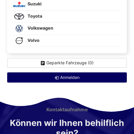
Suzuki
Toyota
Volkswagen
Volvo
Geparkte Fahrzeuge (
0
)
Anmelden
Kontaktaufnahme
Können wir Ihnen behilflich
sein?