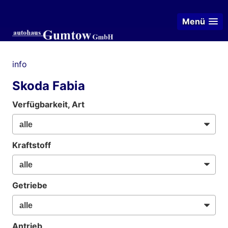
Menü
info
Skoda Fabia
Verfügbarkeit, Art
Kraftstoff
Getriebe
Antrieb