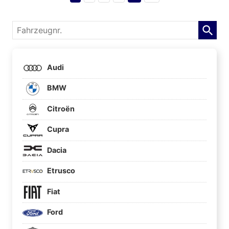
Fahrzeugnr.
Audi
BMW
Citroën
Cupra
Dacia
Etrusco
Fiat
Ford