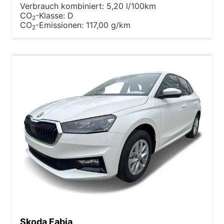
Verbrauch kombiniert:
5,20 l/100km
CO
-Klasse:
D
2
CO
-Emissionen:
117,00 g/km
2
Skoda Fabia