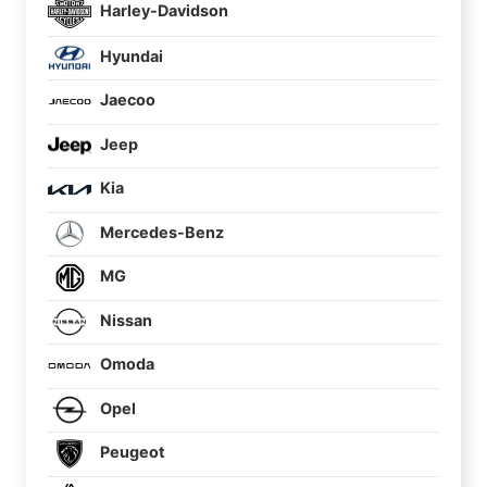
Harley-Davidson
Hyundai
Jaecoo
Jeep
Kia
Mercedes-Benz
MG
Nissan
Omoda
Opel
Peugeot