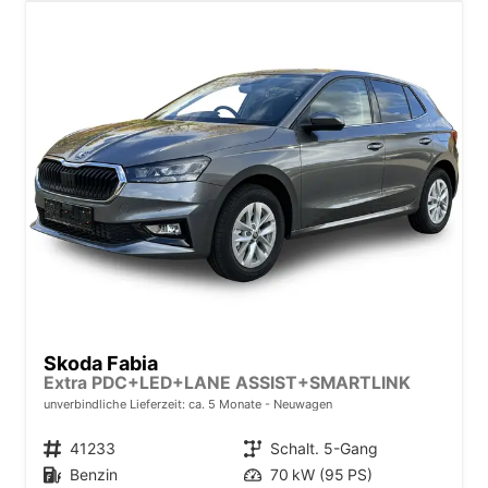
Skoda Fabia
Extra PDC+LED+LANE ASSIST+SMARTLINK
unverbindliche Lieferzeit: ca. 5 Monate
Neuwagen
Fahrzeugnr.
41233
Getriebe
Schalt. 5-Gang
Kraftstoff
Benzin
Leistung
70 kW (95 PS)