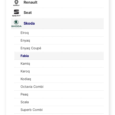
Renault
Seat
Skoda
Elroq
Enyaq
Enyaq Coupé
Fabia
Kamiq
Karoq
Kodiaq
Octavia Combi
Peaq
Scala
Superb Combi