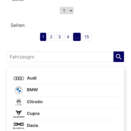
Seiten:
1
2
3
4
...
15
Fahrzeugnr.
Audi
BMW
Citroën
Cupra
Dacia