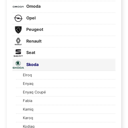
Omoda
Opel
Peugeot
Renault
Seat
Skoda
Elroq
Enyaq
Enyaq Coupé
Fabia
Kamiq
Karoq
Kodiaq