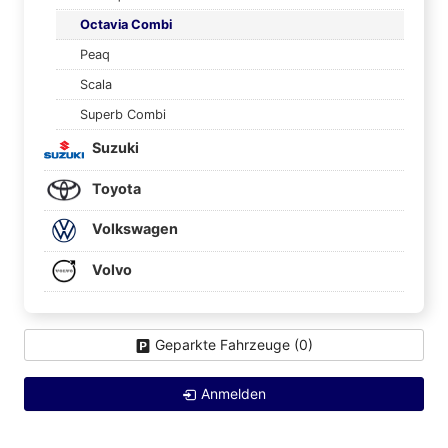
Octavia Combi
Peaq
Scala
Superb Combi
Suzuki
Toyota
Volkswagen
Volvo
Geparkte Fahrzeuge (
0
)
Anmelden