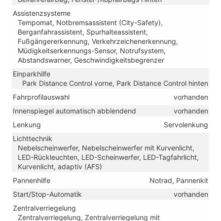
Assistenzsysteme
Tempomat, Notbremsassistent (City-Safety),
Berganfahrassistent, Spurhalteassistent,
Fußgängererkennung, Verkehrzeichenerkennung,
Müdigkeitserkennungs-Sensor, Notrufsystem,
Abstandswarner, Geschwindigkeitsbegrenzer
Einparkhilfe
Park Distance Control vorne, Park Distance Control hinten
Fahrprofilauswahl
vorhanden
Innenspiegel automatisch abblendend
vorhanden
Lenkung
Servolenkung
Lichttechnik
Nebelscheinwerfer, Nebelscheinwerfer mit Kurvenlicht,
LED-Rückleuchten, LED-Scheinwerfer, LED-Tagfahrlicht,
Kurvenlicht, adaptiv (AFS)
Pannenhilfe
Notrad, Pannenkit
Start/Stop-Automatik
vorhanden
Zentralverriegelung
Zentralverriegelung, Zentralverriegelung mit