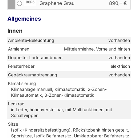
R6R6
Graphene Grau
890,– €
Allgemeines
Innen
Ambiente-Beleuchtung
vorhanden
Armlehnen
Mittelarmlehne, Vorne und hinten
Doppelter Laderaumboden
vorhanden
Fensterheber
elektrisch
Gepäckraumabtrennung
vorhanden
Klimatisierung
Klimaanlage manuell, Klimaautomatik, 2-Zonen-
Klimaautomatik, 3-Zonen-Klimaautomatik
Lenkrad
in Leder, höhenverstellbar, mit Multifunktionen, mit
Schaltwippen
Sitze
Isofix (Kindersitzbefestigung), Rücksitzbank hinten geteilt,
Sportsitze, Isofix Beifahrersitz, Umklappbarer Beifahrersitz