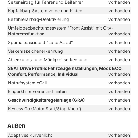
Seitenairbag für Fahrer und Beifahrer
vorhanden
Kopfairbag-System vorne und hinten
vorhanden
Beifahrerairbag-Deaktivierung
vorhanden
Umfeldbeobachtungssystem "Front Assist" mit City-
Notbremsfunktion
vorhanden
Spurhalteassistent "Lane Assist"
vorhanden
Verkehrszeichenerkennung
vorhanden
Ablenkungs- und Müdigkeitserkennung
vorhanden
SEAT Drive Profile: Fahrzeugeinstellungen, Modi: ECO,
Comfort, Performance, Individual
vorhanden
Notrufsystem eCall
vorhanden
Einparkhilfe vorne und hinten
vorhanden
Geschwindigkeitsregelanlage (GRA)
vorhanden
Keyless Go (Motor Start/Stop Knopf)
vorhanden
Außen
Adaptives Kurvenlicht
vorhanden