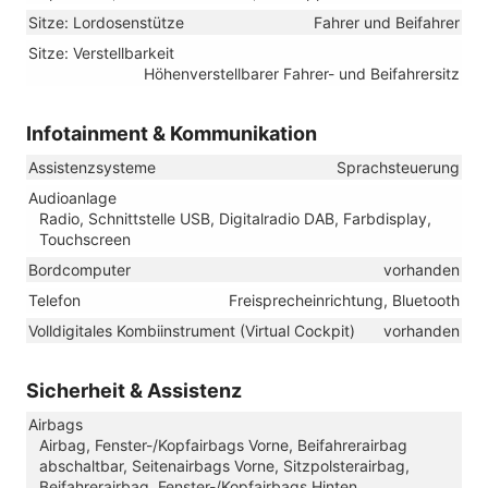
Sitze: Lordosenstütze
Fahrer und Beifahrer
Sitze: Verstellbarkeit
Höhenverstellbarer Fahrer- und Beifahrersitz
Infotainment & Kommunikation
Assistenzsysteme
Sprachsteuerung
Audioanlage
Radio, Schnittstelle USB, Digitalradio DAB, Farbdisplay,
Touchscreen
Bordcomputer
vorhanden
Telefon
Freisprecheinrichtung, Bluetooth
Volldigitales Kombiinstrument (Virtual Cockpit)
vorhanden
Sicherheit & Assistenz
Airbags
Airbag, Fenster-/Kopfairbags Vorne, Beifahrerairbag
abschaltbar, Seitenairbags Vorne, Sitzpolsterairbag,
Beifahrerairbag, Fenster-/Kopfairbags Hinten