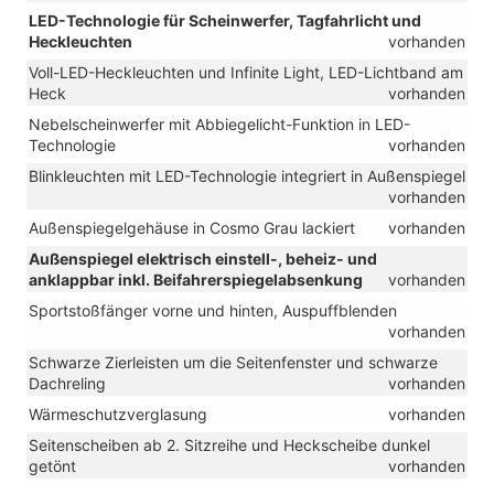
LED-Technologie für Scheinwerfer, Tagfahrlicht und
Heckleuchten
vorhanden
Voll-LED-Heckleuchten und Infinite Light, LED-Lichtband am
Heck
vorhanden
Nebelscheinwerfer mit Abbiegelicht-Funktion in LED-
Technologie
vorhanden
Blinkleuchten mit LED-Technologie integriert in Außenspiegel
vorhanden
Außenspiegelgehäuse in Cosmo Grau lackiert
vorhanden
Außenspiegel elektrisch einstell-, beheiz- und
anklappbar inkl. Beifahrerspiegelabsenkung
vorhanden
Sportstoßfänger vorne und hinten, Auspuffblenden
vorhanden
Schwarze Zierleisten um die Seitenfenster und schwarze
Dachreling
vorhanden
Wärmeschutzverglasung
vorhanden
Seitenscheiben ab 2. Sitzreihe und Heckscheibe dunkel
getönt
vorhanden