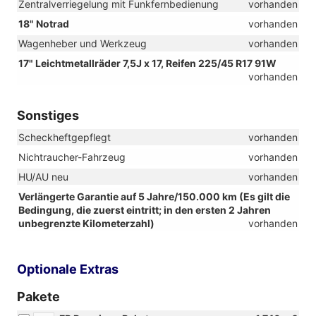
Zentralverriegelung mit Funkfernbedienung
vorhanden
18" Notrad
vorhanden
Wagenheber und Werkzeug
vorhanden
17" Leichtmetallräder 7,5J x 17, Reifen 225/45 R17 91W
vorhanden
Sonstiges
Scheckheftgepflegt
vorhanden
Nichtraucher-Fahrzeug
vorhanden
HU/AU neu
vorhanden
Verlängerte Garantie auf 5 Jahre/150.000 km (Es gilt die
Bedingung, die zuerst eintritt; in den ersten 2 Jahren
unbegrenzte Kilometerzahl)
vorhanden
Optionale Extras
Pakete