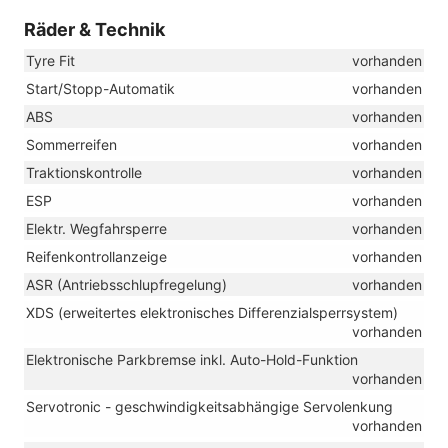
Räder & Technik
Tyre Fit
vorhanden
Start/Stopp-Automatik
vorhanden
ABS
vorhanden
Sommerreifen
vorhanden
Traktionskontrolle
vorhanden
ESP
vorhanden
Elektr. Wegfahrsperre
vorhanden
Reifenkontrollanzeige
vorhanden
ASR (Antriebsschlupfregelung)
vorhanden
XDS (erweitertes elektronisches Differenzialsperrsystem)
vorhanden
Elektronische Parkbremse inkl. Auto-Hold-Funktion
vorhanden
Servotronic - geschwindigkeitsabhängige Servolenkung
vorhanden