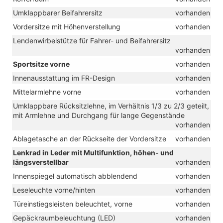
Umklappbarer Beifahrersitz
vorhanden
Vordersitze mit Höhenverstellung
vorhanden
Lendenwirbelstütze für Fahrer- und Beifahrersitz
vorhanden
Sportsitze vorne
vorhanden
Innenausstattung im FR-Design
vorhanden
Mittelarmlehne vorne
vorhanden
Umklappbare Rücksitzlehne, im Verhältnis 1/3 zu 2/3 geteilt,
mit Armlehne und Durchgang für lange Gegenstände
vorhanden
Ablagetasche an der Rückseite der Vordersitze
vorhanden
Lenkrad in Leder mit Multifunktion, höhen- und
längsverstellbar
vorhanden
Innenspiegel automatisch abblendend
vorhanden
Leseleuchte vorne/hinten
vorhanden
Türeinstiegsleisten beleuchtet, vorne
vorhanden
Gepäckraumbeleuchtung (LED)
vorhanden