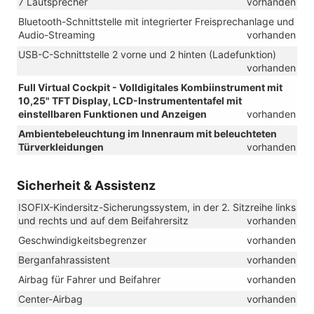
7 Lautsprecher
vorhanden
Bluetooth-Schnittstelle mit integrierter Freisprechanlage und
Audio-Streaming
vorhanden
USB-C-Schnittstelle 2 vorne und 2 hinten (Ladefunktion)
vorhanden
Full Virtual Cockpit - Volldigitales Kombiinstrument mit
10,25" TFT Display, LCD-Instrumententafel mit
einstellbaren Funktionen und Anzeigen
vorhanden
Ambientebeleuchtung im Innenraum mit beleuchteten
Türverkleidungen
vorhanden
Sicherheit & Assistenz
ISOFIX-Kindersitz-Sicherungssystem, in der 2. Sitzreihe links
und rechts und auf dem Beifahrersitz
vorhanden
Geschwindigkeitsbegrenzer
vorhanden
Berganfahrassistent
vorhanden
Airbag für Fahrer und Beifahrer
vorhanden
Center-Airbag
vorhanden