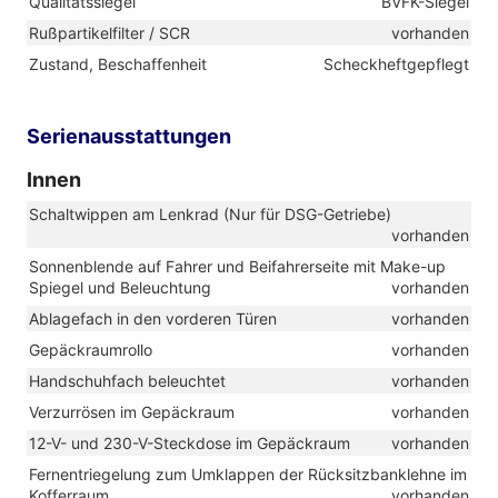
Qualitätssiegel
BVFK-Siegel
Rußpartikelfilter / SCR
vorhanden
Zustand, Beschaffenheit
Scheckheftgepflegt
Serienausstattungen
Innen
Schaltwippen am Lenkrad (Nur für DSG-Getriebe)
vorhanden
Sonnenblende auf Fahrer und Beifahrerseite mit Make-up
Spiegel und Beleuchtung
vorhanden
Ablagefach in den vorderen Türen
vorhanden
Gepäckraumrollo
vorhanden
Handschuhfach beleuchtet
vorhanden
Verzurrösen im Gepäckraum
vorhanden
12-V- und 230-V-Steckdose im Gepäckraum
vorhanden
Fernentriegelung zum Umklappen der Rücksitzbanklehne im
Kofferraum
vorhanden