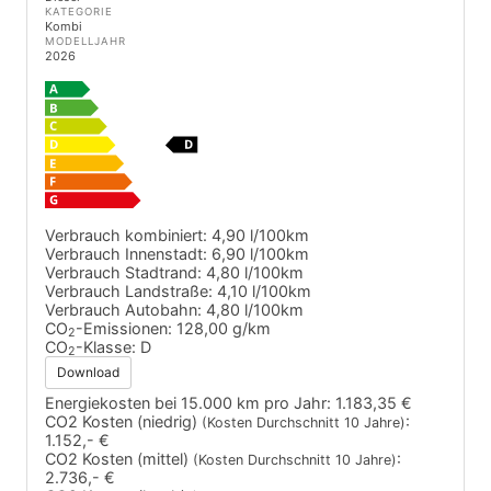
KATEGORIE
Kombi
MODELLJAHR
2026
Verbrauch kombiniert:
4,90 l/100km
Verbrauch Innenstadt:
6,90 l/100km
Verbrauch Stadtrand:
4,80 l/100km
Verbrauch Landstraße:
4,10 l/100km
Verbrauch Autobahn:
4,80 l/100km
CO
-Emissionen:
128,00 g/km
2
CO
-Klasse:
D
2
Download
Energiekosten bei 15.000 km pro Jahr:
1.183,35 €
CO2 Kosten (niedrig)
:
(Kosten Durchschnitt 10 Jahre)
1.152,- €
CO2 Kosten (mittel)
:
(Kosten Durchschnitt 10 Jahre)
2.736,- €