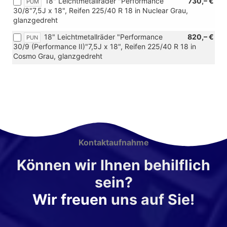
18" Leichtmetallräder "Performance
730,– €
PUM
30/8"7,5J x 18", Reifen 225/40 R 18 in Nuclear Grau,
glanzgedreht
18" Leichtmetallräder "Performance
820,– €
PUN
30/9 (Performance II)"7,5J x 18", Reifen 225/40 R 18 in
Cosmo Grau, glanzgedreht
Kontaktaufnahme
Können wir Ihnen behilflich
sein?
Wir freuen
uns auf Sie!