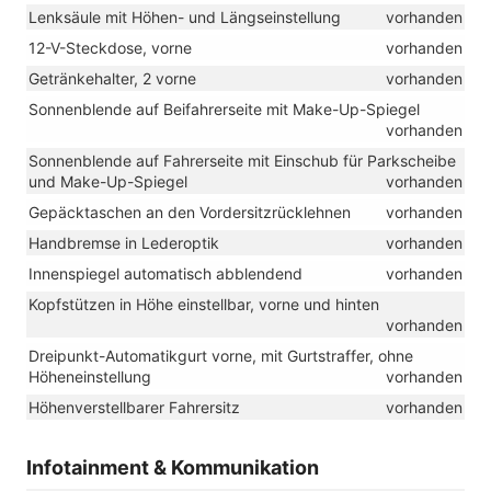
Lenksäule mit Höhen- und Längseinstellung
vorhanden
12-V-Steckdose, vorne
vorhanden
Getränkehalter, 2 vorne
vorhanden
Sonnenblende auf Beifahrerseite mit Make-Up-Spiegel
vorhanden
Sonnenblende auf Fahrerseite mit Einschub für Parkscheibe
und Make-Up-Spiegel
vorhanden
Gepäcktaschen an den Vordersitzrücklehnen
vorhanden
Handbremse in Lederoptik
vorhanden
Innenspiegel automatisch abblendend
vorhanden
Kopfstützen in Höhe einstellbar, vorne und hinten
vorhanden
Dreipunkt-Automatikgurt vorne, mit Gurtstraffer, ohne
Höheneinstellung
vorhanden
Höhenverstellbarer Fahrersitz
vorhanden
Infotainment & Kommunikation