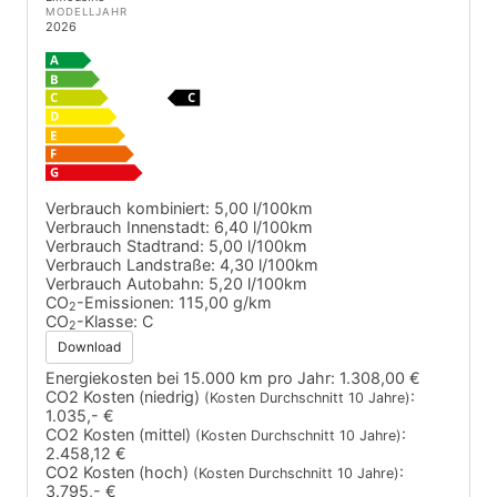
MODELLJAHR
2026
Verbrauch kombiniert:
5,00 l/100km
Verbrauch Innenstadt:
6,40 l/100km
Verbrauch Stadtrand:
5,00 l/100km
Verbrauch Landstraße:
4,30 l/100km
Verbrauch Autobahn:
5,20 l/100km
CO
-Emissionen:
115,00 g/km
2
CO
-Klasse:
C
2
Download
Energiekosten bei 15.000 km pro Jahr:
1.308,00 €
CO2 Kosten (niedrig)
:
(Kosten Durchschnitt 10 Jahre)
1.035,- €
CO2 Kosten (mittel)
:
(Kosten Durchschnitt 10 Jahre)
2.458,12 €
CO2 Kosten (hoch)
:
(Kosten Durchschnitt 10 Jahre)
3.795,- €