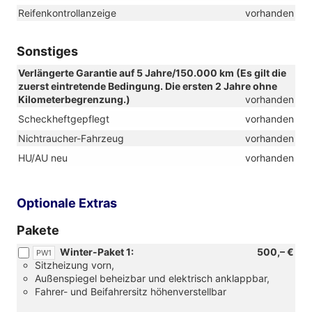
Reifenkontrollanzeige
vorhanden
Sonstiges
Verlängerte Garantie auf 5 Jahre/150.000 km (Es gilt die
zuerst eintretende Bedingung. Die ersten 2 Jahre ohne
Kilometerbegrenzung.)
vorhanden
Scheckheftgepflegt
vorhanden
Nichtraucher-Fahrzeug
vorhanden
HU/AU neu
vorhanden
Optionale Extras
Pakete
Winter-Paket 1:
500,– €
PW1
Sitzheizung vorn,
Außenspiegel beheizbar und elektrisch anklappbar,
Fahrer- und Beifahrersitz höhenverstellbar