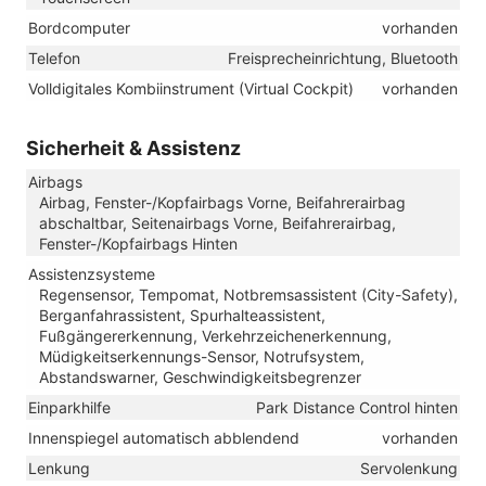
Bordcomputer
vorhanden
Telefon
Freisprecheinrichtung, Bluetooth
Volldigitales Kombiinstrument (Virtual Cockpit)
vorhanden
Sicherheit & Assistenz
Airbags
Airbag, Fenster-/Kopfairbags Vorne, Beifahrerairbag
abschaltbar, Seitenairbags Vorne, Beifahrerairbag,
Fenster-/Kopfairbags Hinten
Assistenzsysteme
Regensensor, Tempomat, Notbremsassistent (City-Safety),
Berganfahrassistent, Spurhalteassistent,
Fußgängererkennung, Verkehrzeichenerkennung,
Müdigkeitserkennungs-Sensor, Notrufsystem,
Abstandswarner, Geschwindigkeitsbegrenzer
Einparkhilfe
Park Distance Control hinten
Innenspiegel automatisch abblendend
vorhanden
Lenkung
Servolenkung