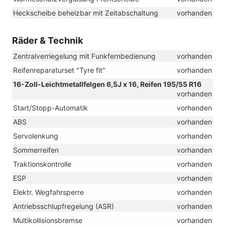
Heckscheibe beheizbar mit Zeitabschaltung
vorhanden
Räder & Technik
Zentralverriegelung mit Funkfernbedienung
vorhanden
Reifenreparaturset "Tyre fit"
vorhanden
16-Zoll-Leichtmetallfelgen 6,5J x 16, Reifen 195/55 R16
vorhanden
Start/Stopp-Automatik
vorhanden
ABS
vorhanden
Servolenkung
vorhanden
Sommerreifen
vorhanden
Traktionskontrolle
vorhanden
ESP
vorhanden
Elektr. Wegfahrsperre
vorhanden
Antriebsschlupfregelung (ASR)
vorhanden
Multikollisionsbremse
vorhanden