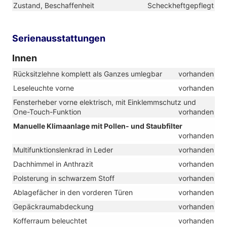
Zustand, Beschaffenheit
Scheckheftgepflegt
Serienausstattungen
Innen
Rücksitzlehne komplett als Ganzes umlegbar
vorhanden
Leseleuchte vorne
vorhanden
Fensterheber vorne elektrisch, mit Einklemmschutz und
One-Touch-Funktion
vorhanden
Manuelle Klimaanlage mit Pollen- und Staubfilter
vorhanden
Multifunktionslenkrad in Leder
vorhanden
Dachhimmel in Anthrazit
vorhanden
Polsterung in schwarzem Stoff
vorhanden
Ablagefächer in den vorderen Türen
vorhanden
Gepäckraumabdeckung
vorhanden
Kofferraum beleuchtet
vorhanden