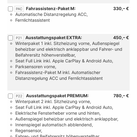
Fahrassistenz-Paket M:
330,– €
PAC
Automatische Distanzregelung ACC,
Fernlichtassistent
Ausstattungspaket EXTRA:
450,– €
P21
Winterpaket 1 inkl. Sitzheizung vorne, Außenspiegel
beheizbar und elektrisch anklappbar und Fahrer- und
Beifahrersitz höhenverstellbar,
Seat Full Link inkl. Apple CarPlay & Android Auto,
Parksensoren vorne,
Fahrassistenz-Paket M inkl. Automatischer
Distanzregelung ACC und Fernlichtassistent
Ausstattungspaket PREMIUM:
780,– €
P22
Winterpaket 2 inkl. Sitzheizung vorne,
Seat Full Link inkl. Apple CarPlay & Android Auto,
Elektrische Fensterheber vorne und hinten,
Außenspiegel beheizbar und elektrisch anklappbar,
Innenspiegel automatisch abblendend,
Regensensor,
Fahrer- und Beifahrersitz höhenverstellbar,