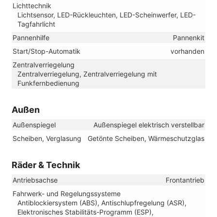
Lichttechnik
Lichtsensor, LED-Rückleuchten, LED-Scheinwerfer, LED-
Tagfahrlicht
Pannenhilfe
Pannenkit
Start/Stop-Automatik
vorhanden
Zentralverriegelung
Zentralverriegelung, Zentralverriegelung mit
Funkfernbedienung
Außen
Außenspiegel
Außenspiegel elektrisch verstellbar
Scheiben, Verglasung
Getönte Scheiben, Wärmeschutzglas
Räder & Technik
Antriebsachse
Frontantrieb
Fahrwerk- und Regelungssysteme
Antiblockiersystem (ABS), Antischlupfregelung (ASR),
Elektronisches Stabilitäts-Programm (ESP),