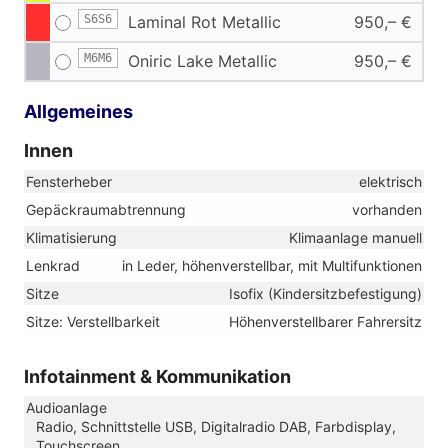
S6S6
Laminal Rot Metallic
950,– €
M6M6
Oniric Lake Metallic
950,– €
Allgemeines
Innen
Fensterheber
elektrisch
Gepäckraumabtrennung
vorhanden
Klimatisierung
Klimaanlage manuell
Lenkrad
in Leder, höhenverstellbar, mit Multifunktionen
Sitze
Isofix (Kindersitzbefestigung)
Sitze: Verstellbarkeit
Höhenverstellbarer Fahrersitz
Infotainment & Kommunikation
Audioanlage
Radio, Schnittstelle USB, Digitalradio DAB, Farbdisplay,
Touchscreen