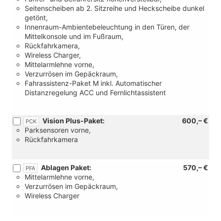
Seitenscheiben ab 2. Sitzreihe und Heckscheibe dunkel
getönt,
Innenraum-Ambientebeleuchtung in den Türen, der
Mittelkonsole und im Fußraum,
Rückfahrkamera,
Wireless Charger,
Mittelarmlehne vorne,
Verzurrösen im Gepäckraum,
Fahrassistenz-Paket M inkl. Automatischer
Distanzregelung ACC und Fernlichtassistent
Vision Plus-Paket:
600,– €
PCK
Parksensoren vorne,
Rückfahrkamera
Ablagen Paket:
570,– €
PFA
Mittelarmlehne vorne,
Verzurrösen im Gepäckraum,
Wireless Charger