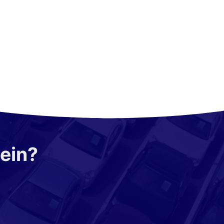
sein?