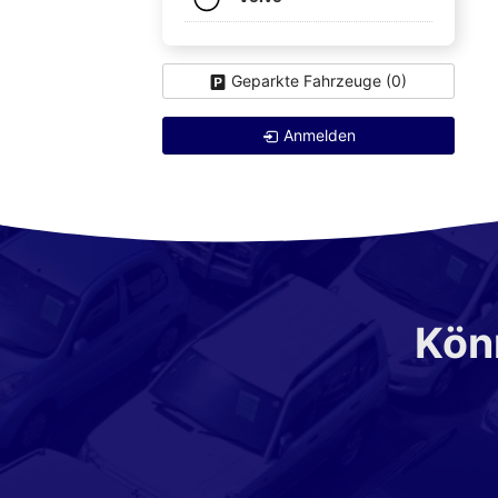
Geparkte Fahrzeuge (
0
)
Anmelden
Könn