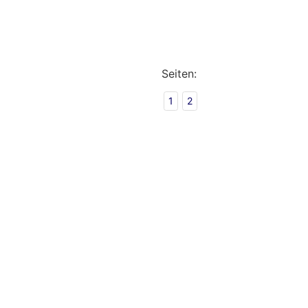
Seiten:
1
2