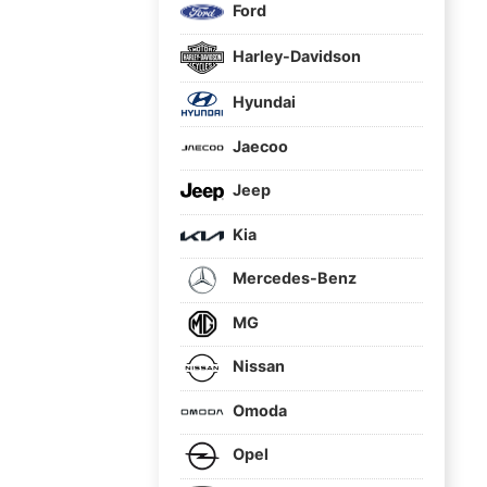
Ford
Harley-Davidson
Hyundai
Jaecoo
Jeep
Kia
Mercedes-Benz
MG
Nissan
Omoda
Opel