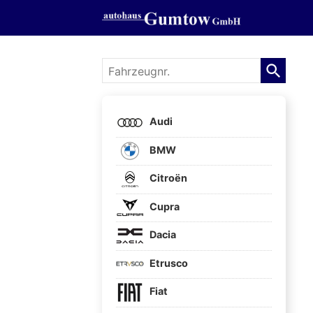
Fahrzeugnr.
Audi
BMW
Citroën
Cupra
Dacia
Etrusco
Fiat