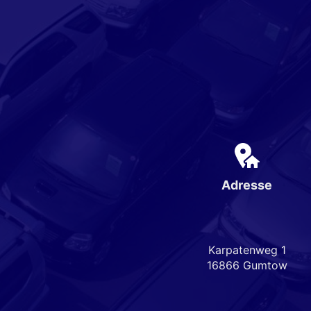
Adresse
Karpatenweg 1
16866 Gumtow