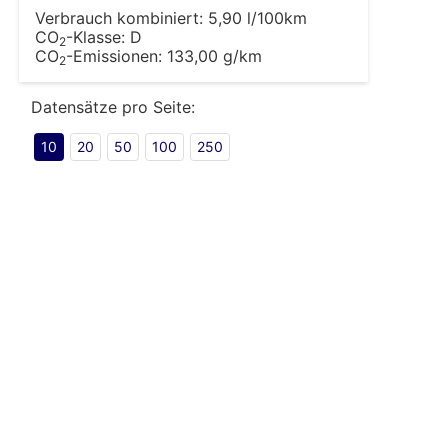
Verbrauch kombiniert:
5,90 l/100km
CO
-Klasse:
D
2
CO
-Emissionen:
133,00 g/km
2
Datensätze pro Seite:
10
20
50
100
250