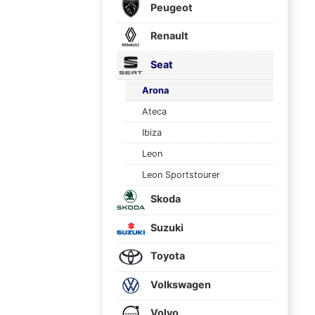
Peugeot
Renault
Seat
Arona
Ateca
Ibiza
Leon
Leon Sportstourer
Skoda
Suzuki
Toyota
Volkswagen
Volvo