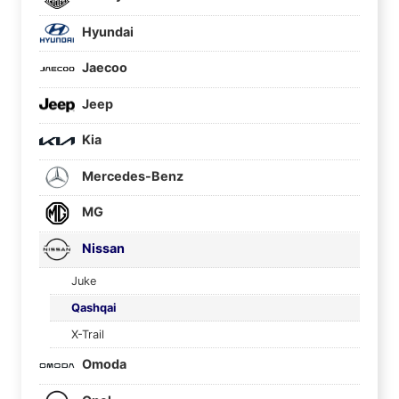
Hyundai
Jaecoo
Jeep
Kia
Mercedes-Benz
MG
Nissan
Juke
Qashqai
X-Trail
Omoda