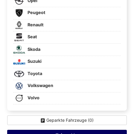
Opel
Peugeot
Renault
Seat
Skoda
Suzuki
Toyota
Volkswagen
Volvo
Geparkte Fahrzeuge (
0
)