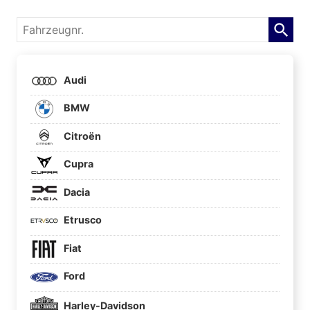
Fahrzeugnr.
Audi
BMW
Citroën
Cupra
Dacia
Etrusco
Fiat
Ford
Harley-Davidson