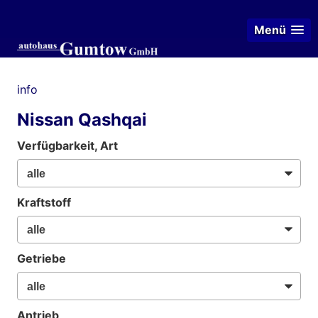
Menü
info
Nissan Qashqai
Verfügbarkeit, Art
Kraftstoff
Getriebe
Antrieb