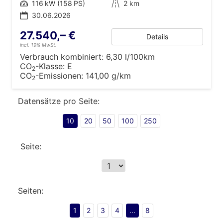
Leistung
116 kW (158 PS)
Kilometerstand
2 km
30.06.2026
27.540,– €
Details
incl. 19% MwSt.
Verbrauch kombiniert:
6,30 l/100km
CO
-Klasse:
E
2
CO
-Emissionen:
141,00 g/km
2
Datensätze pro Seite:
10
20
50
100
250
Seite:
Seiten:
1
2
3
4
...
8