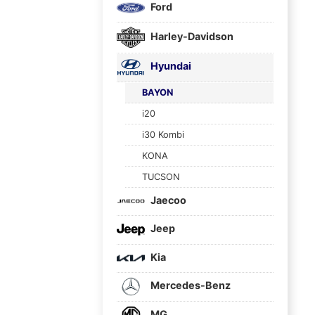
Ford
Harley-Davidson
Hyundai
BAYON
i20
i30 Kombi
KONA
TUCSON
Jaecoo
Jeep
Kia
Mercedes-Benz
MG