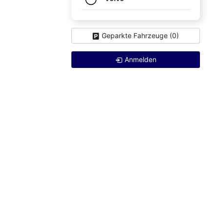
Geparkte Fahrzeuge (
0
)
Anmelden