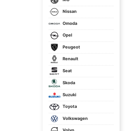
Nissan
Omoda
Opel
Peugeot
Renault
Seat
Skoda
Suzuki
Toyota
Volkswagen
Volvo