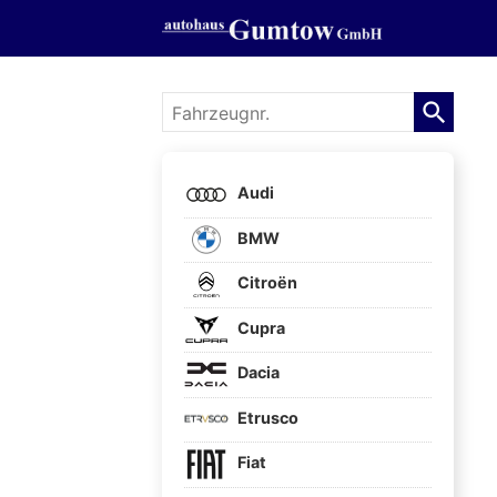
Fahrzeugnr.
Audi
BMW
Citroën
Cupra
Dacia
Etrusco
Fiat