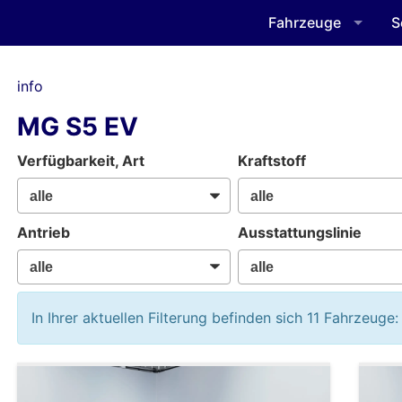
Fahrzeuge
S
info
MG S5 EV
Verfügbarkeit, Art
Kraftstoff
Antrieb
Ausstattungslinie
In Ihrer aktuellen Filterung befinden sich
11
Fahrzeuge: