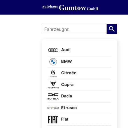
Fahrzeugnr.
Audi
BMW
Citroën
Cupra
Dacia
Etrusco
Fiat