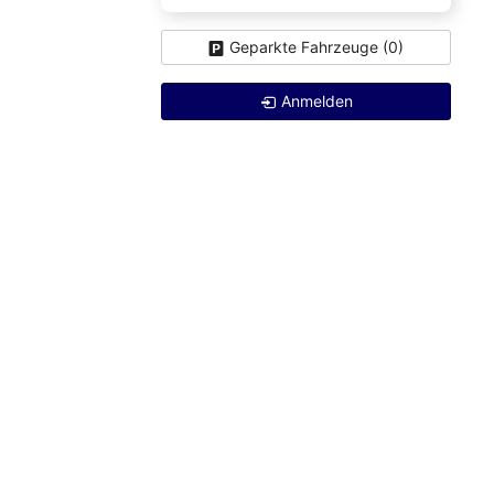
Geparkte Fahrzeuge (
0
)
Anmelden