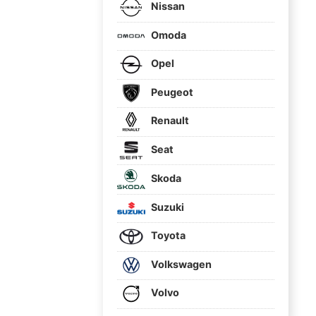
Nissan
Omoda
Opel
Peugeot
Renault
Seat
Skoda
Suzuki
Toyota
Volkswagen
Volvo