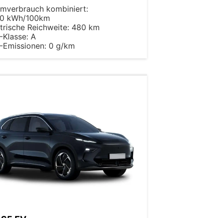
omverbrauch kombiniert:
50 kWh/100km
trische Reichweite:
480 km
-Klasse:
A
-Emissionen:
0 g/km