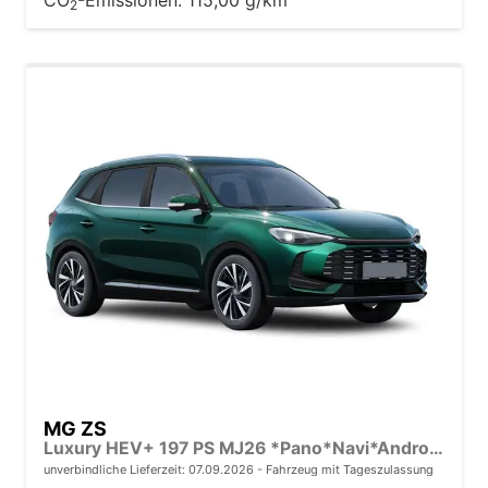
2
MG ZS
Luxury HEV+ 197 PS MJ26 *Pano*Navi*Android Auto*SHZ*360°*Kunstleder*Klimaauto*ACC
unverbindliche Lieferzeit:
07.09.2026
Fahrzeug mit Tageszulassung