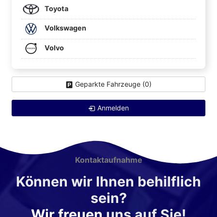
Toyota
Volkswagen
Volvo
Geparkte Fahrzeuge (
0
)
Anmelden
Kontaktaufnahme
Können wir Ihnen behilflich
sein?
Wir freuen
uns auf Sie!