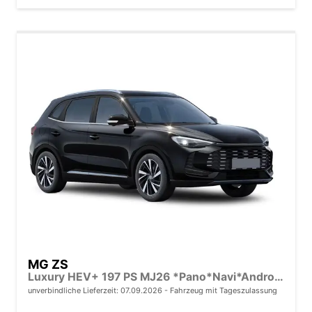
MG ZS
Luxury HEV+ 197 PS MJ26 *Pano*Navi*Android Auto*SHZ*360°*Kunstleder*Klimaauto*ACC
unverbindliche Lieferzeit:
07.09.2026
Fahrzeug mit Tageszulassung