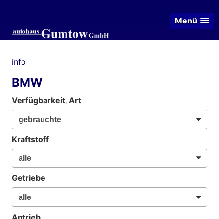
Menü
info
BMW
Verfügbarkeit, Art
Kraftstoff
Getriebe
Antrieb