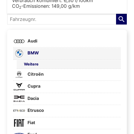
Verbrauch kombiniert:
6,50 l/100km
CO
-Emissionen:
149,00 g/km
2
Fahrzeugnr.
Audi
BMW
Weitere
Citroën
Cupra
Dacia
Etrusco
Fiat