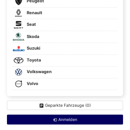
Peugeot
Renault
Seat
Skoda
Suzuki
Toyota
Volkswagen
Volvo
Geparkte Fahrzeuge (
0
)
Anmelden