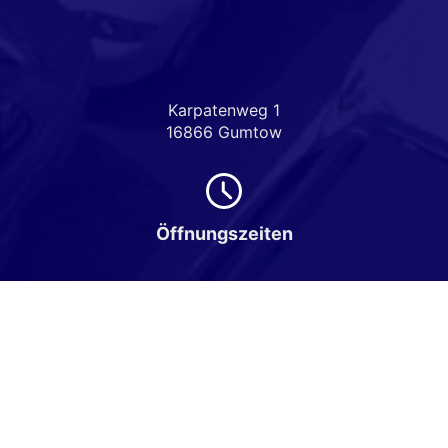
Karpatenweg 1
16866 Gumtow
Öffnungszeiten
Montag bis Freitag