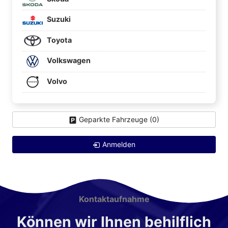
Suzuki
Toyota
Volkswagen
Volvo
Geparkte Fahrzeuge (
0
)
Anmelden
Kontaktaufnahme
Können wir Ihnen behilflich