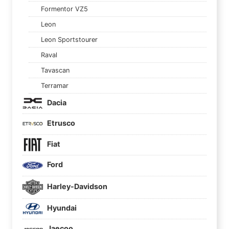
Formentor VZ5
Leon
Leon Sportstourer
Raval
Tavascan
Terramar
Dacia
Etrusco
Fiat
Ford
Harley-Davidson
Hyundai
Jaecoo