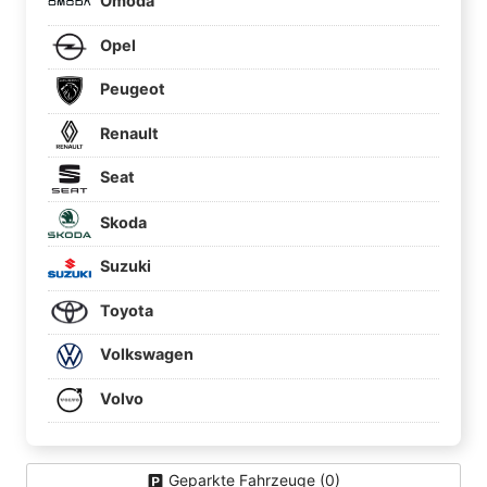
Omoda
Opel
Peugeot
Renault
Seat
Skoda
Suzuki
Toyota
Volkswagen
Volvo
Geparkte Fahrzeuge (
0
)