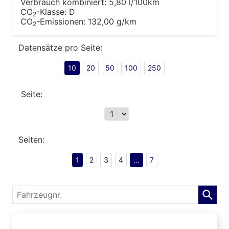
Verbrauch kombiniert:
5,80 l/100km
CO
-Klasse:
D
2
CO
-Emissionen:
132,00 g/km
2
Datensätze pro Seite:
10
20
50
100
250
Seite:
Seiten:
1
2
3
4
...
7
Fahrzeugnr.