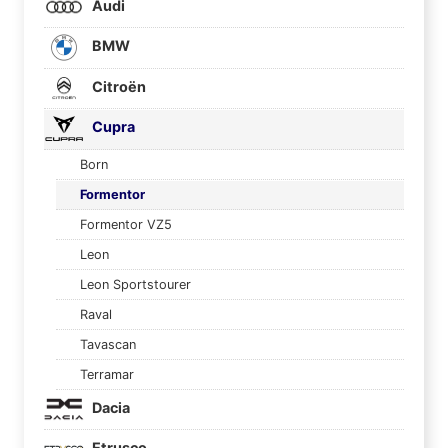
Audi
BMW
Citroën
Cupra
Born
Formentor
Formentor VZ5
Leon
Leon Sportstourer
Raval
Tavascan
Terramar
Dacia
Etrusco