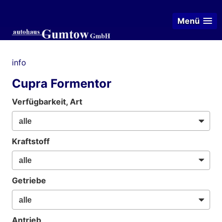
Menü
info
Cupra Formentor
Verfügbarkeit, Art
Kraftstoff
Getriebe
Antrieb