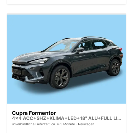
Cupra Formentor
4x4 ACC+SHZ+KLIMA+LED+18" ALU+FULL LINK+PDC
unverbindliche Lieferzeit: ca. 4-5 Monate
Neuwagen