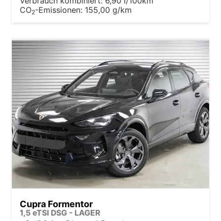
Verbrauch kombiniert:
6,90 l/100km
CO
-Emissionen:
155,00 g/km
2
Cupra Formentor
1,5 eTSI DSG - LAGER