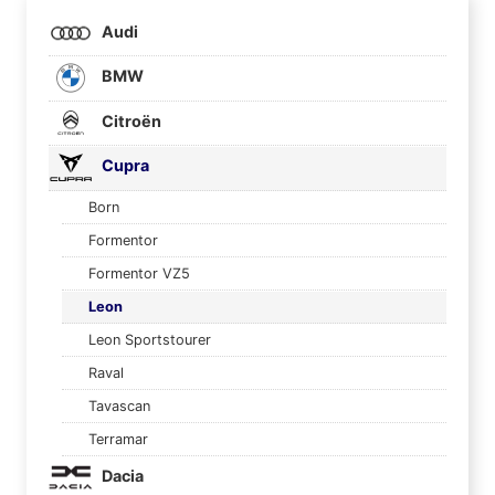
Audi
BMW
Citroën
Cupra
Born
Formentor
Formentor VZ5
Leon
Leon Sportstourer
Raval
Tavascan
Terramar
Dacia