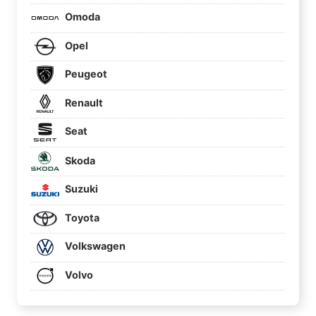
Omoda
Opel
Peugeot
Renault
Seat
Skoda
Suzuki
Toyota
Volkswagen
Volvo