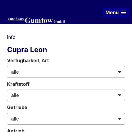
Menü
info
Cupra Leon
Verfügbarkeit, Art
Kraftstoff
Getriebe
Antrieb