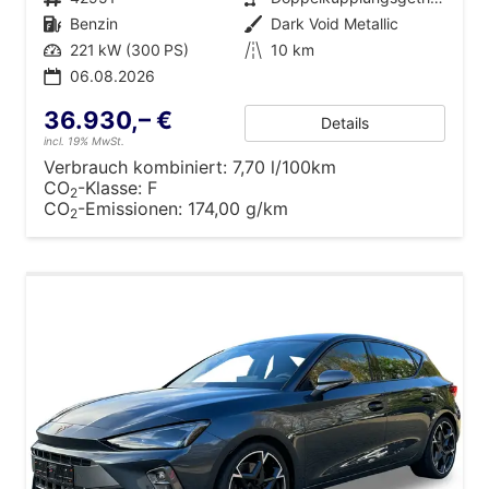
Kraftstoff
Benzin
Außenfarbe
Dark Void Metallic
Leistung
221 kW (300 PS)
Kilometerstand
10 km
06.08.2026
36.930,– €
Details
incl. 19% MwSt.
Verbrauch kombiniert:
7,70 l/100km
CO
-Klasse:
F
2
CO
-Emissionen:
174,00 g/km
2