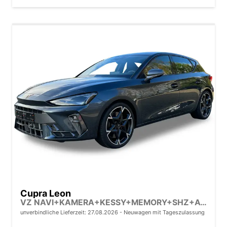
Cupra Leon
VZ NAVI+KAMERA+KESSY+MEMORY+SHZ+ACC+PDC+LED+19" ALU
unverbindliche Lieferzeit:
27.08.2026
Neuwagen mit Tageszulassung