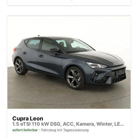
Cupra Leon
1.5 eTSI 110 kW DSG, ACC, Kamera, Winter, LED, 18-Zoll, sofort
sofort lieferbar
Fahrzeug mit Tageszulassung