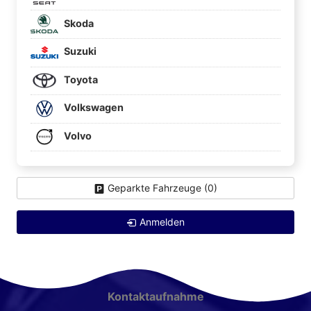
Skoda
Suzuki
Toyota
Volkswagen
Volvo
Geparkte Fahrzeuge (
0
)
Anmelden
Kontaktaufnahme