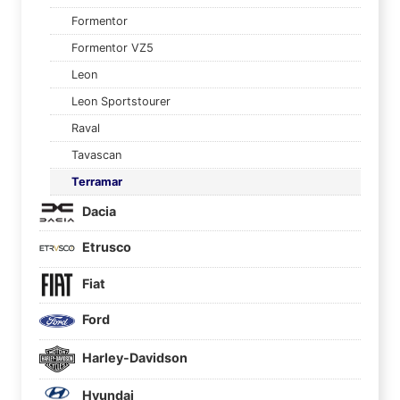
Formentor
Formentor VZ5
Leon
Leon Sportstourer
Raval
Tavascan
Terramar
Dacia
Etrusco
Fiat
Ford
Harley-Davidson
Hyundai