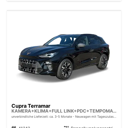
Cupra Terramar
KAMERA+KLIMA+FULL LINK+PDC+TEMPOMAT+LED+18" ALU
unverbindliche Lieferzeit: ca. 3-5 Monate
Neuwagen mit Tageszulassung