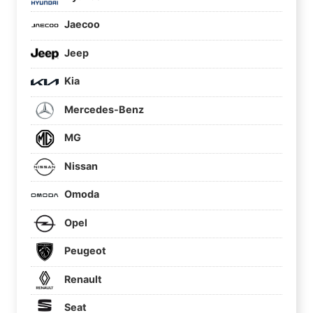
Jaecoo
Jeep
Kia
Mercedes-Benz
MG
Nissan
Omoda
Opel
Peugeot
Renault
Seat