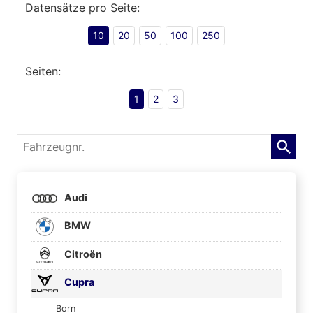
Datensätze pro Seite:
10
20
50
100
250
Seiten:
1
2
3
Fahrzeugnr.
Audi
BMW
Citroën
Cupra
Born