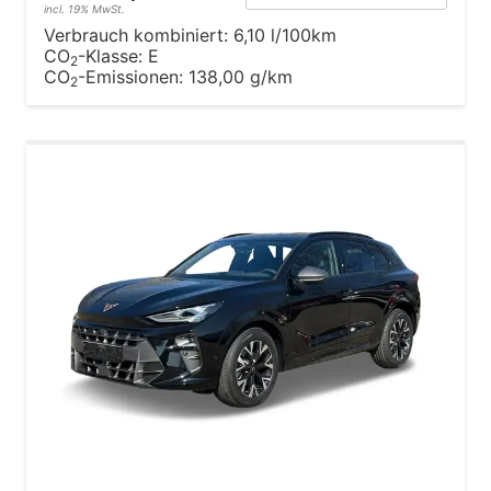
incl. 19% MwSt.
Verbrauch kombiniert:
6,10 l/100km
CO
-Klasse:
E
2
CO
-Emissionen:
138,00 g/km
2