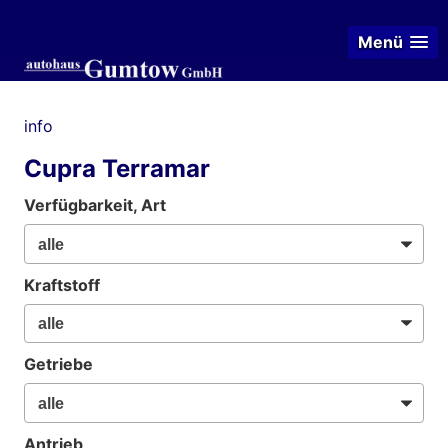
Menü
info
Cupra Terramar
Verfügbarkeit, Art
Kraftstoff
Getriebe
Antrieb