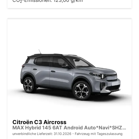
2
Citroën C3 Aircross
MAX Hybrid 145 6AT Android Auto*Navi*SHZ*Kamera*Totwinkel*Keyless*17"*Klimaauto
unverbindliche Lieferzeit:
31.10.2026
Fahrzeug mit Tageszulassung