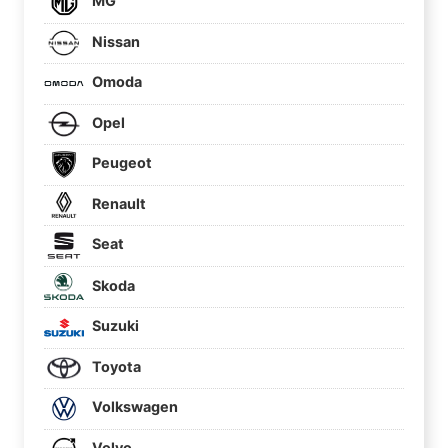
MG
Nissan
Omoda
Opel
Peugeot
Renault
Seat
Skoda
Suzuki
Toyota
Volkswagen
Volvo