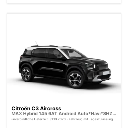
Citroën C3 Aircross
MAX Hybrid 145 6AT Android Auto*Navi*SHZ*Kamera*Totwinkel*Keyless*17"*Klimaauto
unverbindliche Lieferzeit:
31.10.2026
Fahrzeug mit Tageszulassung