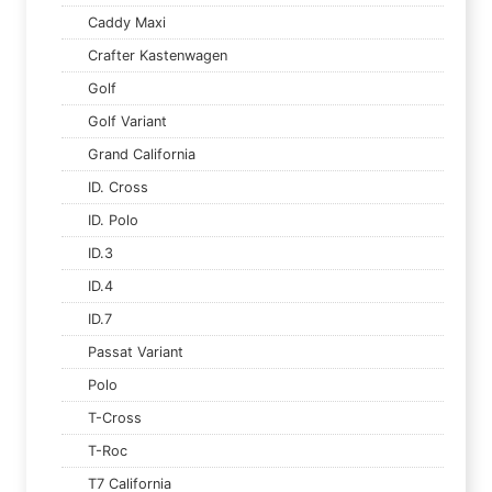
Caddy Maxi
Crafter Kastenwagen
Golf
Golf Variant
Grand California
ID. Cross
ID. Polo
ID.3
ID.4
ID.7
Passat Variant
Polo
T-Cross
T-Roc
T7 California