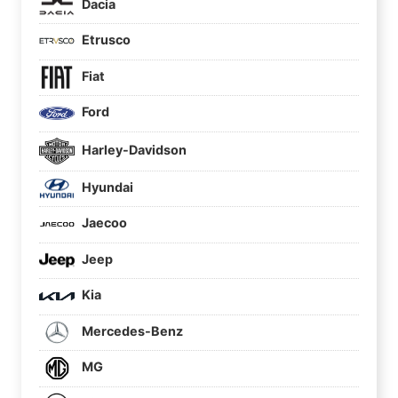
Dacia
Etrusco
Fiat
Ford
Harley-Davidson
Hyundai
Jaecoo
Jeep
Kia
Mercedes-Benz
MG