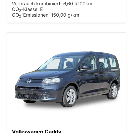
Verbrauch kombiniert:
6,60 l/100km
CO
-Klasse:
E
2
CO
-Emissionen:
150,00 g/km
2
Volkswagen Caddy