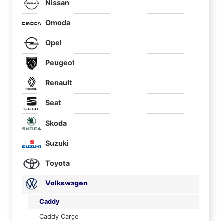
Nissan
Omoda
Opel
Peugeot
Renault
Seat
Skoda
Suzuki
Toyota
Volkswagen
Caddy
Caddy Cargo