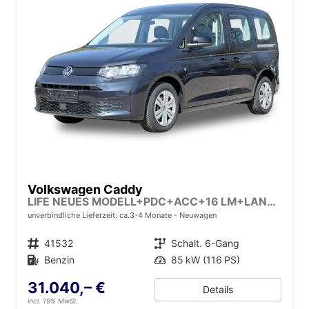
Volkswagen Caddy
LIFE NEUES MODELL+PDC+ACC+16 LM+LANE ASSIST
unverbindliche Lieferzeit: ca.3-4 Monate
Neuwagen
Fahrzeugnr.
41532
Getriebe
Schalt. 6-Gang
Kraftstoff
Benzin
Leistung
85 kW (116 PS)
31.040,– €
Details
incl. 19% MwSt.