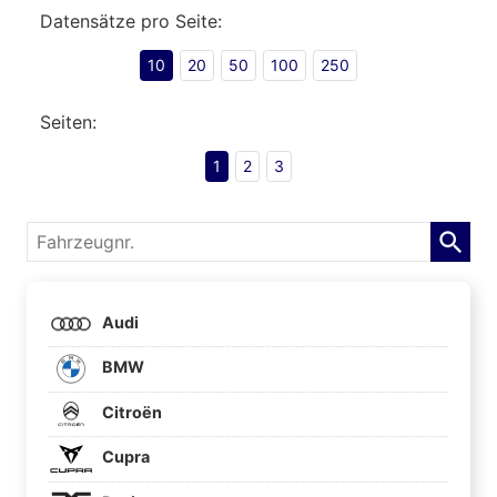
Datensätze pro Seite:
10
20
50
100
250
Seiten:
1
2
3
Fahrzeugnr.
Audi
BMW
Citroën
Cupra