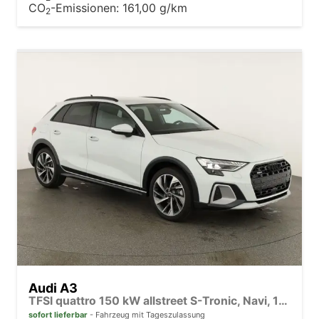
CO
-Emissionen:
161,00 g/km
2
Audi A3
TFSI quattro 150 kW allstreet S-Tronic, Navi, 18-Zoll, 5-J. Garantie
sofort lieferbar
Fahrzeug mit Tageszulassung