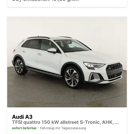
2
Audi A3
TFSI quattro 150 kW allstreet S-Tronic, AHK, Navi, 18-Zoll, 5-J. Garantie
sofort lieferbar
Fahrzeug mit Tageszulassung