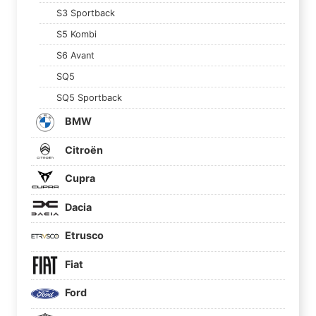
S3 Sportback
S5 Kombi
S6 Avant
SQ5
SQ5 Sportback
BMW
Citroën
Cupra
Dacia
Etrusco
Fiat
Ford