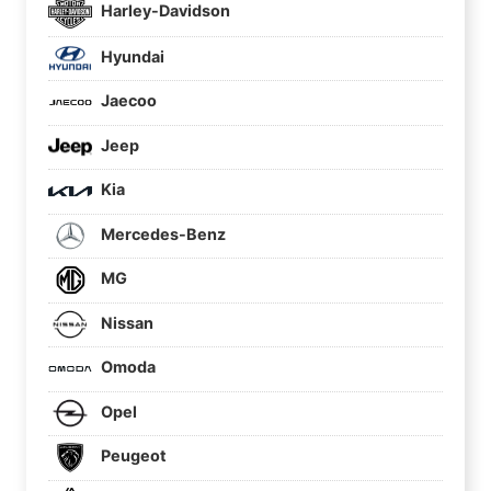
Harley-Davidson
Hyundai
Jaecoo
Jeep
Kia
Mercedes-Benz
MG
Nissan
Omoda
Opel
Peugeot