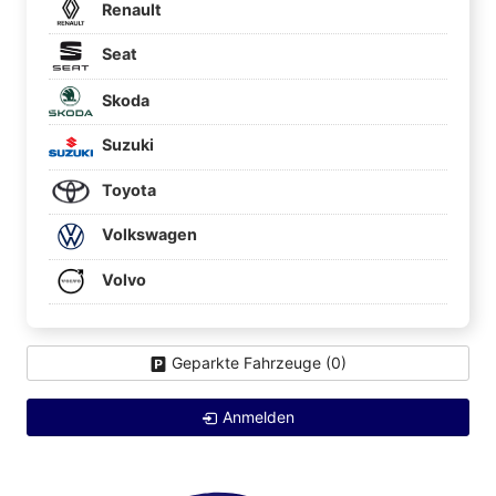
Renault
Seat
Skoda
Suzuki
Toyota
Volkswagen
Volvo
Geparkte Fahrzeuge (
0
)
Anmelden