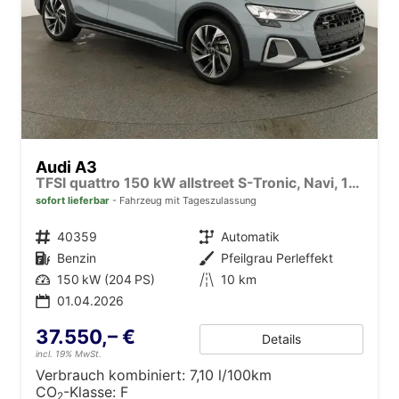
Audi A3
TFSI quattro 150 kW allstreet S-Tronic, Navi, 18-Zoll, 5-J. Garantie
sofort lieferbar
Fahrzeug mit Tageszulassung
Fahrzeugnr.
40359
Getriebe
Automatik
Kraftstoff
Benzin
Außenfarbe
Pfeilgrau Perleffekt
Leistung
150 kW (204 PS)
Kilometerstand
10 km
01.04.2026
37.550,– €
Details
incl. 19% MwSt.
Verbrauch kombiniert:
7,10 l/100km
CO
-Klasse:
F
2