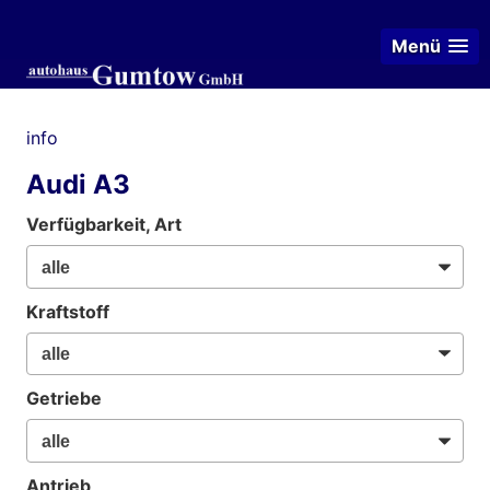
Menü
info
Audi A3
Verfügbarkeit, Art
Kraftstoff
Getriebe
Antrieb