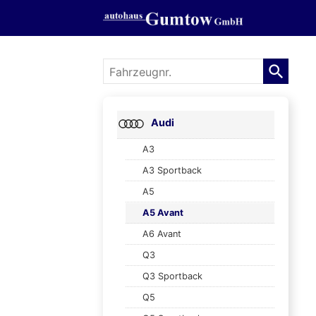
Fahrzeugnr.
Audi
A3
A3 Sportback
A5
A5 Avant
A6 Avant
Q3
Q3 Sportback
Q5