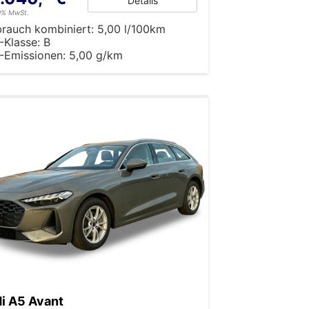
Details
19% MwSt.
brauch kombiniert:
5,00 l/100km
-Klasse:
B
-Emissionen:
5,00 g/km
i A5 Avant